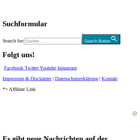
Audio-Interviews
und mehr…
Suchformular
Search for:
Search Button
Folgt uns!
Facebook
Twitter
Youtube
Instagram
Impressum & Disclaimer
|
Datenschutzerklärung
|
Kontakt
*= Affiliate Link
Es gibt neue Nachrichten auf der