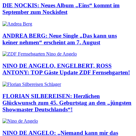
DIE NOCKIS: Neues Album „Eins“ kommt im
September zum Nockisfest
ANDREA BERG: Neue Single „Das kann uns
keiner nehmen“ erscheint am 7. August
NINO DE ANGELO, ENGELBERT, ROSS
ANTONY: TOP Gäste Update ZDF Fernsehgarten!
FLORIAN SILBEREISEN: Herzlichen
Glückwunsch zum 45. Geburtstag an den „jüngsten
Showmaster Deutschlands“!
NINO DE ANGELO: „Niemand kann mir das