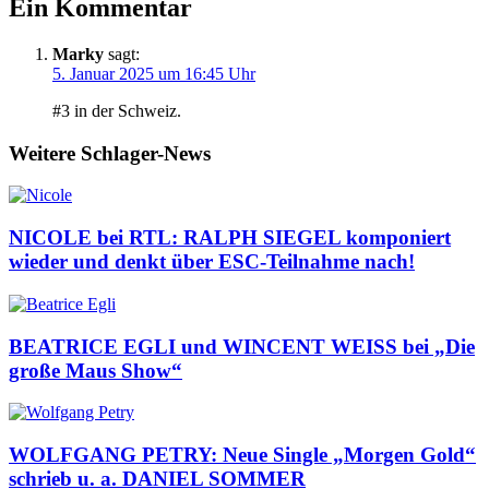
Ein Kommentar
Marky
sagt:
5. Januar 2025 um 16:45 Uhr
#3 in der Schweiz.
Weitere Schlager-News
NICOLE bei RTL: RALPH SIEGEL komponiert
wieder und denkt über ESC-Teilnahme nach!
BEATRICE EGLI und WINCENT WEISS bei „Die
große Maus Show“
WOLFGANG PETRY: Neue Single „Morgen Gold“
schrieb u. a. DANIEL SOMMER