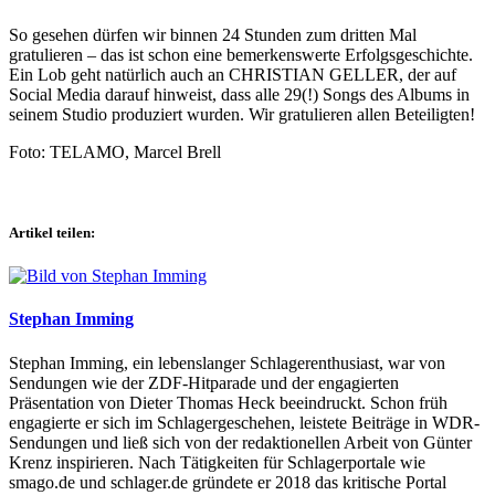
So gesehen dürfen wir binnen 24 Stunden zum dritten Mal
gratulieren – das ist schon eine bemerkenswerte Erfolgsgeschichte.
Ein Lob geht natürlich auch an CHRISTIAN GELLER, der auf
Social Media darauf hinweist, dass alle 29(!) Songs des Albums in
seinem Studio produziert wurden. Wir gratulieren allen Beteiligten!
Foto: TELAMO, Marcel Brell
Artikel teilen:
Stephan Imming
Stephan Imming, ein lebenslanger Schlagerenthusiast, war von
Sendungen wie der ZDF-Hitparade und der engagierten
Präsentation von Dieter Thomas Heck beeindruckt. Schon früh
engagierte er sich im Schlagergeschehen, leistete Beiträge in WDR-
Sendungen und ließ sich von der redaktionellen Arbeit von Günter
Krenz inspirieren. Nach Tätigkeiten für Schlagerportale wie
smago.de und schlager.de gründete er 2018 das kritische Portal