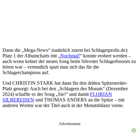
Dann die „Mega-News“ (natürlich zuerst bei Schlagerprofis.de):
Platz 1 der Albumcharts mit „
Nochmal!
“ konnte erobert werden –
auch wenn keiner der neuen Song beim Silvester Schlagerbooom zu
hören war – vermutlich spart man sich das für die
Schlagerchampions auf.
Und CHRISTIN STARK hat dann für den dritten Spitzenreiter-
Platz gesorgt: Auch bei den „Schlagern des Monats“ (Dezember
2024) schaffte es der Song „Sie!“ und damit
FLORIAN
SILBEREISEN
und THOMAS ANDERS an die Spitze – mit
anderen Worten war der Titel auch in der Monatsbilanz vorne.
Advertisement