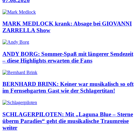
07.08.2026
MARK MEDLOCK krank: Absage bei GIOVANNI
ZARRELLA Show
ANDY BORG: Sommer-Spaß mit längerer Sendezeit
– diese Highlights erwarten die Fans
BERNHARD BRINK: Keiner war musikalisch so oft
im Fernsehgarten Gast wie der Schlagertitan!
SCHLAGERPILOTEN: Mit „Laguna Blue – Sterne
überm Paradies“ geht die musikalische Traumreise
weiter