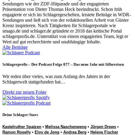
Sendungen wie der ZDF-Hitparade und der engagierten
Präsentation von Dieter Thomas Heck beeindruckt. Schon früh
engagierte er sich im Schlagergeschehen, leistete Beiträge in WDR-
Sendungen und ließ sich von der redaktionellen Arbeit von Günter
Krenz inspirieren. Nach Tätigkeiten für Schlagerportale wie
smago.de und schlager.de gründete er 2018 das kritische Portal
schlagerprofis.de. Unterstützt von einem engagierten Team, legt er
Wert auf gut recherchierte und unabhängige Inhalte.
Alle Beiträge
Schlagerprofis – Der Podcast Folge 077 – Das neue Jahr mit Silbereisen
Wir reden über vieles, was zum Anfang des Jahres in der
Schlagerwelt stattgefunden hat…
Direkt zur neuen Folge
Deine Schlager-Stars
Kastelruther Spatzen
•
Melissa Naschenweng
•
Jürgen Drews
•
Ramon Roselly
•
Eloy de Jong
•
Andrea Berg
•
Helene Fischer