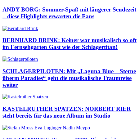
ANDY BORG: Sommer-Spaß mit längerer Sendezeit
– diese Highlights erwarten die Fans
BERNHARD BRINK: Keiner war musikalisch so oft
im Fernsehgarten Gast wie der Schlagertitan!
SCHLAGERPILOTEN: Mit „Laguna Blue – Sterne
überm Paradies“ geht die musikalische Traumreise
weiter
KASTELRUTHER SPATZEN: NORBERT RIER
steht bereits für das neue Album im Studio