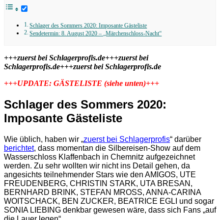
Schlager des Sommers 2020: Imposante Gästeliste
Sendetermin: 8. August 2020 – „Märchenschloss-Nacht“
+++zuerst bei Schlagerprofis.de+++zuerst bei
Schlagerprofis.de+++zuerst bei Schlagerprofis.de
+++UPDATE: GÄSTELISTE (siehe unten)+++
Schlager des Sommers 2020:
Imposante Gästeliste
Wie üblich, haben wir „
zuerst bei Schlagerprofis
“ darüber
berichtet
, dass momentan die Silbereisen-Show auf dem
Wasserschloss Klaffenbach in Chemnitz aufgezeichnet
werden. Zu sehr wollten wir nicht ins Detail gehen, da
angesichts teilnehmender Stars wie den AMIGOS, UTE
FREUDENBERG, CHRISTIN STARK, UTA BRESAN,
BERNHARD BRINK, STEFAN MROSS, ANNA-CARINA
WOITSCHACK, BEN ZUCKER, BEATRICE EGLI und sogar
SONIA LIEBING denkbar gewesen wäre, dass sich Fans „auf
die Lauer legen“.