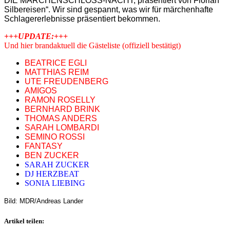
DIE MÄRCHENSCHLOSS-NACHT, präsentiert von Florian
Silbereisen“. Wir sind gespannt, was wir für märchenhafte
Schlagererlebnisse präsentiert bekommen.
+++UPDATE:+++
Und hier brandaktuell die Gästeliste (offiziell bestätigt)
BEATRICE EGLI
MATTHIAS REIM
UTE FREUDENBERG
AMIGOS
RAMON ROSELLY
BERNHARD BRINK
THOMAS ANDERS
SARAH LOMBARDI
SEMINO ROSSI
FANTASY
BEN ZUCKER
SARAH ZUCKER
DJ HERZBEAT
SONIA LIEBING
Bild: MDR/Andreas Lander
Artikel teilen: