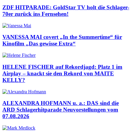
ZDF HITPARADE: GoldStar TV holt die Schlager-
70er zurück ins Fernsehen!
VANESSA MAI covert „In the Summertime“ für
Kinofilm „Das gewisse Extra“
HELENE FISCHER auf Rekordjagd: Platz 1 im
Airplay – knackt sie den Rekord von MAITE
KELLY?
ALEXANDRA HOFMANN u. a.: DAS sind die
ARD Schlagerhitparade Neuvorstellungen vom
07.08.2026