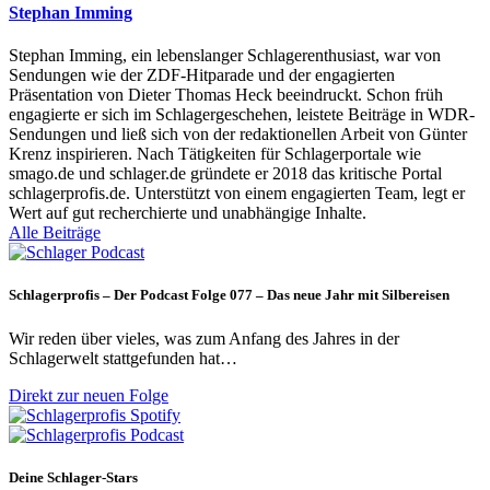
Stephan Imming
Stephan Imming, ein lebenslanger Schlagerenthusiast, war von
Sendungen wie der ZDF-Hitparade und der engagierten
Präsentation von Dieter Thomas Heck beeindruckt. Schon früh
engagierte er sich im Schlagergeschehen, leistete Beiträge in WDR-
Sendungen und ließ sich von der redaktionellen Arbeit von Günter
Krenz inspirieren. Nach Tätigkeiten für Schlagerportale wie
smago.de und schlager.de gründete er 2018 das kritische Portal
schlagerprofis.de. Unterstützt von einem engagierten Team, legt er
Wert auf gut recherchierte und unabhängige Inhalte.
Alle Beiträge
Schlagerprofis – Der Podcast Folge 077 – Das neue Jahr mit Silbereisen
Wir reden über vieles, was zum Anfang des Jahres in der
Schlagerwelt stattgefunden hat…
Direkt zur neuen Folge
Deine Schlager-Stars