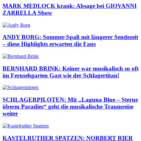
MARK MEDLOCK krank: Absage bei GIOVANNI
ZARRELLA Show
ANDY BORG: Sommer-Spaß mit längerer Sendezeit
– diese Highlights erwarten die Fans
BERNHARD BRINK: Keiner war musikalisch so oft
im Fernsehgarten Gast wie der Schlagertitan!
SCHLAGERPILOTEN: Mit „Laguna Blue – Sterne
überm Paradies“ geht die musikalische Traumreise
weiter
KASTELRUTHER SPATZEN: NORBERT RIER