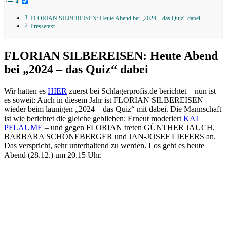
FLORIAN SILBEREISEN: Heute Abend bei „2024 – das Quiz“ dabei
Pressetext
FLORIAN SILBEREISEN: Heute Abend
bei „2024 – das Quiz“ dabei
Wir hatten es
HIER
zuerst bei Schlagerprofis.de berichtet – nun ist
es soweit: Auch in diesem Jahr ist FLORIAN SILBEREISEN
wieder beim launigen „2024 – das Quiz“ mit dabei. Die Mannschaft
ist wie berichtet die gleiche geblieben: Erneut moderiert
KAI
PFLAUME
– und gegen FLORIAN treten GÜNTHER JAUCH,
BARBARA SCHÖNEBERGER und JAN-JOSEF LIEFERS an.
Das verspricht, sehr unterhaltend zu werden. Los geht es heute
Abend (28.12.) um 20.15 Uhr.