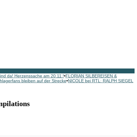
nd da! Herzenssache am 20.11.!
•
FLORIAN SILBEREISEN &
hlagerfans bleiben auf der Strecke
•
NICOLE bei RTL: RALPH SIEGEL
pilations