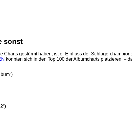
e sonst
 Charts gestürmt haben, ist er Einfluss der Schlagerchampions
EN
konnten sich in den Top 100 der Albumcharts platzieren: – da
bum“)
2“)