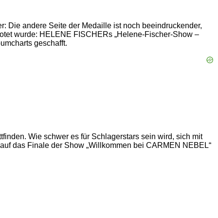
er: Die andere Seite der Medaille ist noch beeindruckender,
romotet wurde: HELENE FISCHERs „Helene-Fischer-Show –
umcharts geschafft.
finden. Wie schwer es für Schlagerstars sein wird, sich mit
z noch auf das Finale der Show „Willkommen bei CARMEN NEBEL“