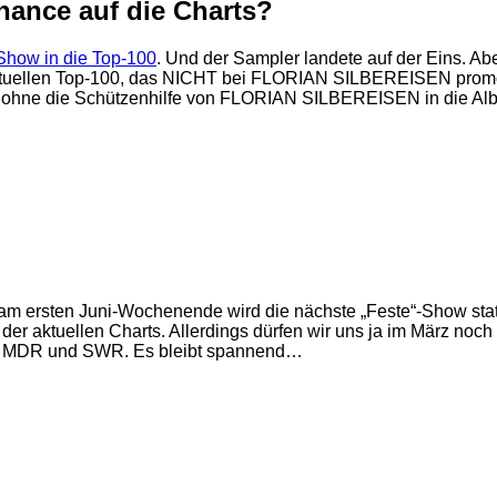
ance auf die Charts?
 Show in die Top-100
. Und der Sampler landete auf der Eins. Ab
en aktuellen Top-100, das NICHT bei FLORIAN SILBEREISEN p
s ohne die Schützenhilfe von FLORIAN SILBEREISEN in die Alb
t am ersten Juni-Wochenende wird die nächste „Feste“-Show statt
lfe der aktuellen Charts. Allerdings dürfen wir uns ja im Mär
von MDR und SWR. Es bleibt spannend…