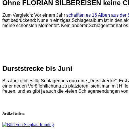
Ohne FLORIAN SILBEREISEN keine Ch
Zum Vergleich: Vor einem Jahr
schafften es 16 Alben aus der
fast bedrückend: Nur ein einziges Schlageralbum ist in d
meine schönsten Momente“. Kein anderer Schlagerstar hat e
Durststrecke bis Juni
Bis Juni gibt es für Schlagerfans nun eine „Durststrecke“. Ers
einer neuen Veröffentlichung zu platzieren, sieht man mit Hi
freuen, und es gibt ja auch die vielen Schlagersendungen 
Artikel teilen: