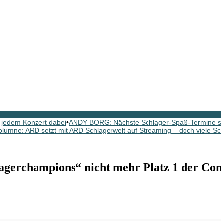
 jedem Konzert dabei
•
ANDY BORG: Nächste Schlager-Spaß-Termine si
olumne: ARD setzt mit ARD Schlagerwelt auf Streaming – doch viele Sc
rchampions“ nicht mehr Platz 1 der Com