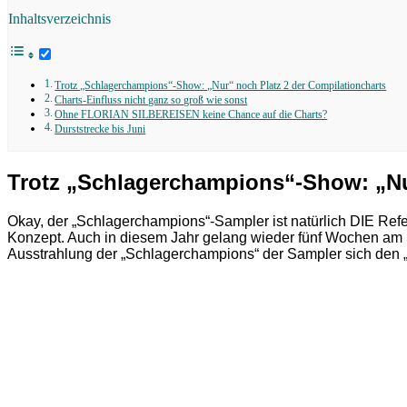
Inhaltsverzeichnis
Trotz „Schlagerchampions“-Show: „Nur“ noch Platz 2 der Compilationcharts
Charts-Einfluss nicht ganz so groß wie sonst
Ohne FLORIAN SILBEREISEN keine Chance auf die Charts?
Durststrecke bis Juni
Trotz „Schlagerchampions“-Show: „Nur
Okay, der „Schlagerchampions“-Sampler ist natürlich DIE Refe
Konzept. Auch in diesem Jahr gelang wieder fünf Wochen am S
Ausstrahlung der „Schlagerchampions“ der Sampler sich den