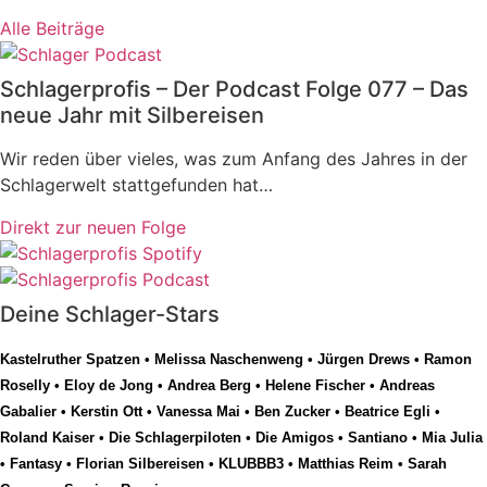
Alle Beiträge
Schlagerprofis – Der Podcast Folge 077 – Das
neue Jahr mit Silbereisen
Wir reden über vieles, was zum Anfang des Jahres in der
Schlagerwelt stattgefunden hat…
Direkt zur neuen Folge
Deine Schlager-Stars
Kastelruther Spatzen
•
Melissa Naschenweng
•
Jürgen Drews
•
Ramon
Roselly
•
Eloy de Jong
•
Andrea Berg
•
Helene Fischer
•
Andreas
Gabalier
•
Kerstin Ott
•
Vanessa Mai
•
Ben Zucker
•
Beatrice Egli
•
Roland Kaiser
•
Die Schlagerpiloten
•
Die Amigos
•
Santiano
•
Mia Julia
•
Fantasy
•
Florian Silbereisen
•
KLUBBB3
•
Matthias Reim
•
Sarah