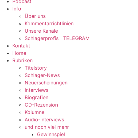
Podcast
Info
Über uns
Kommentarrichtlinien
Unsere Kanäle
Schlagerprofis | TELEGRAM
Kontakt
Home
Rubriken
Titelstory
Schlager-News
Neuerscheinungen
Interviews
Biografien
CD-Rezension
Kolumne
Audio-Interviews
und noch viel mehr
Gewinnspiel