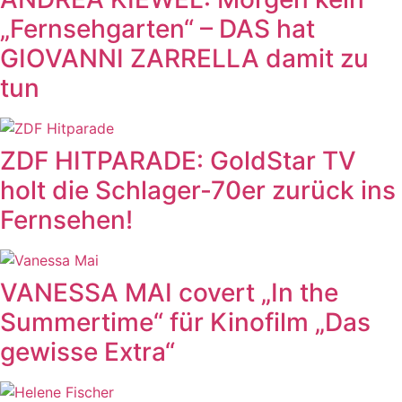
„Fernsehgarten“ – DAS hat
GIOVANNI ZARRELLA damit zu
tun
ZDF HITPARADE: GoldStar TV
holt die Schlager-70er zurück ins
Fernsehen!
VANESSA MAI covert „In the
Summertime“ für Kinofilm „Das
gewisse Extra“