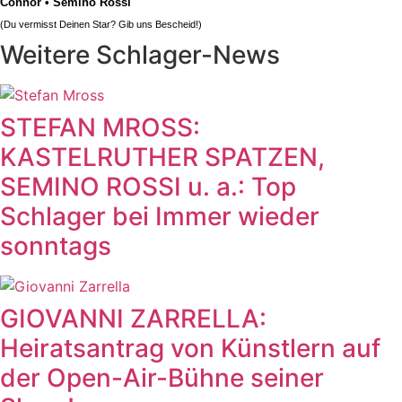
Connor
•
Semino Rossi
(Du vermisst Deinen Star? Gib uns
Bescheid
!)
Weitere Schlager-News
STEFAN MROSS:
KASTELRUTHER SPATZEN,
SEMINO ROSSI u. a.: Top
Schlager bei Immer wieder
sonntags
GIOVANNI ZARRELLA:
Heiratsantrag von Künstlern auf
der Open-Air-Bühne seiner