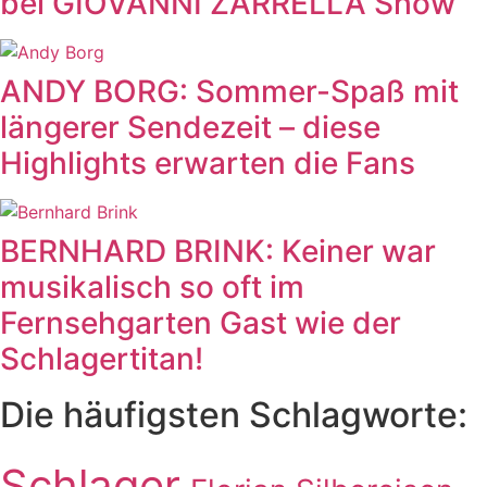
bei GIOVANNI ZARRELLA Show
ANDY BORG: Sommer-Spaß mit
längerer Sendezeit – diese
Highlights erwarten die Fans
BERNHARD BRINK: Keiner war
musikalisch so oft im
Fernsehgarten Gast wie der
Schlagertitan!
Die häufigsten Schlagworte:
Schlager