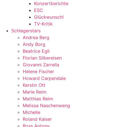
Konzertberichte
ESC
Glückwunsch!
TV-Kritik
Schlagerstars
Andrea Berg
Andy Borg
Beatrice Egli
Florian Silbereisen
Giovanni Zarrella
Helene Fischer
Howard Carpendale
Kerstin Ott
Marie Reim
Matthias Reim
Melissa Naschenweng
Michelle
Roland Kaiser
Ross Antony