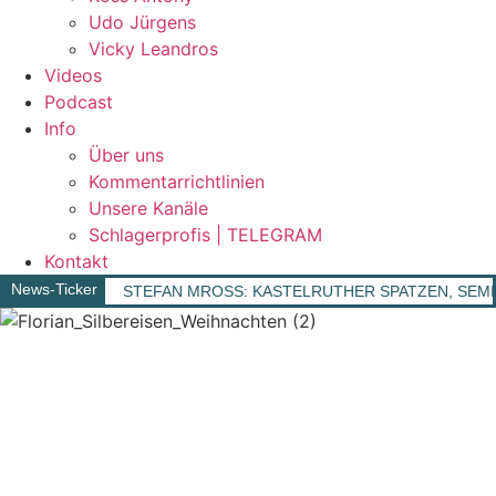
Udo Jürgens
Vicky Leandros
Videos
Podcast
Info
Über uns
Kommentarrichtlinien
Unsere Kanäle
Schlagerprofis | TELEGRAM
Kontakt
News-Ticker
STEFAN MROSS: KASTELRUTHER SPATZEN, SEMINO RO