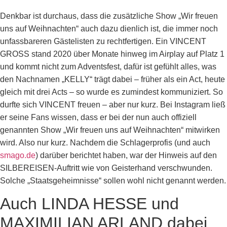
Denkbar ist durchaus, dass die zusätzliche Show „Wir freuen
uns auf Weihnachten“ auch dazu dienlich ist, die immer noch
unfassbareren Gästelisten zu rechtfertigen. Ein VINCENT
GROSS stand 2020 über Monate hinweg im Airplay auf Platz 1
und kommt nicht zum Adventsfest, dafür ist gefühlt alles, was
den Nachnamen „KELLY“ trägt dabei – früher als ein Act, heute
gleich mit drei Acts – so wurde es zumindest kommuniziert. So
durfte sich VINCENT freuen – aber nur kurz. Bei Instagram ließ
er seine Fans wissen, dass er bei der nun auch offiziell
genannten Show „Wir freuen uns auf Weihnachten“ mitwirken
wird. Also nur kurz. Nachdem die Schlagerprofis (und auch
smago.de
) darüber berichtet haben, war der Hinweis auf den
SILBEREISEN-Auftritt wie von Geisterhand verschwunden.
Solche „Staatsgeheimnisse“ sollen wohl nicht genannt werden.
Auch LINDA HESSE und
MAXIMILIAN ARLAND dabei