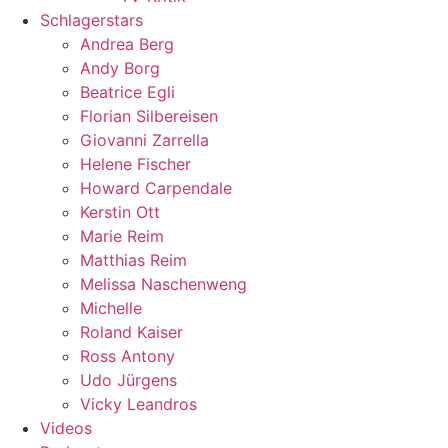
Schlagerstars
Andrea Berg
Andy Borg
Beatrice Egli
Florian Silbereisen
Giovanni Zarrella
Helene Fischer
Howard Carpendale
Kerstin Ott
Marie Reim
Matthias Reim
Melissa Naschenweng
Michelle
Roland Kaiser
Ross Antony
Udo Jürgens
Vicky Leandros
Videos