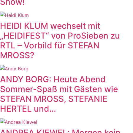
Show!
HEIDI KLUM wechselt mit
„HEIDIFEST“ von ProSieben zu
RTL – Vorbild für STEFAN
MROSS?
ANDY BORG: Heute Abend
Sommer-Spaß mit Gästen wie
STEFAN MROSS, STEFANIE
HERTEL und…
ANDREA KIEWEL: Morgen kein