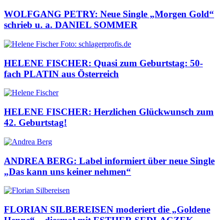
WOLFGANG PETRY: Neue Single „Morgen Gold“
schrieb u. a. DANIEL SOMMER
HELENE FISCHER: Quasi zum Geburtstag: 50-
fach PLATIN aus Österreich
HELENE FISCHER: Herzlichen Glückwunsch zum
42. Geburtstag!
ANDREA BERG: Label informiert über neue Single
„Das kann uns keiner nehmen“
FLORIAN SILBEREISEN moderiert die „Goldene