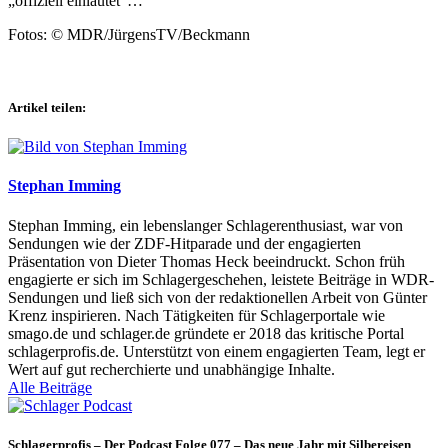
„offiziell einläutet“…
Fotos: © MDR/JürgensTV/Beckmann
Artikel teilen:
Stephan Imming
Stephan Imming, ein lebenslanger Schlagerenthusiast, war von
Sendungen wie der ZDF-Hitparade und der engagierten
Präsentation von Dieter Thomas Heck beeindruckt. Schon früh
engagierte er sich im Schlagergeschehen, leistete Beiträge in WDR-
Sendungen und ließ sich von der redaktionellen Arbeit von Günter
Krenz inspirieren. Nach Tätigkeiten für Schlagerportale wie
smago.de und schlager.de gründete er 2018 das kritische Portal
schlagerprofis.de. Unterstützt von einem engagierten Team, legt er
Wert auf gut recherchierte und unabhängige Inhalte.
Alle Beiträge
Schlagerprofis – Der Podcast Folge 077 – Das neue Jahr mit Silbereisen