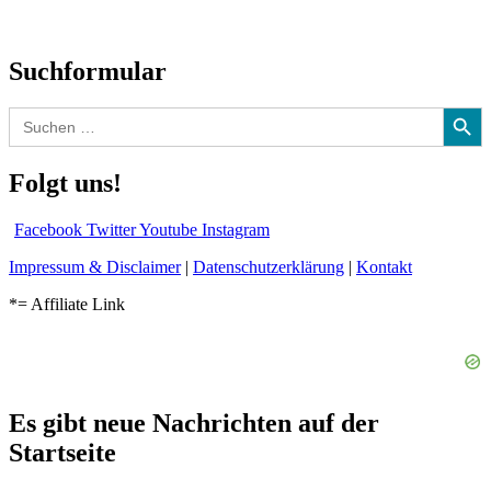
Audio-Interviews
und mehr…
Suchformular
Search Button
Search
for:
Folgt uns!
Facebook
Twitter
Youtube
Instagram
Impressum & Disclaimer
|
Datenschutzerklärung
|
Kontakt
*= Affiliate Link
Es gibt neue Nachrichten auf der
Startseite