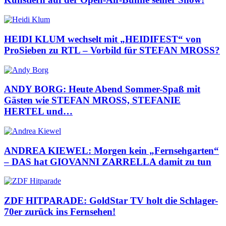
HEIDI KLUM wechselt mit „HEIDIFEST“ von
ProSieben zu RTL – Vorbild für STEFAN MROSS?
ANDY BORG: Heute Abend Sommer-Spaß mit
Gästen wie STEFAN MROSS, STEFANIE
HERTEL und…
ANDREA KIEWEL: Morgen kein „Fernsehgarten“
– DAS hat GIOVANNI ZARRELLA damit zu tun
ZDF HITPARADE: GoldStar TV holt die Schlager-
70er zurück ins Fernsehen!