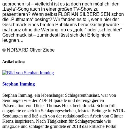
gebrochen ist – vielleicht ist es ja doch noch möglich, den
„Layla“-Song auch in einer großen TV-Show zu
präsentieren? Wenn selbst FLORIAN SILBEREISEN schon
die „Puffmama“ besingt? Wir fänden es toll, wenn hier der
Geschmack eines breiten Publikums berücksichigt würde –
mal ganz ohne die Wertung, ob es „guter“ oder „schlechter“
Geschmack ist – zumindest lässt sich der Erfolg nicht
leugnen…
© NDR/ARD Oliver Ziebe
Artikel teilen:
Stephan Imming
Stephan Imming, ein lebenslanger Schlagerenthusiast, war von
Sendungen wie der ZDF-Hitparade und der engagierten
Präsentation von Dieter Thomas Heck beeindruckt. Schon früh
engagierte er sich im Schlagergeschehen, leistete Beiträge in WDR-
Sendungen und ließ sich von der redaktionellen Arbeit von Günter
Krenz inspirieren. Nach Tätigkeiten für Schlagerportale wie
smago.de und schlager.de gründete er 2018 das kritische Portal