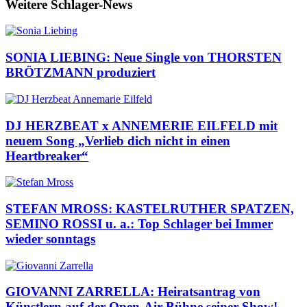
Weitere Schlager-News
SONIA LIEBING: Neue Single von THORSTEN
BRÖTZMANN produziert
DJ HERZBEAT x ANNEMERIE EILFELD mit
neuem Song „Verlieb dich nicht in einen
Heartbreaker“
STEFAN MROSS: KASTELRUTHER SPATZEN,
SEMINO ROSSI u. a.: Top Schlager bei Immer
wieder sonntags
GIOVANNI ZARRELLA: Heiratsantrag von
Künstlern auf der Open-Air-Bühne seiner Show!