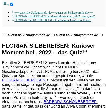
+++zuerst bei Schlagerprofis.de+++zuerst bei Schlagerprofis.de+++
FLORIAN SILBEREISEN: Kurioser Moment bei „2022 – das Quiz!“
FLORIAN und GÜNTHER JAUCH musikalisch auf einer Ebene.
+++zuerst bei Schlagerprofis.de+++zuerst bei Schlagerprofis.de+++
FLORIAN SILBEREISEN: Kurioser
Moment bei „2022 – das Quiz!“
Bei allen SILBEREISEN-Shows kam der Hit des Jahres
„Layla“ nicht vor – passt wohl nicht zur MDR-
Geschmackspolizei. ABER: Als der Song bei „2022 – das
Quiz“ zur Sprache kam und eingespielt wurde, wippte
FLORIAN SILBEREISEN
zunächst mit den Füßen mit und
sang dann sogar einige Passagen ungehemmt mit, nachdem
er zuvor sich selbst in die Schranken wies: „Den darf man
doch nicht ansingen!“ – lauthals sang er die Worte: „…und
meine Puffmama heißt Layla…“ – womöglich brach es
einfach aus ihm heraus.
BARBARA SCHÖNEBERGER
,
ganz Dame, findet, dass der Song an „Viva Colonia“ erinnert