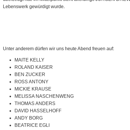
Lebenswerk gewürdigt wurde.
Unter anderem dürfen wir uns heute Abend freuen auf:
MAITE KELLY
ROLAND KAISER
BEN ZUCKER
ROSS ANTONY
MICKIE KRAUSE
MELISSA NASCHENWENG
THOMAS ANDERS
DAVID HASSELHOFF
ANDY BORG
BEATRICE EGLI