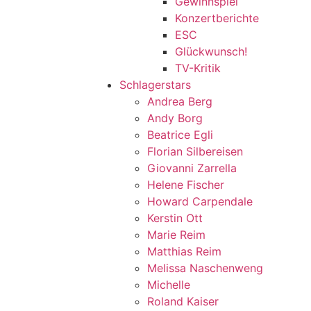
Gewinnspiel
Konzertberichte
ESC
Glückwunsch!
TV-Kritik
Schlagerstars
Andrea Berg
Andy Borg
Beatrice Egli
Florian Silbereisen
Giovanni Zarrella
Helene Fischer
Howard Carpendale
Kerstin Ott
Marie Reim
Matthias Reim
Melissa Naschenweng
Michelle
Roland Kaiser