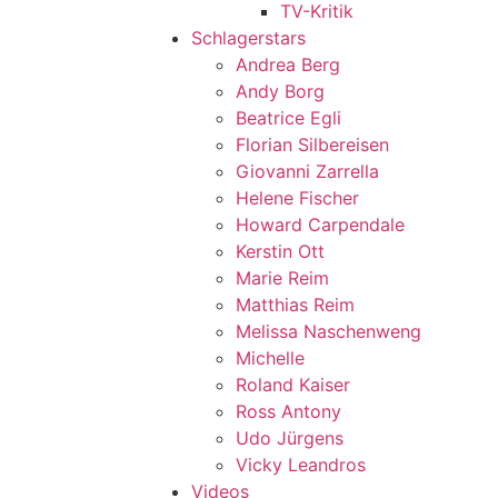
TV-Kritik
Schlagerstars
Andrea Berg
Andy Borg
Beatrice Egli
Florian Silbereisen
Giovanni Zarrella
Helene Fischer
Howard Carpendale
Kerstin Ott
Marie Reim
Matthias Reim
Melissa Naschenweng
Michelle
Roland Kaiser
Ross Antony
Udo Jürgens
Vicky Leandros
Videos