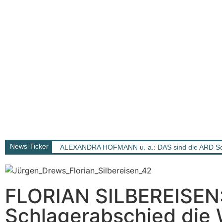
News-Ticker
ALEXANDRA HOFMANN u. a.: DAS sind die ARD Sch
FLORIAN SILBEREISEN: 
Schlagerabschied die 