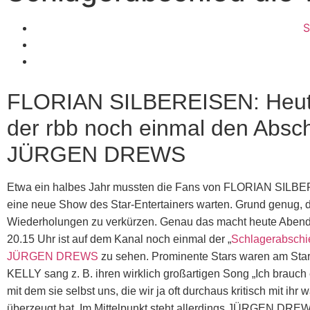
S
FLORIAN SILBEREISEN: Heute
der rbb noch einmal den Absc
JÜRGEN DREWS
Etwa ein halbes Jahr mussten die Fans von FLORIAN SILB
eine neue Show des Star-Entertainers warten. Grund genug, d
Wiederholungen zu verkürzen. Genau das macht heute Abend 
20.15 Uhr ist auf dem Kanal noch einmal der „
Schlagerabschi
JÜRGEN DREWS
zu sehen. Prominente Stars waren am Sta
KELLY sang z. B. ihren wirklich großartigen Song „Ich brauch
mit dem sie selbst uns, die wir ja oft durchaus kritisch mit ihr 
überzeugt hat. Im Mittelpunkt steht allerdings JÜRGEN DRE