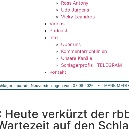
Ross Antony
Udo Jürgens
Vicky Leandros
Videos
Podcast
Info
Über uns
Kommentarrichtlinien
Unsere Kanäle
Schlagerprofis | TELEGRAM
Kontakt
lagerhitparade Neuvorstellungen vom 07.08.2026
•
MARK MEDLO
Heute verkürzt der rb
Wartezeit auf den Sch