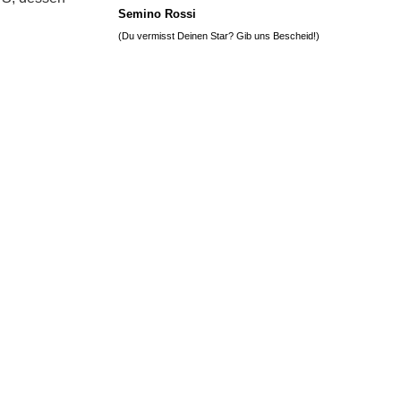
Semino Rossi
(Du vermisst Deinen Star? Gib uns
Bescheid
!)