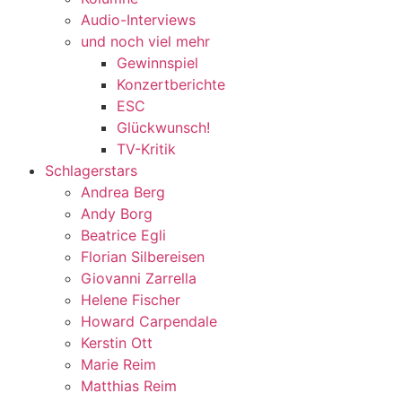
Audio-Interviews
und noch viel mehr
Gewinnspiel
Konzertberichte
ESC
Glückwunsch!
TV-Kritik
Schlagerstars
Andrea Berg
Andy Borg
Beatrice Egli
Florian Silbereisen
Giovanni Zarrella
Helene Fischer
Howard Carpendale
Kerstin Ott
Marie Reim
Matthias Reim