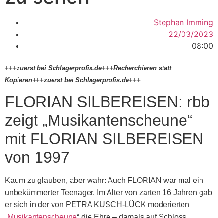
Stephan Imming
22/03/2023
08:00
+++zuerst bei Schlagerprofis.de+++Recherchieren statt
Kopieren+++zuerst bei Schlagerprofis.de+++
FLORIAN SILBEREISEN: rbb
zeigt „Musikantenscheune“
mit FLORIAN SILBEREISEN
von 1997
Kaum zu glauben, aber wahr: Auch FLORIAN war mal ein
unbekümmerter Teenager. Im Alter von zarten 16 Jahren gab
er sich in der von PETRA KUSCH-LÜCK moderierten
„
Musikantenscheune
“ die Ehre – damals auf Schloss