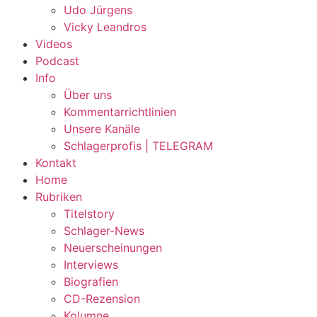
Udo Jürgens
Vicky Leandros
Videos
Podcast
Info
Über uns
Kommentarrichtlinien
Unsere Kanäle
Schlagerprofis | TELEGRAM
Kontakt
Home
Rubriken
Titelstory
Schlager-News
Neuerscheinungen
Interviews
Biografien
CD-Rezension
Kolumne