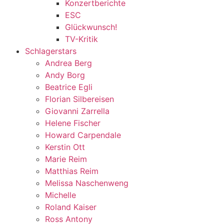
Konzertberichte
ESC
Glückwunsch!
TV-Kritik
Schlagerstars
Andrea Berg
Andy Borg
Beatrice Egli
Florian Silbereisen
Giovanni Zarrella
Helene Fischer
Howard Carpendale
Kerstin Ott
Marie Reim
Matthias Reim
Melissa Naschenweng
Michelle
Roland Kaiser
Ross Antony