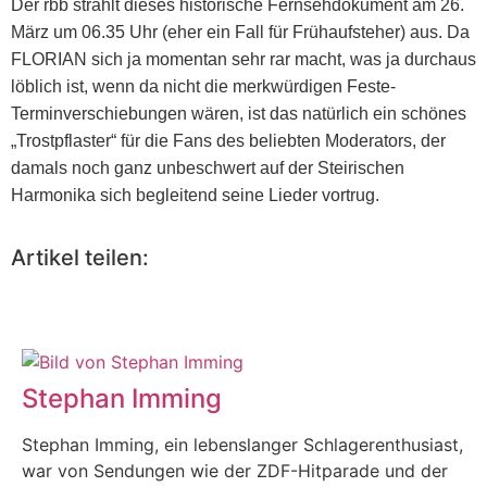
Der rbb strahlt dieses historische Fernsehdokument am 26.
März um 06.35 Uhr (eher ein Fall für Frühaufsteher) aus. Da
FLORIAN sich ja momentan sehr rar macht, was ja durchaus
löblich ist, wenn da nicht die merkwürdigen Feste-
Terminverschiebungen wären, ist das natürlich ein schönes
„Trostpflaster“ für die Fans des beliebten Moderators, der
damals noch ganz unbeschwert auf der Steirischen
Harmonika sich begleitend seine Lieder vortrug.
Artikel teilen:
Stephan Imming
Stephan Imming, ein lebenslanger Schlagerenthusiast,
war von Sendungen wie der ZDF-Hitparade und der