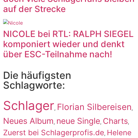
auf der Strecke
NICOLE bei RTL: RALPH SIEGEL
komponiert wieder und denkt
über ESC-Teilnahme nach!
Die häufigsten
Schlagworte:
Schlager
Florian Silbereisen
,
,
Neues Album
neue Single
Charts
,
,
,
Zuerst bei Schlagerprofis.de
Helene
,