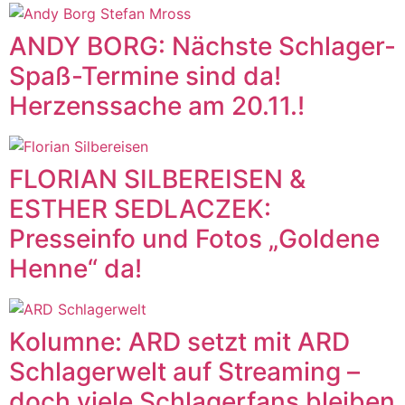
ANDY BORG: Nächste Schlager-
Spaß-Termine sind da!
Herzenssache am 20.11.!
FLORIAN SILBEREISEN &
ESTHER SEDLACZEK:
Presseinfo und Fotos „Goldene
Henne“ da!
Kolumne: ARD setzt mit ARD
Schlagerwelt auf Streaming –
doch viele Schlagerfans bleiben