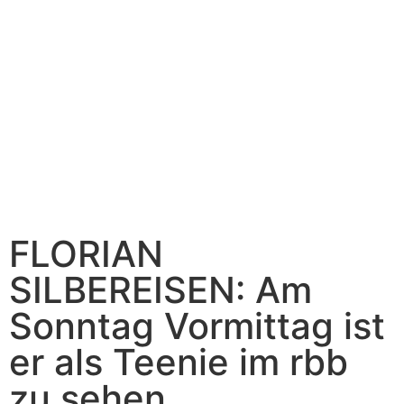
FLORIAN
SILBEREISEN: Am
Sonntag Vormittag ist
er als Teenie im rbb
zu sehen