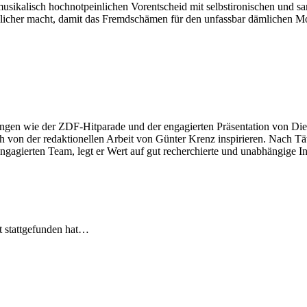
usikalisch hochnotpeinlichen Vorentscheid mit selbstironischen und sa
räglicher macht, damit das Fremdschämen für den unfassbar dämlichen M
ngen wie der ZDF-Hitparade und der engagierten Präsentation von Die
 von der redaktionellen Arbeit von Günter Krenz inspirieren. Nach Tät
engagierten Team, legt er Wert auf gut recherchierte und unabhängige In
t stattgefunden hat…