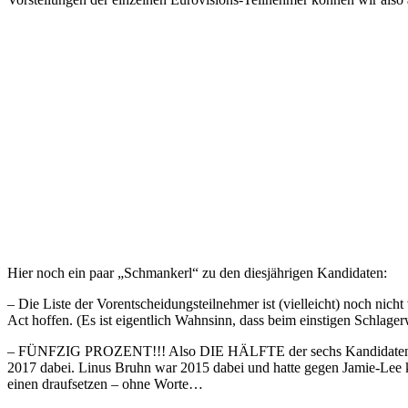
Hier noch ein paar „Schmankerl“ zu den diesjährigen Kandidaten:
– Die Liste der Vorentscheidungsteilnehmer ist (vielleicht) noch nic
Act hoffen. (Es ist eigentlich Wahnsinn, dass beim einstigen Schlag
– FÜNFZIG PROZENT!!! Also DIE HÄLFTE der sechs Kandidaten sind
2017 dabei. Linus Bruhn war 2015 dabei und hatte gegen Jamie-Lee 
einen draufsetzen – ohne Worte…