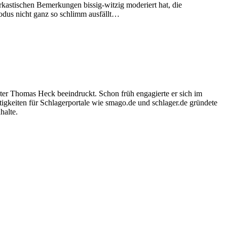
rkastischen Bemerkungen bissig-witzig moderiert hat, die
odus nicht ganz so schlimm ausfällt…
ter Thomas Heck beeindruckt. Schon früh engagierte er sich im
igkeiten für Schlagerportale wie smago.de und schlager.de gründete
halte.