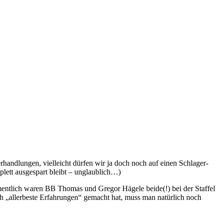
rhandlungen, vielleicht dürfen wir ja doch noch auf einen Schlager-
plett ausgespart bleibt – unglaublich…)
lich waren BB Thomas und Gregor Hägele beide(!) bei der Staffel
 „allerbeste Erfahrungen“ gemacht hat, muss man natürlich noch