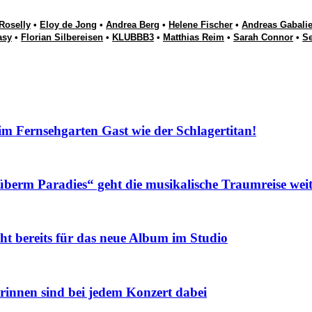
Roselly
•
Eloy de Jong
•
Andrea Berg
•
Helene Fischer
•
Andreas Gabalie
asy
•
Florian Silbereisen
•
KLUBBB3
•
Matthias Reim
•
Sarah Connor
•
S
Fernsehgarten Gast wie der Schlagertitan!
m Paradies“ geht die musikalische Traumreise weit
eits für das neue Album im Studio
nnen sind bei jedem Konzert dabei