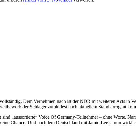
ht vollständig. Dem Vernehmen nach ist der NDR mit weiteren Acts in Ve
erwettbewerb der Schlager zumindest nach aktuellem Stand arrogant kom
 „aussortierte“ Voice Of Germany-Teilnehmer – ohne Worte. Nament
keine Chance. Und nachdem Deutschland mit Jamie-Lee ja nun wirklich