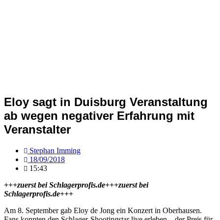
Eloy sagt in Duisburg Veranstaltung
ab wegen negativer Erfahrung mit
Veranstalter
Stephan Imming
18/09/2018
15:43
+++zuerst bei Schlagerprofis.de+++zuerst bei
Schlagerprofis.de+++
Am 8. September gab Eloy de Jong ein Konzert in Oberhausen.
Fans konnten den Schlager-Shootingstar live erleben – der Preis für