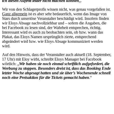
ich diesen Auftritt leider nicht machen können
„.
Wir von den Schlagerprofis wissen nicht, was genau vorgefallen ist.
Ganz allgemein
ist es aber sehr bedauerlich, wenn das Image von
Stars durch unseriöse Veranstalter beschädigt wird. Insofern finden
wir Eloys Absage nachvollziehbar und – sofern die Angaben, die
bei Facebook zu lesen sind, der Wahrheit entsprechen, richtig.
Interessant wird es auch zu beobachten sein, ob bzw. wann das
Plakat, das Eloys Namen ursprünglich zierte, entsprechend
abgeändert wird bzw. wie Eloys Absage kommuniziert werden
wird.
Auf den Hinweis, dass der Veranstalter auch aktuell (18. September,
17 Uhr) mit Eloy wirbt, schreibt Eloys Manager bei Facebook
wörtlich: „
Wir haben sie noch einmal schriftlich aufgefordert, die
Werbung zu stoppen. Besonders dreist ist, dass das Booking Ende
letzter Woche abgesagt hatten und sie über’s Wochenende schnell
noch eine Preisaktion für die Tickets gemacht haben
.“