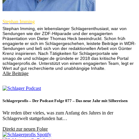
Stephan Imming
Stephan Imming, ein lebenslanger Schlagerenthusiast, war von
Sendungen wie der ZDF-Hitparade und der engagierten
Präsentation von Dieter Thomas Heck beeindruckt. Schon früh
engagierte er sich im Schlagergeschehen, leistete Beiträge in WDR-
Sendungen und ließ sich von der redaktionellen Arbeit von Günter
Krenz inspirieren. Nach Tätigkeiten für Schlagerportale wie
smago.de und schlager.de gründete er 2018 das kritische Portal
schlagerprofis.de. Unterstützt von einem engagierten Team, legt er
Wert auf gut recherchierte und unabhängige Inhalte.
Alle Beiträge
Schlagerprofis – Der Podcast Folge 077 – Das neue Jahr mit Silbereisen
Wir reden über vieles, was zum Anfang des Jahres in der
Schlagerwelt stattgefunden hat…
Direkt zur neuen Folge