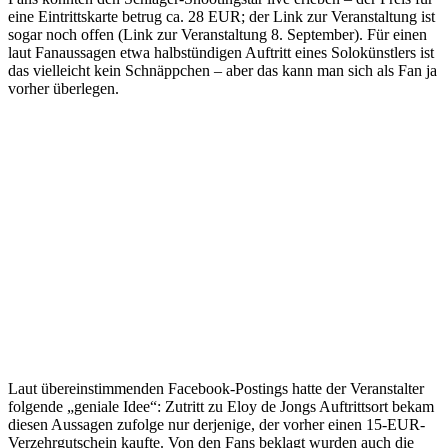
eine Eintrittskarte betrug ca. 28 EUR; der Link zur Veranstaltung ist
sogar noch offen (
Link zur Veranstaltung 8. September
). Für einen
laut Fanaussagen etwa halbstündigen Auftritt eines Solokünstlers ist
das vielleicht kein Schnäppchen – aber das kann man sich als Fan ja
vorher überlegen.
Laut übereinstimmenden Facebook-Postings hatte der Veranstalter
folgende „geniale Idee“: Zutritt zu Eloy de Jongs Auftrittsort bekam
diesen Aussagen zufolge nur derjenige, der vorher einen 15-EUR-
Verzehrgutschein kaufte. Von den Fans beklagt wurden auch die