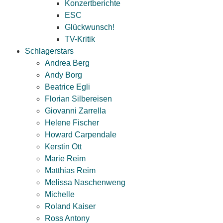
Konzertberichte
ESC
Glückwunsch!
TV-Kritik
Schlagerstars
Andrea Berg
Andy Borg
Beatrice Egli
Florian Silbereisen
Giovanni Zarrella
Helene Fischer
Howard Carpendale
Kerstin Ott
Marie Reim
Matthias Reim
Melissa Naschenweng
Michelle
Roland Kaiser
Ross Antony