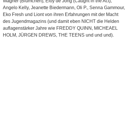
Wagner (Blümchen), Eloy de Jong (Caught in the Act),
Angelo Kelly, Jeanette Biedermann, Oli P., Senna Gammour,
Eko Fresh und Liont von ihren Erfahrungen mit der Macht
des Jugendmagazins (und damit eben NICHT die Helden
auflagenstärker Jahre wie FREDDY QUINN, MICHEAEL
HOLM, JÜRGEN DREWS, THE TEENS und und und).