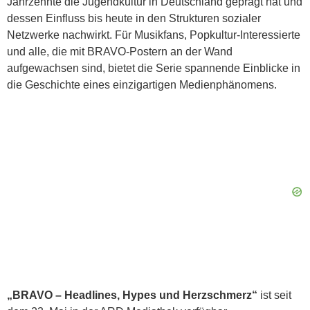
Jahrzehnte die Jugendkultur in Deutschland geprägt hat und
dessen Einfluss bis heute in den Strukturen sozialer
Netzwerke nachwirkt. Für Musikfans, Popkultur-Interessierte
und alle, die mit BRAVO-Postern an der Wand
aufgewachsen sind, bietet die Serie spannende Einblicke in
die Geschichte eines einzigartigen Medienphänomens.
„BRAVO – Headlines, Hypes und Herzschmerz“
ist seit