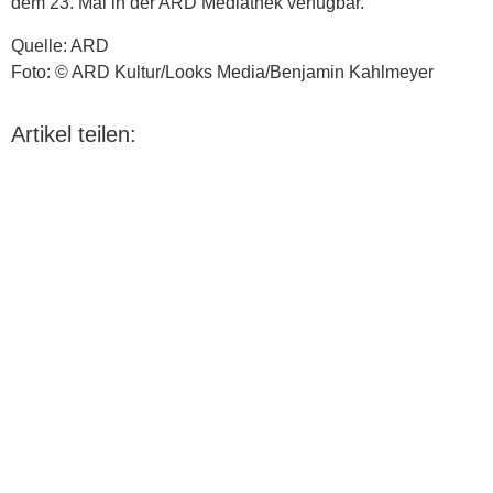
dem 23. Mai in der ARD Mediathek verfügbar.
Quelle: ARD
Foto: © ARD Kultur/Looks Media/Benjamin Kahlmeyer
Artikel teilen: