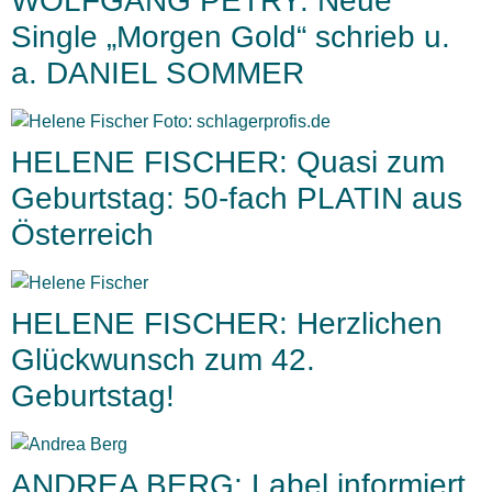
WOLFGANG PETRY: Neue
Single „Morgen Gold“ schrieb u.
a. DANIEL SOMMER
HELENE FISCHER: Quasi zum
Geburtstag: 50-fach PLATIN aus
Österreich
HELENE FISCHER: Herzlichen
Glückwunsch zum 42.
Geburtstag!
ANDREA BERG: Label informiert