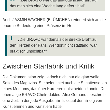
„Die BRAVO war das analoge Instagram, auf
das man sich eine Woche lang gefreut hat!“
Auch JASMIN WAGNER (BLÜMCHEN) erinnert sich an die
enorme Bedeutung einer Präsenz im Heft:
„Die BRAVO war damals der direkte Draht zu
den Herzen der Fans. Wer dort nicht stattfand, war
praktisch unsichtbar.“
Zwischen Starfabrik und Kritik
Die Dokumentation zeigt jedoch nicht nur die glanzvolle
Seite des Magazins. Sie beleuchtet auch die Schattenseiten
eines Mediums, das über Karrieren entscheiden konnte. Der
ehemalige BRAVO-Chefredakteur Alex Gernandt beschreibt
eine Zeit, in der jede Ausgabe Einfluss auf den Erfolg von
Künstlerinnen und Künstlern hatte.