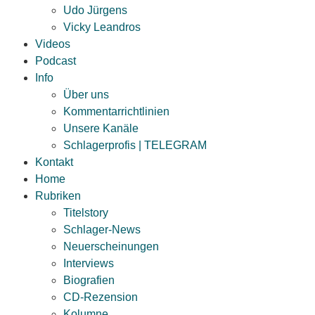
Udo Jürgens
Vicky Leandros
Videos
Podcast
Info
Über uns
Kommentarrichtlinien
Unsere Kanäle
Schlagerprofis | TELEGRAM
Kontakt
Home
Rubriken
Titelstory
Schlager-News
Neuerscheinungen
Interviews
Biografien
CD-Rezension
Kolumne