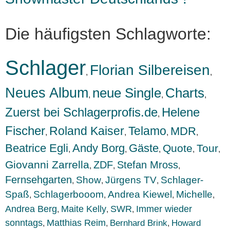
Die häufigsten Schlagworte:
Schlager
Florian Silbereisen
,
,
Neues Album
neue Single
Charts
,
,
,
Zuerst bei Schlagerprofis.de
Helene
,
Fischer
Roland Kaiser
Telamo
MDR
,
,
,
,
Beatrice Egli
Andy Borg
Gäste
Quote
Tour
,
,
,
,
,
Giovanni Zarrella
ZDF
Stefan Mross
,
,
,
Fernsehgarten
Show
Jürgens TV
Schlager-
,
,
,
Spaß
Schlagerbooom
Andrea Kiewel
Michelle
,
,
,
,
Andrea Berg
Maite Kelly
SWR
Immer wieder
,
,
,
sonntags
Matthias Reim
Bernhard Brink
Howard
,
,
,