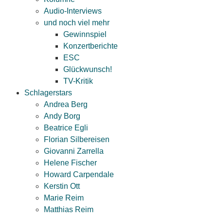
Audio-Interviews
und noch viel mehr
Gewinnspiel
Konzertberichte
ESC
Glückwunsch!
TV-Kritik
Schlagerstars
Andrea Berg
Andy Borg
Beatrice Egli
Florian Silbereisen
Giovanni Zarrella
Helene Fischer
Howard Carpendale
Kerstin Ott
Marie Reim
Matthias Reim