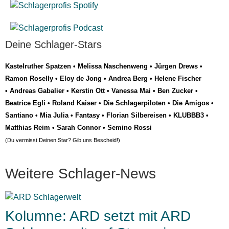
Deine Schlager-Stars
Kastelruther Spatzen
•
Melissa Naschenweng
•
Jürgen Drews
•
Ramon Roselly
•
Eloy de Jong
•
Andrea Berg
•
Helene Fischer
•
Andreas Gabalier
•
Kerstin Ott
•
Vanessa Mai
•
Ben Zucker
•
Beatrice Egli
•
Roland Kaiser
•
Die Schlagerpiloten
•
Die Amigos
•
Santiano
•
Mia Julia
•
Fantasy
•
Florian Silbereisen
•
KLUBBB3
•
Matthias Reim
•
Sarah Connor
•
Semino Rossi
(Du vermisst Deinen Star? Gib uns
Bescheid
!)
Weitere Schlager-News
Kolumne: ARD setzt mit ARD