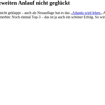
weiten Anlauf nicht geglückt
 nicht geklappt – auch als Neuauflage hat es das „
Atlantis wird leben
„-
erhin: Noch einmal Top-3 – das ist ja auch ein schöner Erfolg. So wi