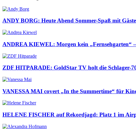
ANDY BORG: Heute Abend Sommer-Spaß mit Gä
ANDREA KIEWEL: Morgen kein „Fernsehgarten“ 
ZDF HITPARADE: GoldStar TV holt die Schlager-70e
VANESSA MAI covert „In the Summertime“ für Kinof
HELENE FISCHER auf Rekordjagd: Platz 1 im Airp