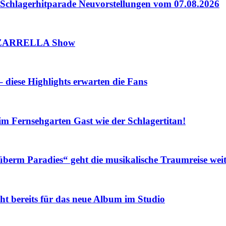
lagerhitparade Neuvorstellungen vom 07.08.2026
 ZARRELLA Show
iese Highlights erwarten die Fans
Fernsehgarten Gast wie der Schlagertitan!
m Paradies“ geht die musikalische Traumreise weit
eits für das neue Album im Studio