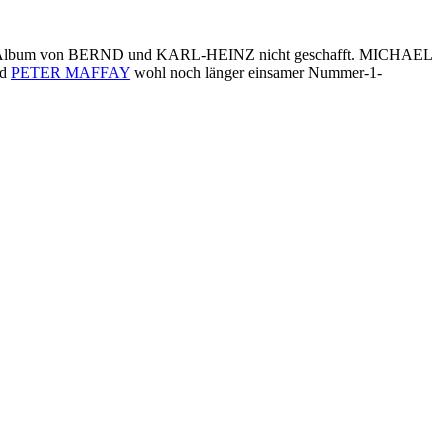
Album von BERND und KARL-HEINZ nicht geschafft. MICHAEL
rd
PETER MAFFAY
wohl noch länger einsamer Nummer-1-