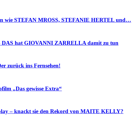
sten wie STEFAN MROSS, STEFANIE HERTEL und…
– DAS hat GIOVANNI ZARRELLA damit zu tun
r zurück ins Fernsehen!
ilm „Das gewisse Extra“
lay – knackt sie den Rekord von MAITE KELLY?