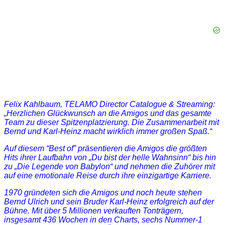
Felix Kahlbaum, TELAMO Director Catalogue & Streaming:
„Herzlichen Glückwunsch an die Amigos und das gesamte
Team zu dieser Spitzenplatzierung. Die Zusammenarbeit mit
Bernd und Karl-Heinz macht wirklich immer großen Spaß.“
Auf diesem “Best of” präsentieren die Amigos die größten
Hits ihrer Laufbahn von „Du bist der helle Wahnsinn“ bis hin
zu „Die Legende von Babylon“ und nehmen die Zuhörer mit
auf eine emotionale Reise durch ihre einzigartige Karriere.
1970 gründeten sich die Amigos und noch heute stehen
Bernd Ulrich und sein Bruder Karl-Heinz erfolgreich auf der
Bühne. Mit über 5 Millionen verkauften Tonträgern,
insgesamt 436 Wochen in den Charts, sechs Nummer-1