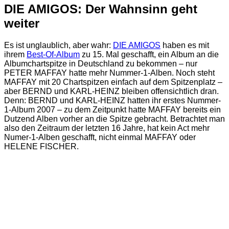
DIE AMIGOS: Der Wahnsinn geht
weiter
Es ist unglaublich, aber wahr:
DIE AMIGOS
haben es mit
ihrem
Best-Of-Album
zu 15. Mal geschafft, ein Album an die
Albumchartspitze in Deutschland zu bekommen – nur
PETER MAFFAY hatte mehr Nummer-1-Alben. Noch steht
MAFFAY mit 20 Chartspitzen einfach auf dem Spitzenplatz –
aber BERND und KARL-HEINZ bleiben offensichtlich dran.
Denn: BERND und KARL-HEINZ hatten ihr erstes Nummer-
1-Album 2007 – zu dem Zeitpunkt hatte MAFFAY bereits ein
Dutzend Alben vorher an die Spitze gebracht. Betrachtet man
also den Zeitraum der letzten 16 Jahre, hat kein Act mehr
Numer-1-Alben geschafft, nicht einmal MAFFAY oder
HELENE FISCHER.