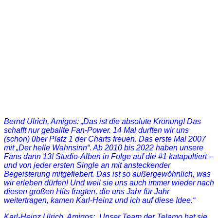
Bernd Ulrich, Amigos: „Das ist die absolute Krönung! Das
schafft nur geballte Fan-Power. 14 Mal durften wir uns
(schon) über Platz 1 der Charts freuen. Das erste Mal 2007
mit „Der helle Wahnsinn“. Ab 2010 bis 2022 haben unsere
Fans dann 13! Studio-Alben in Folge auf die #1 katapultiert –
und von jeder ersten Single an mit ansteckender
Begeisterung mitgefiebert. Das ist so außergewöhnlich, was
wir erleben dürfen! Und weil sie uns auch immer wieder nach
diesen großen Hits fragten, die uns Jahr für Jahr
weitertragen, kamen Karl-Heinz und ich auf diese Idee.“
Karl-Heinz Ulrich, Amigos: „Unser Team der Telamo hat sie