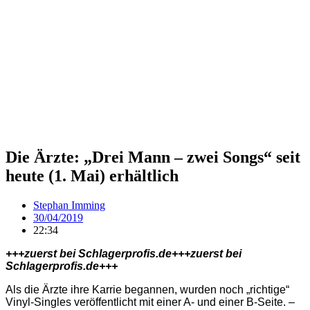
Die Ärzte: „Drei Mann – zwei Songs“ seit
heute (1. Mai) erhältlich
Stephan Imming
30/04/2019
22:34
+++zuerst bei Schlagerprofis.de+++zuerst bei
Schlagerprofis.de+++
Als die Ärzte ihre Karrie begannen, wurden noch „richtige“
Vinyl-Singles veröffentlicht mit einer A- und einer B-Seite. –