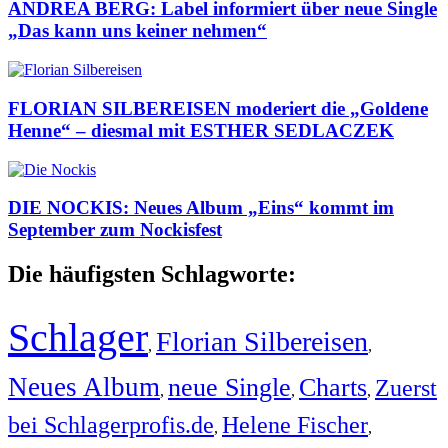
ANDREA BERG: Label informiert über neue Single
„Das kann uns keiner nehmen“
FLORIAN SILBEREISEN moderiert die „Goldene
Henne“ – diesmal mit ESTHER SEDLACZEK
DIE NOCKIS: Neues Album „Eins“ kommt im
September zum Nockisfest
Die häufigsten Schlagworte:
Schlager
Florian Silbereisen
,
,
Neues Album
neue Single
Charts
Zuerst
,
,
,
bei Schlagerprofis.de
Helene Fischer
,
,