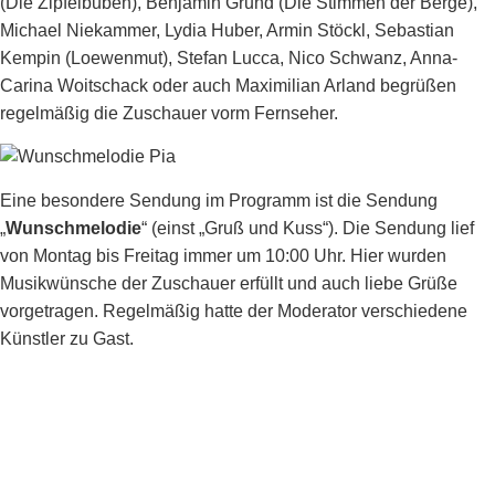
(Die Zipfelbuben), Benjamin Grund (Die Stimmen der Berge),
Michael Niekammer, Lydia Huber, Armin Stöckl, Sebastian
Kempin (Loewenmut), Stefan Lucca, Nico Schwanz, Anna-
Carina Woitschack oder auch Maximilian Arland begrüßen
regelmäßig die Zuschauer vorm Fernseher.
Eine besondere Sendung im Programm ist die Sendung
„
Wunschmelodie
“ (einst „Gruß und Kuss“). Die Sendung lief
von Montag bis Freitag immer um 10:00 Uhr. Hier wurden
Musikwünsche der Zuschauer erfüllt und auch liebe Grüße
vorgetragen. Regelmäßig hatte der Moderator verschiedene
Künstler zu Gast.