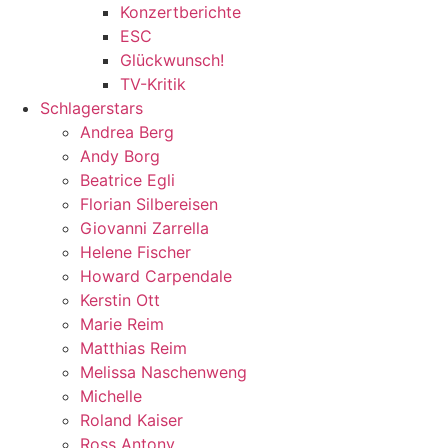
Konzertberichte
ESC
Glückwunsch!
TV-Kritik
Schlagerstars
Andrea Berg
Andy Borg
Beatrice Egli
Florian Silbereisen
Giovanni Zarrella
Helene Fischer
Howard Carpendale
Kerstin Ott
Marie Reim
Matthias Reim
Melissa Naschenweng
Michelle
Roland Kaiser
Ross Antony