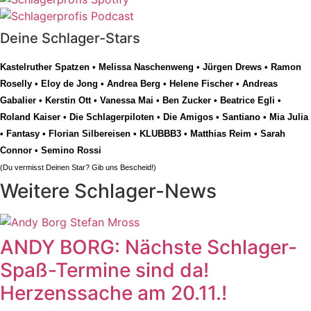
Deine Schlager-Stars
Kastelruther Spatzen
•
Melissa Naschenweng
•
Jürgen Drews
•
Ramon
Roselly
•
Eloy de Jong
•
Andrea Berg
•
Helene Fischer
•
Andreas
Gabalier
•
Kerstin Ott
•
Vanessa Mai
•
Ben Zucker
•
Beatrice Egli
•
Roland Kaiser
•
Die Schlagerpiloten
•
Die Amigos
•
Santiano
•
Mia Julia
•
Fantasy
•
Florian Silbereisen
•
KLUBBB3
•
Matthias Reim
•
Sarah
Connor
•
Semino Rossi
(Du vermisst Deinen Star? Gib uns
Bescheid
!)
Weitere Schlager-News
ANDY BORG: Nächste Schlager-
Spaß-Termine sind da!
Herzenssache am 20.11.!