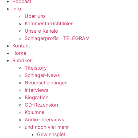
Podcast
Info
Über uns
Kommentarrichtlinien
Unsere Kanäle
Schlagerprofis | TELEGRAM
Kontakt
Home
Rubriken
Titelstory
Schlager-News
Neuerscheinungen
Interviews
Biografien
CD-Rezension
Kolumne
Audio-Interviews
und noch viel mehr
Gewinnspiel