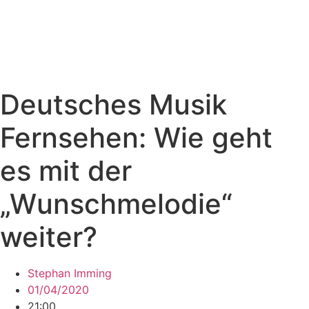
Deutsches Musik
Fernsehen: Wie geht
es mit der
„Wunschmelodie“
weiter?
Stephan Imming
01/04/2020
21:00