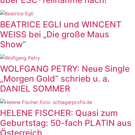
über ESC-Teilnahme nach!
BEATRICE EGLI und WINCENT
WEISS bei „Die große Maus
Show“
WOLFGANG PETRY: Neue Single
„Morgen Gold“ schrieb u. a.
DANIEL SOMMER
HELENE FISCHER: Quasi zum
Geburtstag: 50-fach PLATIN aus
Österreich