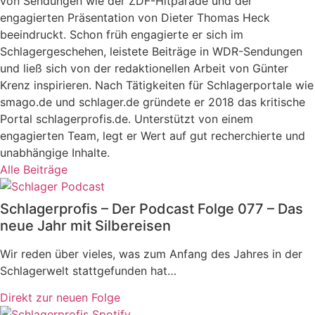
von Sendungen wie der ZDF-Hitparade und der
engagierten Präsentation von Dieter Thomas Heck
beeindruckt. Schon früh engagierte er sich im
Schlagergeschehen, leistete Beiträge in WDR-Sendungen
und ließ sich von der redaktionellen Arbeit von Günter
Krenz inspirieren. Nach Tätigkeiten für Schlagerportale wie
smago.de und schlager.de gründete er 2018 das kritische
Portal schlagerprofis.de. Unterstützt von einem
engagierten Team, legt er Wert auf gut recherchierte und
unabhängige Inhalte.
Alle Beiträge
Schlagerprofis – Der Podcast Folge 077 – Das
neue Jahr mit Silbereisen
Wir reden über vieles, was zum Anfang des Jahres in der
Schlagerwelt stattgefunden hat…
Direkt zur neuen Folge