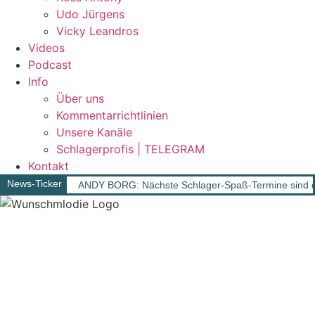
Udo Jürgens
Vicky Leandros
Videos
Podcast
Info
Über uns
Kommentarrichtlinien
Unsere Kanäle
Schlagerprofis | TELEGRAM
Kontakt
News-Ticker
ANDY BORG: Nächste Schlager-Spaß-Termine sind d