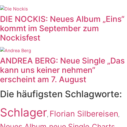
DIE NOCKIS: Neues Album „Eins“
kommt im September zum
Nockisfest
ANDREA BERG: Neue Single „Das
kann uns keiner nehmen“
erscheint am 7. August
Die häufigsten Schlagworte:
Schlager
Florian Silbereisen
,
,
Neues Album
neue Single
Charts