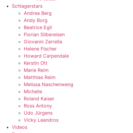
Schlagerstars
Andrea Berg
Andy Borg
Beatrice Egli
Florian Silbereisen
Giovanni Zarrella
Helene Fischer
Howard Carpendale
Kerstin Ott
Marie Reim
Matthias Reim
Melissa Naschenweng
Michelle
Roland Kaiser
Ross Antony
Udo Jürgens
Vicky Leandros
Videos