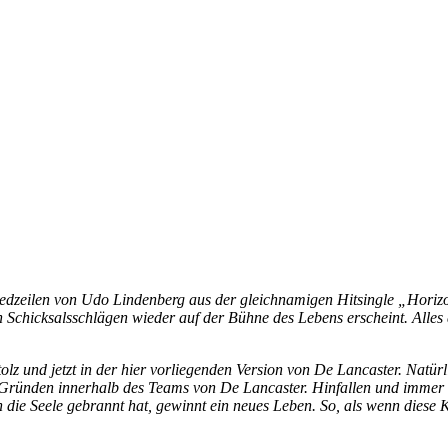
edzeilen von Udo Lindenberg aus der gleichnamigen Hitsingle „Horizont
Schicksalsschlägen wieder auf der Bühne des Lebens erscheint. Alles a
z und jetzt in der hier vorliegenden Version von De Lancaster. Natürl
Gründen innerhalb des Teams von De Lancaster. Hinfallen und immer w
 die Seele gebrannt hat, gewinnt ein neues Leben. So, als wenn diese K