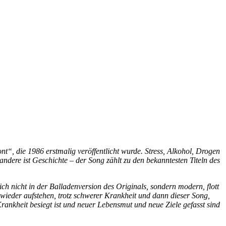
“, die 1986 erstmalig veröffentlicht wurde. Stress, Alkohol, Drogen
ndere ist Geschichte – der Song zählt zu den bekanntesten Titeln des
ich nicht in
der Balladenversion des Originals, sondern modern, flott
ieder aufstehen, trotz schwerer Krankheit und dann dieser Song,
rankheit besiegt ist und neuer Lebensmut und neue Ziele gefasst sind