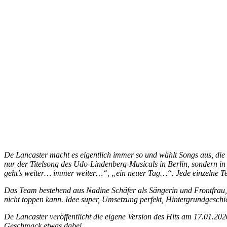
De Lancaster macht es eigentlich immer so und wählt Songs aus, die 
nur der Titelsong des Udo-Lindenberg-Musicals in Berlin, sondern i
geht’s weiter… immer weiter…“, „ein neuer Tag…“. Jede einzelne Textzei
Das Team bestehend aus Nadine Schäfer als Sängerin und Frontfrau,
nicht toppen kann. Idee super, Umsetzung perfekt, Hintergrundgeschi
De Lancaster veröffentlicht die eigene Version des Hits am 17.01.202
Geschmack etwas dabei.