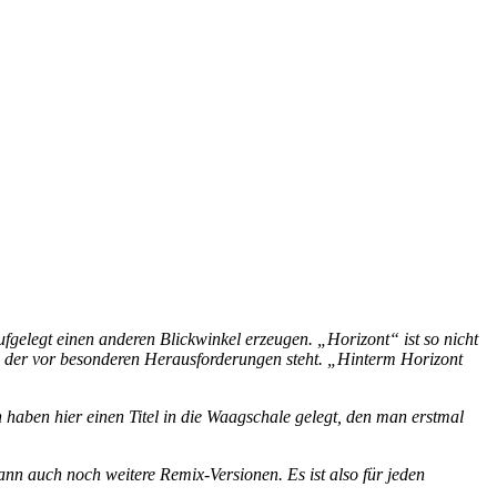
gelegt einen anderen Blickwinkel erzeugen. „Horizont“ ist so nicht
, der vor besonderen Herausforderungen steht. „Hinterm Horizont
aben hier einen Titel in die Waagschale gelegt, den man erstmal
ann auch noch weitere Remix-Versionen. Es ist also für jeden