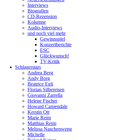
Interviews
Biografien
CD-Rezension
Kolumne
Audio-Interviews
und noch viel mehr
Gewinnspiel
Konzertberichte
ESC
Glückwunsch!
TV-Kritik
Schlagerstars
Andrea Berg
Andy Borg
Beatrice Egli
Florian Silbereisen
Giovanni Zarrella
Helene Fischer
Howard Carpendale
Kerstin Ott
Marie Reim
Matthias Reim
Melissa Naschenweng
Michelle