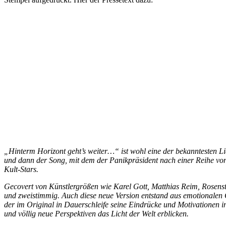
„Hinterm Horizont geht’s weiter…“ ist wohl eine der bekanntesten Li
und dann der Song, mit dem der Panikpräsident nach einer Reihe von 
Kult-Stars.
Gecovert von Künstlergrößen wie Karel Gott, Matthias Reim, Rosenstol
und zweistimmig. Auch diese neue Version entstand aus emotionalen 
der im Original in Dauerschleife seine Eindrücke und Motivationen in
und völlig neue Perspektiven das Licht der Welt erblicken.