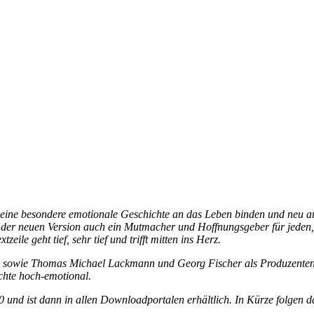
eine besondere emotionale Geschichte an das Leben binden und neu auf
n der neuen Version auch ein Mutmacher und Hoffnungsgeber für jeden
le geht tief, sehr tief und trifft mitten ins Herz.
 sowie Thomas Michael Lackmann und Georg Fischer als Produzenten h
chte hoch-emotional.
0 und ist dann in allen Downloadportalen erhältlich. In Kürze folgen d