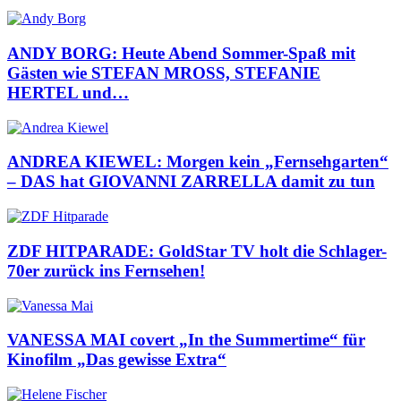
ANDY BORG: Heute Abend Sommer-Spaß mit
Gästen wie STEFAN MROSS, STEFANIE
HERTEL und…
ANDREA KIEWEL: Morgen kein „Fernsehgarten“
– DAS hat GIOVANNI ZARRELLA damit zu tun
ZDF HITPARADE: GoldStar TV holt die Schlager-
70er zurück ins Fernsehen!
VANESSA MAI covert „In the Summertime“ für
Kinofilm „Das gewisse Extra“