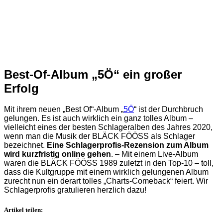
Best-Of-Album „5Ö“ ein großer
Erfolg
Mit ihrem neuen „Best Of“-Album „
5Ö
“ ist der Durchbruch
gelungen. Es ist auch wirklich ein ganz tolles Album –
vielleicht eines der besten Schlageralben des Jahres 2020,
wenn man die Musik der BLÄCK FÖÖSS als Schlager
bezeichnet.
Eine Schlagerprofis-Rezension zum Album
wird kurzfristig online gehen
. – Mit einem Live-Album
waren die BLÄCK FÖÖSS 1989 zuletzt in den Top-10 – toll,
dass die Kultgruppe mit einem wirklich gelungenen Album
zurecht nun ein derart tolles „Charts-Comeback“ feiert. Wir
Schlagerprofis gratulieren herzlich dazu!
Artikel teilen: