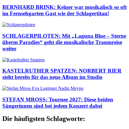
BERNHARD BRINK: Keiner war musikalisch so oft
im Fernsehgarten Gast wie der Schlagertitan!
SCHLAGERPILOTEN: Mit „Laguna Blue – Sterne
überm Paradies“ geht die musikalische Traumreise
weiter
KASTELRUTHER SPATZEN: NORBERT RIER
steht bereits für das neue Album im Studio
STEFAN MROSS: Tournee 2027: Diese beiden
Sängerinnen sind bei jedem Konzert dabei
Die häufigsten Schlagworte: