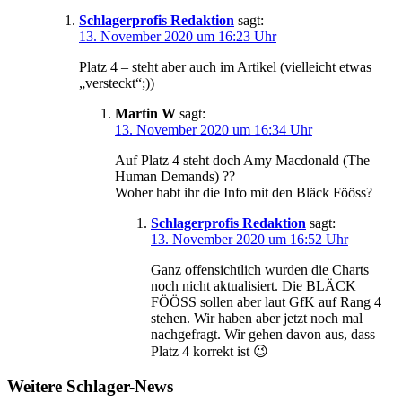
Schlagerprofis Redaktion
sagt:
13. November 2020 um 16:23 Uhr
Platz 4 – steht aber auch im Artikel (vielleicht etwas
„versteckt“;))
Martin W
sagt:
13. November 2020 um 16:34 Uhr
Auf Platz 4 steht doch Amy Macdonald (The
Human Demands) ??
Woher habt ihr die Info mit den Bläck Fööss?
Schlagerprofis Redaktion
sagt:
13. November 2020 um 16:52 Uhr
Ganz offensichtlich wurden die Charts
noch nicht aktualisiert. Die BLÄCK
FÖÖSS sollen aber laut GfK auf Rang 4
stehen. Wir haben aber jetzt noch mal
nachgefragt. Wir gehen davon aus, dass
Platz 4 korrekt ist 😉
Weitere Schlager-News