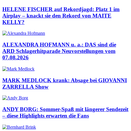
HELENE FISCHER auf Rekordjagd: Platz 1 im
Airplay – knackt sie den Rekord von MAITE
KELLY?
ALEXANDRA HOFMANN u. a.: DAS sind die
ARD Schlagerhitparade Neuvorstellungen vom
07.08.2026
MARK MEDLOCK krank: Absage bei GIOVANNI
ZARRELLA Show
ANDY BORG: Sommer-Spaß mit längerer Sendezeit
– diese Highlights erwarten die Fans