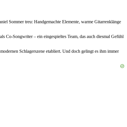
h Daniel Sommer treu: Handgemachte Elemente, warme Gitarrenklänge
als Co-Songwriter – ein eingespieltes Team, das auch diesmal Gefühl
r modernen Schlagerszene etabliert. Und doch gelingt es ihm immer