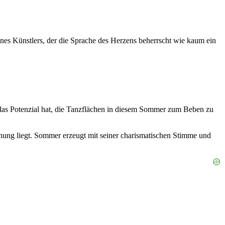
ines Künstlers, der die Sprache des Herzens beherrscht wie kaum ein
r das Potenzial hat, die Tanzflächen in diesem Sommer zum Beben zu
nung liegt. Sommer erzeugt mit seiner charismatischen Stimme und