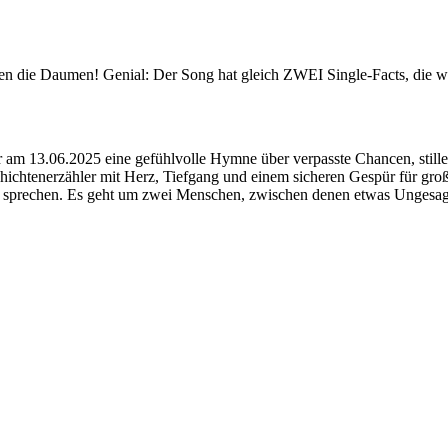
en die Daumen! Genial: Der Song hat gleich ZWEI Single-Facts, die wir
 am 13.06.2025 eine gefühlvolle Hymne über verpasste Chancen, still
ichtenerzähler mit Herz, Tiefgang und einem sicheren Gespür für groß
 sprechen. Es geht um zwei Menschen, zwischen denen etwas Ungesagtes 