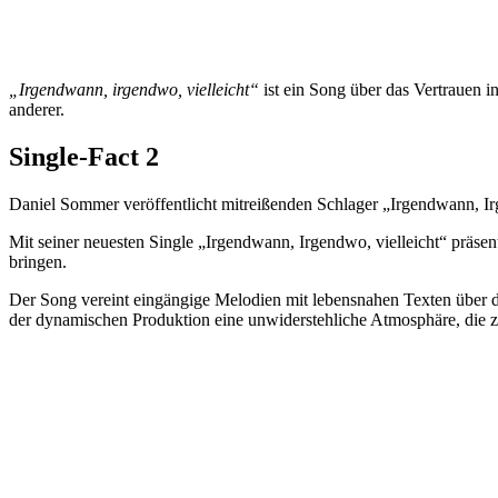
„Irgendwann, irgendwo, vielleicht“
ist ein Song über das Vertrauen i
anderer.
Single-Fact 2
Daniel Sommer veröffentlicht mitreißenden Schlager „Irgendwann, Ir
Mit seiner neuesten Single „Irgendwann, Irgendwo, vielleicht“ präse
bringen.
Der Song vereint eingängige Melodien mit lebensnahen Texten über d
der dynamischen Produktion eine unwiderstehliche Atmosphäre, die 