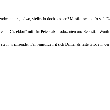
gendwann, irgendwo, vielleicht doch passiert? Musikalisch bleibt sic
Team Düsseldorf“ mit Tim Peters als Produzenten und Sebastian Wurth 
r stetig wachsenden Fangemeinde hat sich Daniel als feste Größe in de