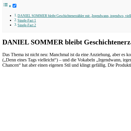
DANIEL SOMMER bleibt Geschichtenerzähler mit „Irgendwann, irgendwo, viell
Single-Fact 1
Single-Fact 2
DANIEL SOMMER bleibt Geschichtenerzähl
Das Thema ist nicht neu: Manchmal ist da eine Anziehung, aber es ko
(„Denn eines Tags vielleicht“) – und die Vokabeln „Irgendwa
Chancen“ hat aber einen eigenen Stil und klingt gefällig. Die Produ