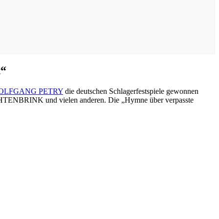
t“
OLFGANG PETRY
die deutschen Schlagerfestspiele gewonnen
TENBRINK und vielen anderen. Die „Hymne über verpasste