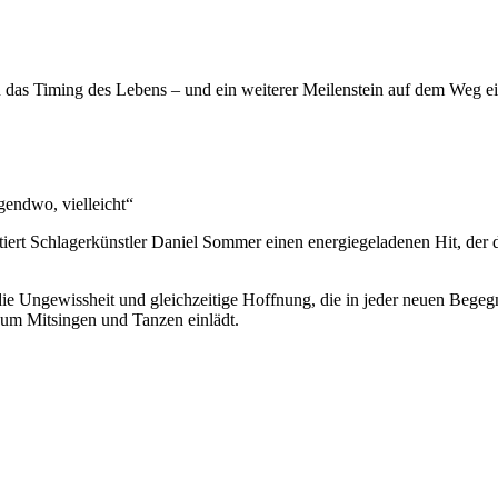
n das Timing des Lebens – und ein weiterer Meilenstein auf dem Weg e
gendwo, vielleicht“
ntiert Schlagerkünstler Daniel Sommer einen energiegeladenen Hit, de
ie Ungewissheit und gleichzeitige Hoffnung, die in jeder neuen Begeg
zum Mitsingen und Tanzen einlädt.