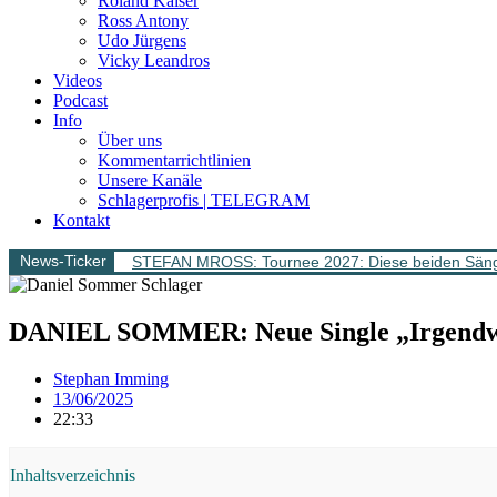
Roland Kaiser
Ross Antony
Udo Jürgens
Vicky Leandros
Videos
Podcast
Info
Über uns
Kommentarrichtlinien
Unsere Kanäle
Schlagerprofis | TELEGRAM
Kontakt
News-Ticker
STEFAN MROSS: Tournee 2027: Diese beiden Sänge
DANIEL SOMMER: Neue Single „Irgendwan
Stephan Imming
13/06/2025
22:33
Inhaltsverzeichnis