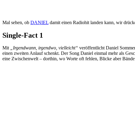
Mal sehen, ob
DANIEL
damit einen Radiohit landen kann, wir drück
Single-Fact 1
Mit
„Irgendwann, irgendwo, vielleicht“
veröffentlicht Daniel Sommer
einen zweiten Anlauf schenkt. Der Song Daniel einmal mehr als Gesch
eine Zwischenwelt – dorthin, wo Worte oft fehlen, Blicke aber Bände