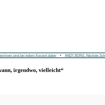
rinnen sind bei jedem Konzert dabei
•
ANDY BORG: Nächste Schla
n, irgendwo, vielleicht“