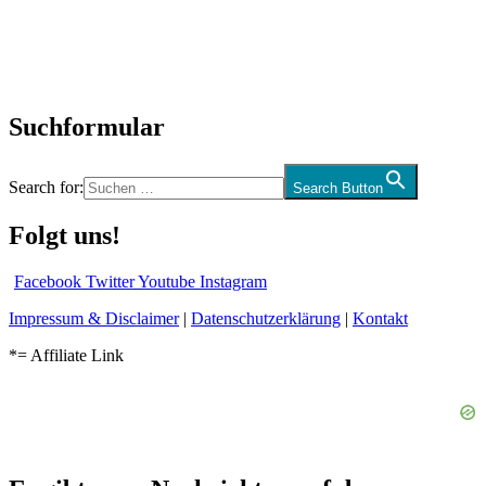
Biographien
CD-Rezension
Kolumne
Audio-Interviews
und mehr…
Suchformular
Search for:
Search Button
Folgt uns!
Facebook
Twitter
Youtube
Instagram
Impressum & Disclaimer
|
Datenschutzerklärung
|
Kontakt
*= Affiliate Link