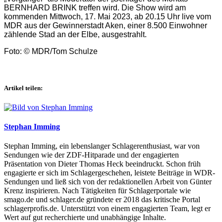
BERNHARD BRINK treffen wird. Die Show wird am
kommenden Mittwoch, 17. Mai 2023, ab 20.15 Uhr live vom
MDR aus der Gewinnerstadt Aken, einer 8.500 Einwohner
zählende Stad an der Elbe, ausgestrahlt.
Foto: © MDR/Tom Schulze
Artikel teilen:
Stephan Imming
Stephan Imming, ein lebenslanger Schlagerenthusiast, war von
Sendungen wie der ZDF-Hitparade und der engagierten
Präsentation von Dieter Thomas Heck beeindruckt. Schon früh
engagierte er sich im Schlagergeschehen, leistete Beiträge in WDR-
Sendungen und ließ sich von der redaktionellen Arbeit von Günter
Krenz inspirieren. Nach Tätigkeiten für Schlagerportale wie
smago.de und schlager.de gründete er 2018 das kritische Portal
schlagerprofis.de. Unterstützt von einem engagierten Team, legt er
Wert auf gut recherchierte und unabhängige Inhalte.