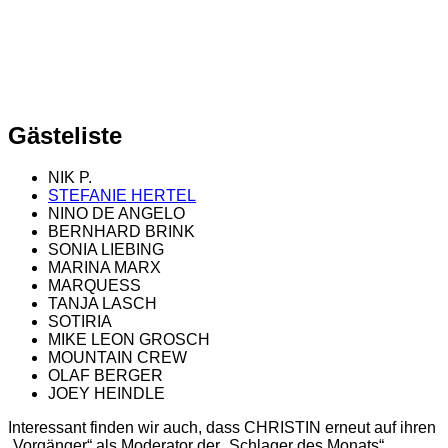
Gästeliste
NIK P.
STEFANIE HERTEL
NINO DE ANGELO
BERNHARD BRINK
SONIA LIEBING
MARINA MARX
MARQUESS
TANJA LASCH
SOTIRIA
MIKE LEON GROSCH
MOUNTAIN CREW
OLAF BERGER
JOEY HEINDLE
Interessant finden wir auch, dass CHRISTIN erneut auf ihren
„Vorgänger“ als Moderator der „Schlager des Monats“