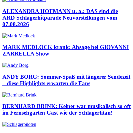
ALEXANDRA HOFMANN u. a.: DAS sind die
ARD Schlagerhitparade Neuvorstellungen vom
07.08.2026
MARK MEDLOCK krank: Absage bei GIOVANNI
ZARRELLA Show
ANDY BORG: Sommer-Spaß mit längerer Sendezeit
– diese Highlights erwarten die Fans
BERNHARD BRINK: Keiner war musikalisch so oft
im Fernsehgarten Gast wie der Schlagertitan!