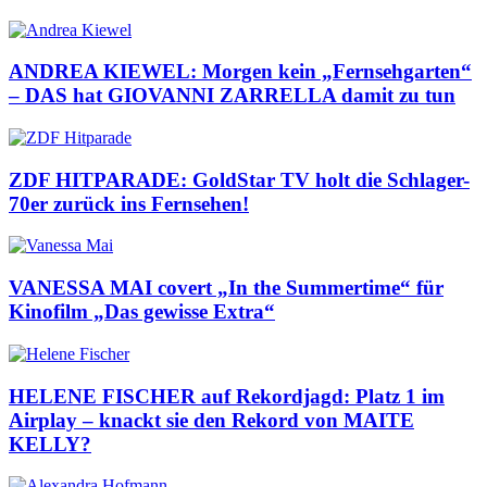
ANDREA KIEWEL: Morgen kein „Fernsehgarten“
– DAS hat GIOVANNI ZARRELLA damit zu tun
ZDF HITPARADE: GoldStar TV holt die Schlager-
70er zurück ins Fernsehen!
VANESSA MAI covert „In the Summertime“ für
Kinofilm „Das gewisse Extra“
HELENE FISCHER auf Rekordjagd: Platz 1 im
Airplay – knackt sie den Rekord von MAITE
KELLY?