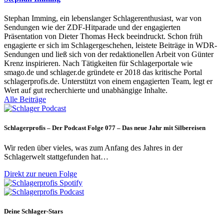
Stephan Imming, ein lebenslanger Schlagerenthusiast, war von
Sendungen wie der ZDF-Hitparade und der engagierten
Präsentation von Dieter Thomas Heck beeindruckt. Schon früh
engagierte er sich im Schlagergeschehen, leistete Beiträge in WDR-
Sendungen und ließ sich von der redaktionellen Arbeit von Günter
Krenz inspirieren. Nach Tätigkeiten für Schlagerportale wie
smago.de und schlager.de gründete er 2018 das kritische Portal
schlagerprofis.de. Unterstützt von einem engagierten Team, legt er
Wert auf gut recherchierte und unabhängige Inhalte.
Alle Beiträge
Schlagerprofis – Der Podcast Folge 077 – Das neue Jahr mit Silbereisen
Wir reden über vieles, was zum Anfang des Jahres in der
Schlagerwelt stattgefunden hat…
Direkt zur neuen Folge
Deine Schlager-Stars