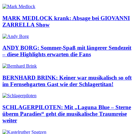
MARK MEDLOCK krank: Absage bei GIOVANNI
ZARRELLA Show
ANDY BORG: Sommer-Spaß mit längerer Sendezeit
– diese Highlights erwarten die Fans
BERNHARD BRINK: Keiner war musikalisch so oft
im Fernsehgarten Gast wie der Schlagertitan!
SCHLAGERPILOTEN: Mit „Laguna Blue – Sterne
überm Paradies“ geht die musikalische Traumreise
weiter