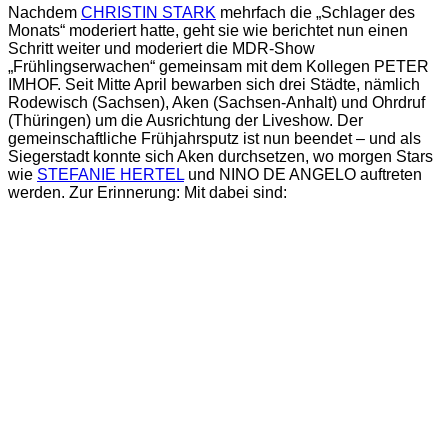
Nachdem
CHRISTIN STARK
mehrfach die „Schlager des
Monats“ moderiert hatte, geht sie wie berichtet nun einen
Schritt weiter und moderiert die MDR-Show
„Frühlingserwachen“ gemeinsam mit dem Kollegen PETER
IMHOF. Seit Mitte April bewarben sich drei Städte, nämlich
Rodewisch (Sachsen), Aken (Sachsen-Anhalt) und Ohrdruf
(Thüringen) um die Ausrichtung der Liveshow. Der
gemeinschaftliche Frühjahrsputz ist nun beendet – und als
Siegerstadt konnte sich Aken durchsetzen, wo morgen Stars
wie
STEFANIE HERTEL
und NINO DE ANGELO auftreten
werden. Zur Erinnerung: Mit dabei sind: