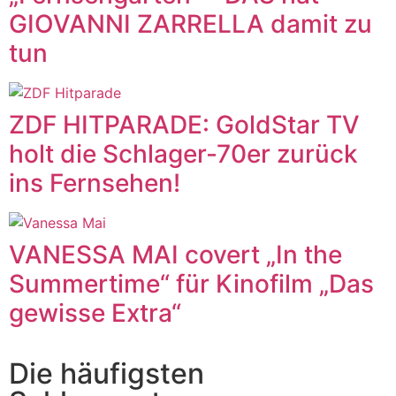
GIOVANNI ZARRELLA damit zu
tun
ZDF HITPARADE: GoldStar TV
holt die Schlager-70er zurück
ins Fernsehen!
VANESSA MAI covert „In the
Summertime“ für Kinofilm „Das
gewisse Extra“
Die häufigsten