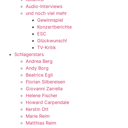
Audio-Interviews
und noch viel mehr
Gewinnspiel
Konzertberichte
ESC
Glückwunsch!
TV-Kritik
Schlagerstars
Andrea Berg
Andy Borg
Beatrice Egli
Florian Silbereisen
Giovanni Zarrella
Helene Fischer
Howard Carpendale
Kerstin Ott
Marie Reim
Matthias Reim