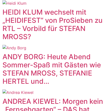
HEIDI KLUM wechselt mit
„HEIDIFEST“ von ProSieben zu
RTL – Vorbild für STEFAN
MROSS?
ANDY BORG: Heute Abend
Sommer-Spaß mit Gästen wie
STEFAN MROSS, STEFANIE
HERTEL und…
ANDREA KIEWEL: Morgen kein
„Fernsehgarten“ – DAS hat