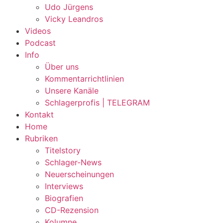
Udo Jürgens
Vicky Leandros
Videos
Podcast
Info
Über uns
Kommentarrichtlinien
Unsere Kanäle
Schlagerprofis | TELEGRAM
Kontakt
Home
Rubriken
Titelstory
Schlager-News
Neuerscheinungen
Interviews
Biografien
CD-Rezension
Kolumne