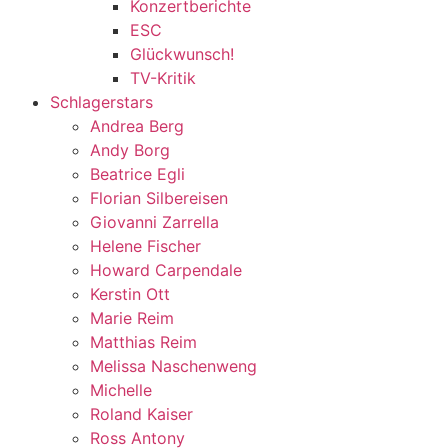
Konzertberichte
ESC
Glückwunsch!
TV-Kritik
Schlagerstars
Andrea Berg
Andy Borg
Beatrice Egli
Florian Silbereisen
Giovanni Zarrella
Helene Fischer
Howard Carpendale
Kerstin Ott
Marie Reim
Matthias Reim
Melissa Naschenweng
Michelle
Roland Kaiser
Ross Antony