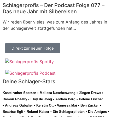
Schlagerprofis – Der Podcast Folge 077 –
Das neue Jahr mit Silbereisen
Wir reden über vieles, was zum Anfang des Jahres in
der Schlagerwelt stattgefunden hat…
Direkt zur neuen Folge
Deine Schlager-Stars
Kastelruther Spatzen
•
Melissa Naschenweng
•
Jürgen Drews
•
Ramon Roselly
•
Eloy de Jong
•
Andrea Berg
•
Helene Fischer
•
Andreas Gabalier
•
Kerstin Ott
•
Vanessa Mai
•
Ben Zucker
•
Beatrice Egli
•
Roland Kaiser
•
Die Schlagerpiloten
•
Die Amigos
•