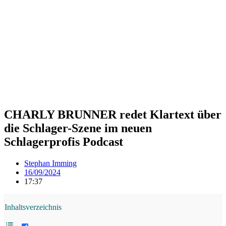
CHARLY BRUNNER redet Klartext über
die Schlager-Szene im neuen
Schlagerprofis Podcast
Stephan Imming
16/09/2024
17:37
Inhaltsverzeichnis