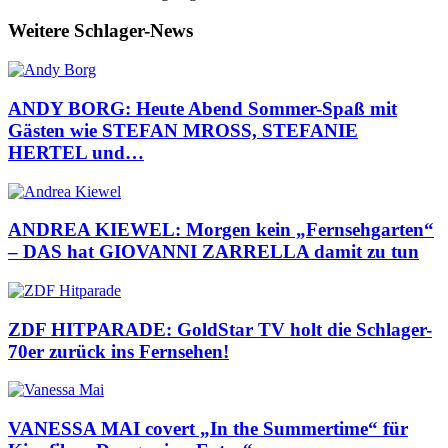
Weitere Schlager-News
ANDY BORG: Heute Abend Sommer-Spaß mit
Gästen wie STEFAN MROSS, STEFANIE
HERTEL und…
ANDREA KIEWEL: Morgen kein „Fernsehgarten“
– DAS hat GIOVANNI ZARRELLA damit zu tun
ZDF HITPARADE: GoldStar TV holt die Schlager-
70er zurück ins Fernsehen!
VANESSA MAI covert „In the Summertime“ für