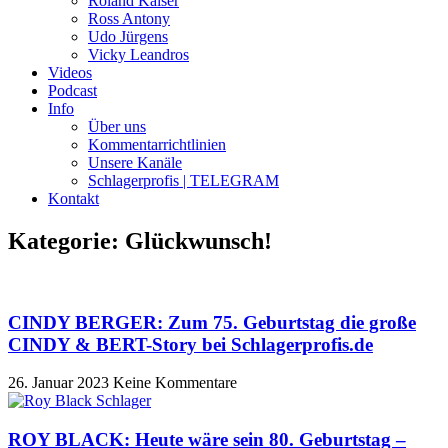
Roland Kaiser
Ross Antony
Udo Jürgens
Vicky Leandros
Videos
Podcast
Info
Über uns
Kommentarrichtlinien
Unsere Kanäle
Schlagerprofis | TELEGRAM
Kontakt
Kategorie: Glückwunsch!
CINDY BERGER: Zum 75. Geburtstag die große
CINDY & BERT-Story bei Schlagerprofis.de
26. Januar 2023
Keine Kommentare
ROY BLACK: Heute wäre sein 80. Geburtstag –