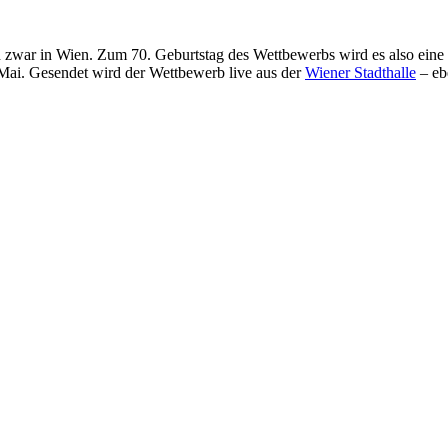
nd zwar in Wien. Zum 70. Geburtstag des Wettbewerbs wird es also eine
 Mai. Gesendet wird der Wettbewerb live aus der
Wiener Stadthalle
– ebe