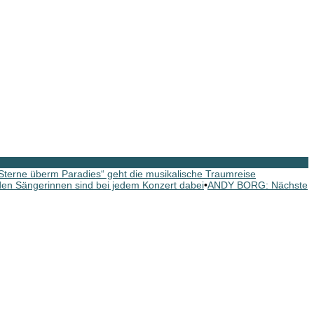
erne überm Paradies“ geht die musikalische Traumreise
n Sängerinnen sind bei jedem Konzert dabei
•
ANDY BORG: Nächste