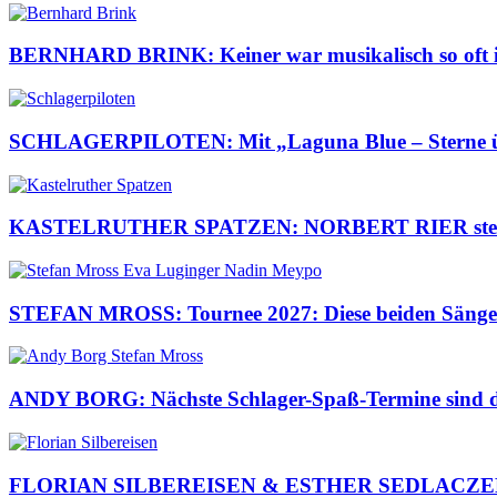
BERNHARD BRINK: Keiner war musikalisch so oft im 
SCHLAGERPILOTEN: Mit „Laguna Blue – Sterne über
KASTELRUTHER SPATZEN: NORBERT RIER steht ber
STEFAN MROSS: Tournee 2027: Diese beiden Sängeri
ANDY BORG: Nächste Schlager-Spaß-Termine sind da
FLORIAN SILBEREISEN & ESTHER SEDLACZEK: Pre