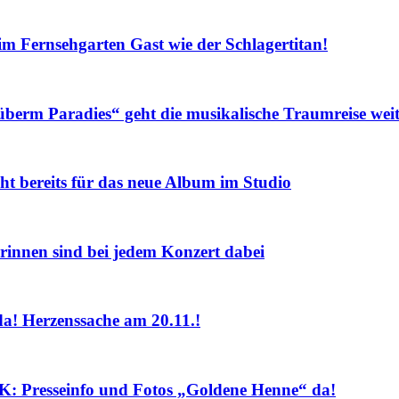
Fernsehgarten Gast wie der Schlagertitan!
m Paradies“ geht die musikalische Traumreise weit
eits für das neue Album im Studio
nnen sind bei jedem Konzert dabei
! Herzenssache am 20.11.!
sseinfo und Fotos „Goldene Henne“ da!