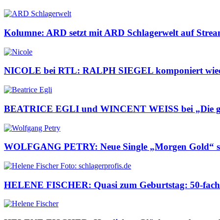
Kolumne: ARD setzt mit ARD Schlagerwelt auf Streami
NICOLE bei RTL: RALPH SIEGEL komponiert wiede
BEATRICE EGLI und WINCENT WEISS bei „Die g
WOLFGANG PETRY: Neue Single „Morgen Gold“ s
HELENE FISCHER: Quasi zum Geburtstag: 50-fach 