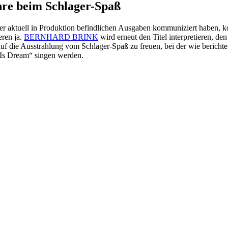
e beim Schlager-Spaß
 der aktuell in Produktion befindlichen Ausgaben kommuniziert haben,
eren ja.
BERNHARD BRINK
wird erneut den Titel interpretieren, d
 auf die Ausstrahlung vom Schlager-Spaß zu freuen, bei der wie beric
 Dream“ singen werden.