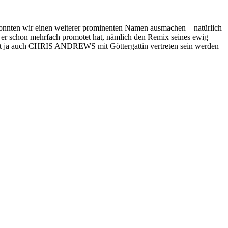
 konnten wir einen weiterer prominenten Namen ausmachen – natürlich
en er schon mehrfach promotet hat, nämlich den Remix seines ewig
htet ja auch CHRIS ANDREWS mit Göttergattin vertreten sein werden