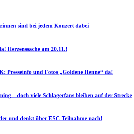
nnen sind bei jedem Konzert dabei
! Herzenssache am 20.11.!
sseinfo und Fotos „Goldene Henne“ da!
ng – doch viele Schlagerfans bleiben auf der Strecke
r und denkt über ESC-Teilnahme nach!