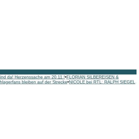
nd da! Herzenssache am 20.11.!
•
FLORIAN SILBEREISEN &
hlagerfans bleiben auf der Strecke
•
NICOLE bei RTL: RALPH SIEGEL