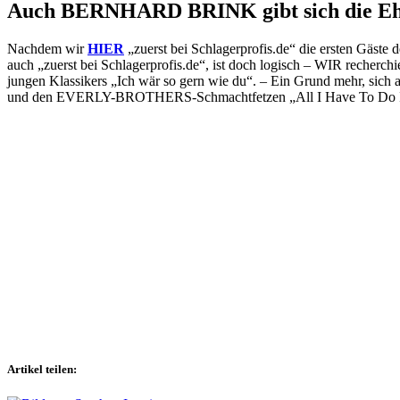
Auch BERNHARD BRINK gibt sich die Ehr
Nachdem wir
HIER
„zuerst bei Schlagerprofis.de“ die ersten Gäste
auch „zuerst bei Schlagerprofis.de“, ist doch logisch – WIR recherchi
jungen Klassikers „Ich wär so gern wie du“. – Ein Grund mehr, sich
und den EVERLY-BROTHERS-Schmachtfetzen „All I Have To Do Is
Artikel teilen: