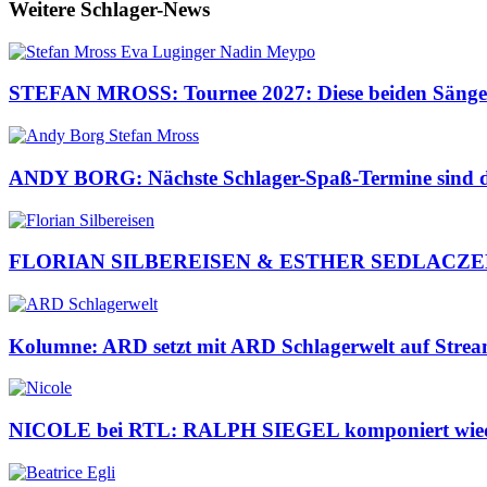
Weitere Schlager-News
STEFAN MROSS: Tournee 2027: Diese beiden Sängeri
ANDY BORG: Nächste Schlager-Spaß-Termine sind da
FLORIAN SILBEREISEN & ESTHER SEDLACZEK: Pre
Kolumne: ARD setzt mit ARD Schlagerwelt auf Streami
NICOLE bei RTL: RALPH SIEGEL komponiert wiede