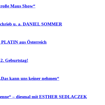
roße Maus Show“
chrieb u. a. DANIEL SOMMER
PLATIN aus Österreich
. Geburtstag!
„Das kann uns keiner nehmen“
Henne“ – diesmal mit ESTHER SEDLACZEK