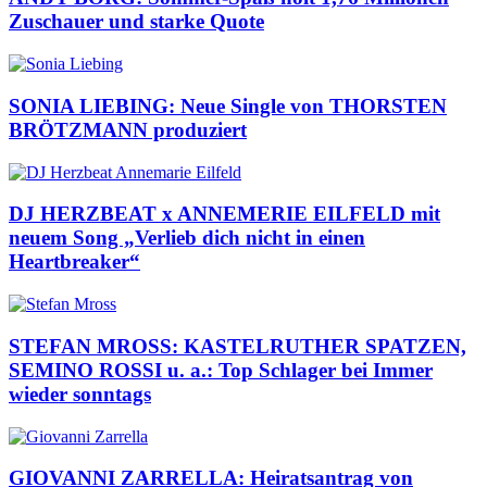
Zuschauer und starke Quote
SONIA LIEBING: Neue Single von THORSTEN
BRÖTZMANN produziert
DJ HERZBEAT x ANNEMERIE EILFELD mit
neuem Song „Verlieb dich nicht in einen
Heartbreaker“
STEFAN MROSS: KASTELRUTHER SPATZEN,
SEMINO ROSSI u. a.: Top Schlager bei Immer
wieder sonntags
GIOVANNI ZARRELLA: Heiratsantrag von