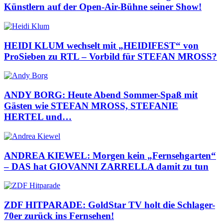
Künstlern auf der Open-Air-Bühne seiner Show!
HEIDI KLUM wechselt mit „HEIDIFEST“ von
ProSieben zu RTL – Vorbild für STEFAN MROSS?
ANDY BORG: Heute Abend Sommer-Spaß mit
Gästen wie STEFAN MROSS, STEFANIE
HERTEL und…
ANDREA KIEWEL: Morgen kein „Fernsehgarten“
– DAS hat GIOVANNI ZARRELLA damit zu tun
ZDF HITPARADE: GoldStar TV holt die Schlager-
70er zurück ins Fernsehen!