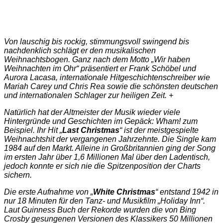
Von lauschig bis rockig, stimmungsvoll swingend bis
nachdenklich schlägt er den musikalischen
Weihnachtsbogen. Ganz nach dem Motto „Wir haben
Weihnachten im Ohr“ präsentiert er Frank Schöbel und
Aurora Lacasa, internationale Hitgeschichtenschreiber wie
Mariah Carey und Chris Rea sowie die schönsten deutschen
und internationalen Schlager zur heiligen Zeit. +
Natürlich hat der Altmeister der Musik wieder viele
Hintergründe und Geschichten im Gepäck: Wham! zum
Beispiel. Ihr Hit „
Last Christmas
“ ist der meistgespielte
Weihnachtshit der vergangenen Jahrzehnte. Die Single kam
1984 auf den Markt. Alleine in Großbritannien ging der Song
im ersten Jahr über 1,6 Millionen Mal über den Ladentisch,
jedoch konnte er sich nie die Spitzenposition der Charts
sichern.
Die erste Aufnahme von „
White Christmas
“ entstand 1942 in
nur 18 Minuten
für den Tanz- und Musikfilm „Holiday Inn“.
Laut Guinness Buch der Rekorde wurden die von Bing
Crosby gesungenen Versionen des Klassikers 50 Millionen