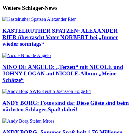
Weitere Schlager-News
KASTELRUTHER SPATZEN: ALEXANDER
RIER überrascht Vater NORBERT bei „Immer
wieder sonntags“
NINO DE ANGELO: „Terzett“ mit NICOLE und
JOHNY LOGAN auf NICOLE-Album „Meine
Schätze“
ANDY BORG: Fotos sind da: Diese Gäste sind beim
nächsten Schlager-Spaß dabei!
ANDY BORG: Sommer-Spaß holt 1,76 Millionen