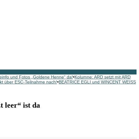
fo und Fotos „Goldene Henne“ da!
•
Kolumne: ARD setzt mit ARD
t über ESC-Teilnahme nach!
•
BEATRICE EGLI und WINCENT WEISS
leer“ ist da