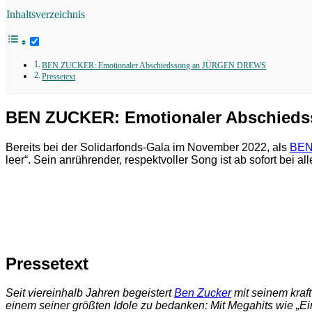
Inhaltsverzeichnis
BEN ZUCKER: Emotionaler Abschiedssong an JÜRGEN DREWS
Pressetext
BEN ZUCKER: Emotionaler Abschie
Bereits bei der Solidarfonds-Gala im November 2022, als
BEN
leer“. Sein anrührender, respektvoller Song ist ab sofort bei a
Pressetext
Seit viereinhalb Jahren begeistert
Ben Zucker
mit seinem kraft
einem seiner größten Idole zu bedanken: Mit Megahits wie „Ei