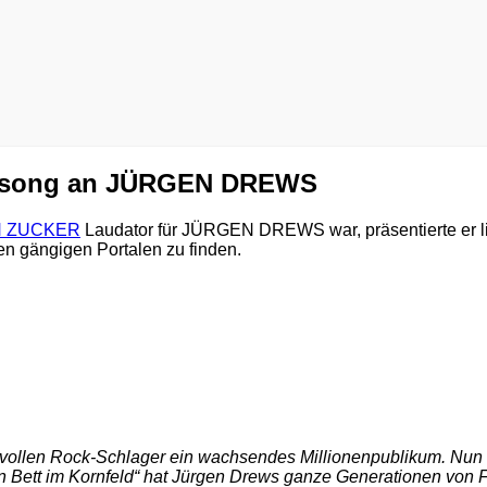
dssong an JÜRGEN DREWS
 ZUCKER
Laudator für JÜRGEN DREWS war, präsentierte er liv
llen gängigen Portalen zu finden.
vollen Rock-Schlager ein wachsendes Millionenpublikum. Nun ist
n Bett im Kornfeld“ hat Jürgen Drews ganze Generationen von F