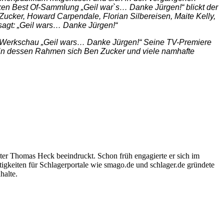
rken Best Of-Sammlung „Geil war`s… Danke Jürgen!“ blickt der
cker, Howard Carpendale, Florian Silbereisen, Maite Kelly,
sagt: „Geil wars… Danke Jürgen!“
ews-Werkschau „Geil wars… Danke Jürgen!“ Seine TV-Premiere
“, in dessen Rahmen sich Ben Zucker und viele namhafte
ter Thomas Heck beeindruckt. Schon früh engagierte er sich im
igkeiten für Schlagerportale wie smago.de und schlager.de gründete
halte.