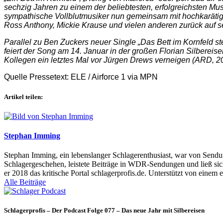
sechzig Jahren zu einem der beliebtesten, erfolgreichsten Mu
sympathische Vollblutmusiker nun gemeinsam mit hochkarätige
Ross Anthony, Mickie Krause und vielen anderen zurück auf 
Parallel zu Ben Zuckers neuer Single „Das Bett im Kornfeld 
feiert der Song am 14. Januar in der großen Florian Silbere
Kollegen ein letztes Mal vor Jürgen Drews verneigen (ARD, 20
Quelle Pressetext: ELE / Airforce 1 via MPN
Artikel teilen:
Stephan Imming
Stephan Imming, ein lebenslanger Schlagerenthusiast, war von Sendu
Schlagergeschehen, leistete Beiträge in WDR-Sendungen und ließ sich
er 2018 das kritische Portal schlagerprofis.de. Unterstützt von einem 
Alle Beiträge
Schlagerprofis – Der Podcast Folge 077 – Das neue Jahr mit Silbereisen