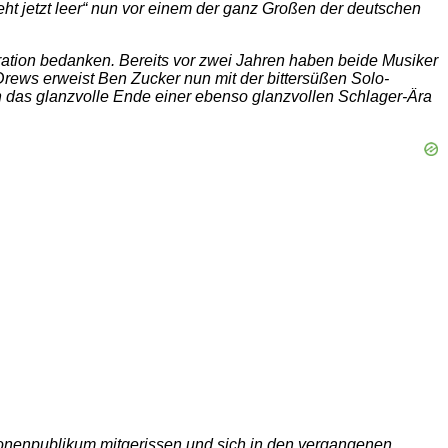
ht jetzt leer“ nun vor einem der ganz Großen der deutschen
ration bedanken. Bereits vor zwei Jahren haben beide Musiker
Drews erweist Ben Zucker nun mit der bittersüßen Solo-
n das glanzvolle Ende einer ebenso glanzvollen Schlager-Ära
illionenpublikum mitgerissen und sich in den vergangenen