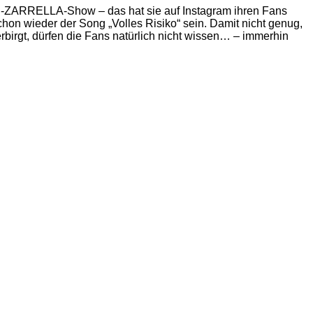
I-ZARRELLA-Show – das hat sie auf Instagram ihren Fans
chon wieder der Song „Volles Risiko“ sein. Damit nicht genug,
rgt, dürfen die Fans natürlich nicht wissen… – immerhin