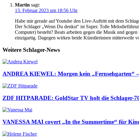
Martin
sagt:
13. Februar 2023 um 18:56 Uhr
Habe mir gerade auf Youtube den Live-Auftritt mit dem Schlage
Der Schlager „Wenn Du denkst“ ist Super. Tolle Melodieführung
Computer) besteht? Beats arbeiten gegen die Musik und gegen di
einzigartig. Dagegen wirken beide Künstlerinnen mitterweile 
Weitere Schlager-News
ANDREA KIEWEL: Morgen kein „Fernsehgarten“ 
ZDF HITPARADE: GoldStar TV holt die Schlager-70e
VANESSA MAI covert „In the Summertime“ für Kinof