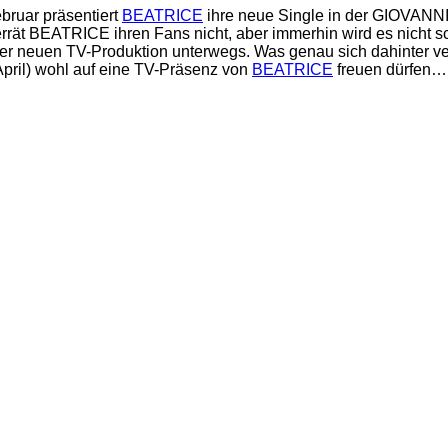
bruar präsentiert
BEATRICE
ihre neue Single in der GIOVANN
errät BEATRICE ihren Fans nicht, aber immerhin wird es nicht s
euen TV-Produktion unterwegs. Was genau sich dahinter verbi
 April) wohl auf eine TV-Präsenz von
BEATRICE
freuen dürfen…