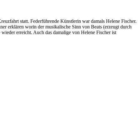
euzfahrt statt. Federführende Künstlerin war damals Helene Fischer.
iner erklären worin der musikalische Sinn von Beats (erzeugt durch
 wieder erreicht. Auch das damalige von Helene Fischer ist