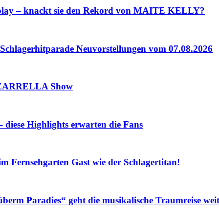
lay – knackt sie den Rekord von MAITE KELLY?
lagerhitparade Neuvorstellungen vom 07.08.2026
 ZARRELLA Show
iese Highlights erwarten die Fans
Fernsehgarten Gast wie der Schlagertitan!
m Paradies“ geht die musikalische Traumreise weit