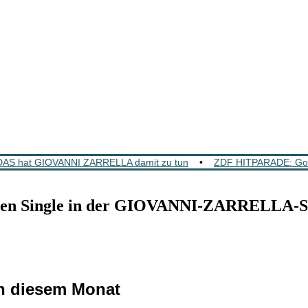
DAS hat GIOVANNI ZARRELLA damit zu tun
•
ZDF HITPARADE: GoldS
uen Single in der GIOVANNI-ZARRELLA-
n diesem Monat