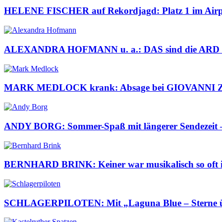
HELENE FISCHER auf Rekordjagd: Platz 1 im Airp
ALEXANDRA HOFMANN u. a.: DAS sind die ARD Sch
MARK MEDLOCK krank: Absage bei GIOVANNI
ANDY BORG: Sommer-Spaß mit längerer Sendezeit – d
BERNHARD BRINK: Keiner war musikalisch so oft im 
SCHLAGERPILOTEN: Mit „Laguna Blue – Sterne über