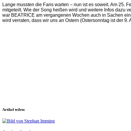
Lange mussten die Fans warten – nun ist es soweit. Am 25. Fe
mitgeteilt. Wie der Song heißen wird und weitere Infos dazu v
war BEATRICE am vergangenen Wochen auch in Sachen einer n
wird verraten, dass wir uns an Ostern (Ostersonntag ist der 9.
Artikel teilen: