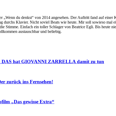
r „Wenn du denkst“ von 2014 angesehen. Der Auftritt fand auf einer Kr
 durchs Klavier. Nicht soviel Beats wie heute. Mir soll sowieso mal e
e Stimme. Einfach ein toller Schlager von Beatrice Egli. Bis heute nie
vollkommen austauschbar und beliebig.
– DAS hat GIOVANNI ZARRELLA damit zu tun
r zurück ins Fernsehen!
ilm „Das gewisse Extra“