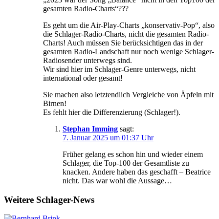
gesamten Radio-Charts“???
Es geht um die Air-Play-Charts „konservativ-Pop“, also
die Schlager-Radio-Charts, nicht die gesamten Radio-
Charts! Auch müssen Sie berücksichtigen das in der
gesamten Radio-Landschaft nur noch wenige Schlager-
Radiosender unterwegs sind.
Wir sind hier im Schlager-Genre unterwegs, nicht
international oder gesamt!
Sie machen also letztendlich Vergleiche von Äpfeln mit
Birnen!
Es fehlt hier die Differenzierung (Schlager!).
Stephan Imming
sagt:
7. Januar 2025 um 01:37 Uhr
Früher gelang es schon hin und wieder einem
Schlager, die Top-100 der Gesamtliste zu
knacken. Andere haben das geschafft – Beatrice
nicht. Das war wohl die Aussage…
Weitere Schlager-News