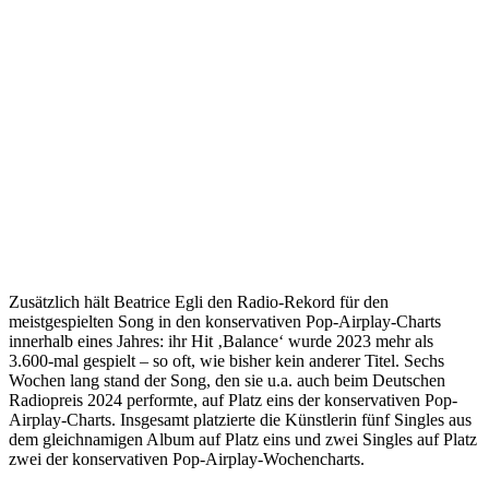
Zusätzlich hält Beatrice Egli den Radio-Rekord für den
meistgespielten Song in den konservativen Pop-Airplay-Charts
innerhalb eines Jahres: ihr Hit ‚Balance‘ wurde 2023 mehr als
3.600-mal gespielt – so oft, wie bisher kein anderer Titel. Sechs
Wochen lang stand der Song, den sie u.a. auch beim Deutschen
Radiopreis 2024 performte, auf Platz eins der konservativen Pop-
Airplay-Charts. Insgesamt platzierte die Künstlerin fünf Singles aus
dem gleichnamigen Album auf Platz eins und zwei Singles auf Platz
zwei der konservativen Pop-Airplay-Wochencharts.