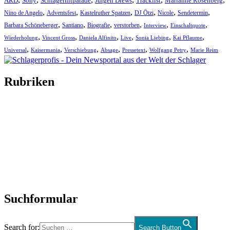
ARD
Sony
Schlagerhitparade
Jürgen Drews
Tracklist
Marianne Rosenberg
,
,
,
,
,
,
Nino de Angelo
Adventsfest
Kastelruther Spatzen
DJ Ötzi
Nicole
Sendetermin
,
,
,
,
,
,
Barbara Schöneberger
Santiano
Biografie
verstorben
Interview
Einschaltquote
,
,
,
,
,
,
Wiederholung
Vincent Gross
Daniela Alfinito
Live
Sonia Liebing
Kai Pflaume
,
,
,
,
,
,
Universal
Kaisermania
Verschiebung
Absage
Pressetext
Wolfgang Petry
Marie Reim
Rubriken
Titelstory
SchlagerNews
Neuerscheinungen
Interviews
Biographien
CD-Rezension
Kolumne
Audio-Interviews
und mehr…
Suchformular
Search for:
Search Button