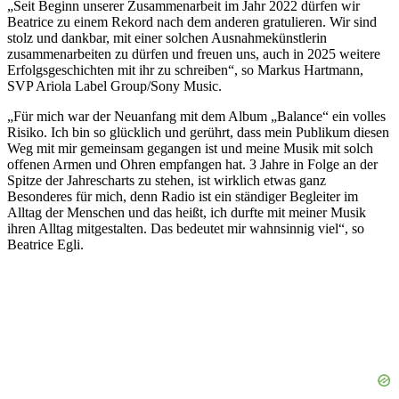
„Seit Beginn unserer Zusammenarbeit im Jahr 2022 dürfen wir
Beatrice zu einem Rekord nach dem anderen gratulieren. Wir sind
stolz und dankbar, mit einer solchen Ausnahmekünstlerin
zusammenarbeiten zu dürfen und freuen uns, auch in 2025 weitere
Erfolgsgeschichten mit ihr zu schreiben“, so Markus Hartmann,
SVP Ariola Label Group/Sony Music.
„Für mich war der Neuanfang mit dem Album „Balance“ ein volles
Risiko. Ich bin so glücklich und gerührt, dass mein Publikum diesen
Weg mit mir gemeinsam gegangen ist und meine Musik mit solch
offenen Armen und Ohren empfangen hat. 3 Jahre in Folge an der
Spitze der Jahrescharts zu stehen, ist wirklich etwas ganz
Besonderes für mich, denn Radio ist ein ständiger Begleiter im
Alltag der Menschen und das heißt, ich durfte mit meiner Musik
ihren Alltag mitgestalten. Das bedeutet mir wahnsinnig viel“, so
Beatrice Egli.