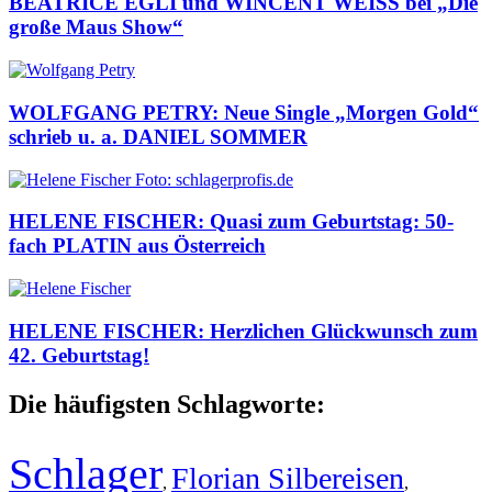
BEATRICE EGLI und WINCENT WEISS bei „Die
große Maus Show“
WOLFGANG PETRY: Neue Single „Morgen Gold“
schrieb u. a. DANIEL SOMMER
HELENE FISCHER: Quasi zum Geburtstag: 50-
fach PLATIN aus Österreich
HELENE FISCHER: Herzlichen Glückwunsch zum
42. Geburtstag!
Die häufigsten Schlagworte:
Schlager
Florian Silbereisen
,
,