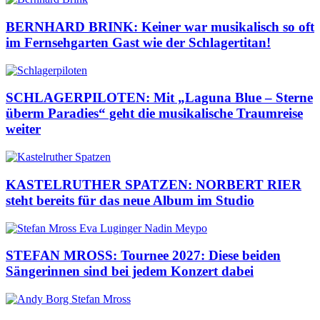
BERNHARD BRINK: Keiner war musikalisch so oft
im Fernsehgarten Gast wie der Schlagertitan!
SCHLAGERPILOTEN: Mit „Laguna Blue – Sterne
überm Paradies“ geht die musikalische Traumreise
weiter
KASTELRUTHER SPATZEN: NORBERT RIER
steht bereits für das neue Album im Studio
STEFAN MROSS: Tournee 2027: Diese beiden
Sängerinnen sind bei jedem Konzert dabei