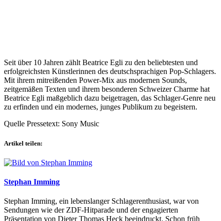
Seit über 10 Jahren zählt Beatrice Egli zu den beliebtesten und
erfolgreichsten Künstlerinnen des deutschsprachigen Pop-Schlagers.
Mit ihrem mitreißenden Power-Mix aus modernen Sounds,
zeitgemäßen Texten und ihrem besonderen Schweizer Charme hat
Beatrice Egli maßgeblich dazu beigetragen, das Schlager-Genre neu
zu erfinden und ein modernes, junges Publikum zu begeistern.
Quelle Pressetext: Sony Music
Artikel teilen:
Stephan Imming
Stephan Imming, ein lebenslanger Schlagerenthusiast, war von
Sendungen wie der ZDF-Hitparade und der engagierten
Präsentation von Dieter Thomas Heck beeindruckt. Schon früh