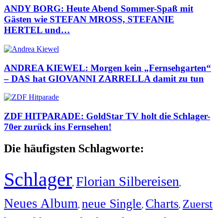
ANDY BORG: Heute Abend Sommer-Spaß mit
Gästen wie STEFAN MROSS, STEFANIE
HERTEL und…
ANDREA KIEWEL: Morgen kein „Fernsehgarten“
– DAS hat GIOVANNI ZARRELLA damit zu tun
ZDF HITPARADE: GoldStar TV holt die Schlager-
70er zurück ins Fernsehen!
Die häufigsten Schlagworte:
Schlager
Florian Silbereisen
,
,
Neues Album
neue Single
Charts
Zuerst
,
,
,