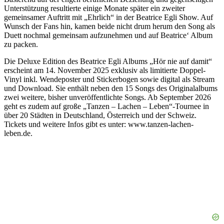
Unterstützung resultierte einige Monate später ein zweiter
gemeinsamer Auftritt mit „Ehrlich“ in der Beatrice Egli Show. Auf
Wunsch der Fans hin, kamen beide nicht drum herum den Song als
Duett nochmal gemeinsam aufzunehmen und auf Beatrice‘ Album
zu packen.
Die Deluxe Edition des Beatrice Egli Albums „Hör nie auf damit“
erscheint am 14. November 2025 exklusiv als limitierte Doppel-
Vinyl inkl. Wendeposter und Stickerbogen sowie digital als Stream
und Download. Sie enthält neben den 15 Songs des Originalalbums
zwei weitere, bisher unveröffentlichte Songs. Ab September 2026
geht es zudem auf große „Tanzen – Lachen – Leben“-Tournee in
über 20 Städten in Deutschland, Österreich und der Schweiz.
Tickets und weitere Infos gibt es unter: www.tanzen-lachen-
leben.de.