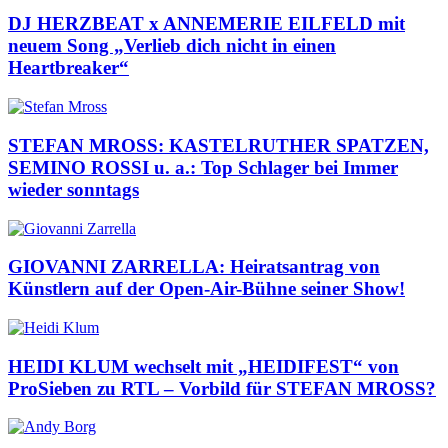
DJ HERZBEAT x ANNEMERIE EILFELD mit
neuem Song „Verlieb dich nicht in einen
Heartbreaker“
STEFAN MROSS: KASTELRUTHER SPATZEN,
SEMINO ROSSI u. a.: Top Schlager bei Immer
wieder sonntags
GIOVANNI ZARRELLA: Heiratsantrag von
Künstlern auf der Open-Air-Bühne seiner Show!
HEIDI KLUM wechselt mit „HEIDIFEST“ von
ProSieben zu RTL – Vorbild für STEFAN MROSS?