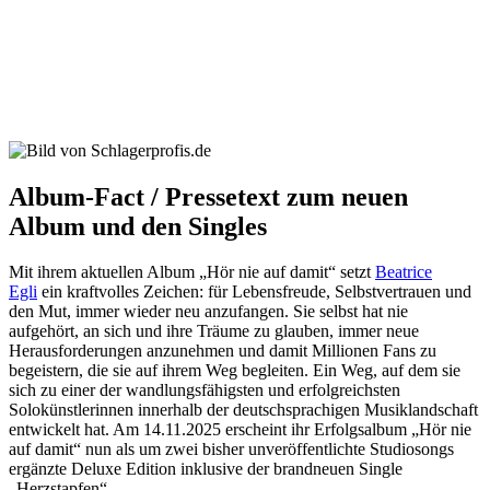
Album-Fact / Pressetext zum neuen
Album und den Singles
Mit ihrem aktuellen Album „Hör nie auf damit“ setzt
Beatrice
Egli
ein kraftvolles Zeichen: für Lebensfreude, Selbstvertrauen und
den Mut, immer wieder neu anzufangen. Sie selbst hat nie
aufgehört, an sich und ihre Träume zu glauben, immer neue
Herausforderungen anzunehmen und damit Millionen Fans zu
begeistern, die sie auf ihrem Weg begleiten. Ein Weg, auf dem sie
sich zu einer der wandlungsfähigsten und erfolgreichsten
Solokünstlerinnen innerhalb der deutschsprachigen Musiklandschaft
entwickelt hat. Am 14.11.2025 erscheint ihr Erfolgsalbum „Hör nie
auf damit“ nun als um zwei bisher unveröffentlichte Studiosongs
ergänzte Deluxe Edition inklusive der brandneuen Single
„Herzstapfen“.