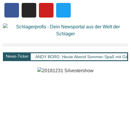
News-Ticker
ANDY BORG: Heute Abend Sommer-Spaß mit Gä