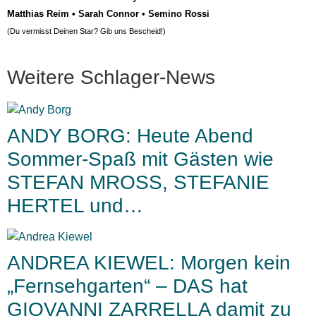
Matthias Reim
•
Sarah Connor
•
Semino Rossi
(Du vermisst Deinen Star? Gib uns
Bescheid
!)
Weitere Schlager-News
ANDY BORG: Heute Abend
Sommer-Spaß mit Gästen wie
STEFAN MROSS, STEFANIE
HERTEL und…
ANDREA KIEWEL: Morgen kein
„Fernsehgarten“ – DAS hat
GIOVANNI ZARRELLA damit zu