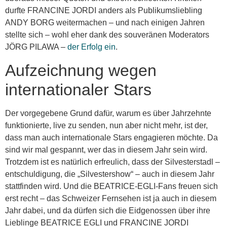
durfte FRANCINE JORDI anders als Publikumsliebling
ANDY BORG weitermachen – und nach einigen Jahren
stellte sich – wohl eher dank des souveränen Moderators
JÖRG PILAWA –
der Erfolg ein
.
Aufzeichnung wegen
internationaler Stars
Der vorgegebene Grund dafür, warum es über Jahrzehnte
funktionierte, live zu senden, nun aber nicht mehr, ist der,
dass man auch internationale Stars engagieren möchte. Da
sind wir mal gespannt, wer das in diesem Jahr sein wird.
Trotzdem ist es natürlich erfreulich, dass der Silvesterstadl –
entschuldigung, die „Silvestershow“ – auch in diesem Jahr
stattfinden wird. Und die BEATRICE-EGLI-Fans freuen sich
erst recht – das Schweizer Fernsehen ist ja auch in diesem
Jahr dabei, und da dürfen sich die Eidgenossen über ihre
Lieblinge BEATRICE EGLI und FRANCINE JORDI