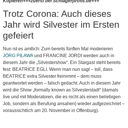
Kopieren+++zuerst bei Schlagerprofis.de+++
Trotz Corona: Auch dieses
Jahr wird Silvester im Ersten
gefeiert
Nun ist es amtlich: Zum bereits fünften Mal moderieren
JÖRG PILAWA
und FRANCINE JORDI werden auch in
diesem Jahr die „Silvestershow“. Ein Stargast steht bereits
fest: BEATRICE EGLI. Wenn man nun sagt – toll, dass
BEATRICE extra Silvester freinimmt – dem muss
geantwortet werden – falsch gedacht. Auch in diesem Jahr
wird die Show „formally known as Silvesterstadl“ (damals
live und mit Moderatoren, die es nicht als einen beliebigen
Job, sondern als Berufung ansahen) wieder aufgezeichnet –
voraussichtlich am 20. November in Offenburg).