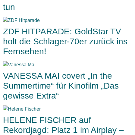
tun
ZDF HITPARADE: GoldStar TV
holt die Schlager-70er zurück ins
Fernsehen!
VANESSA MAI covert „In the
Summertime“ für Kinofilm „Das
gewisse Extra“
HELENE FISCHER auf
Rekordjagd: Platz 1 im Airplay –