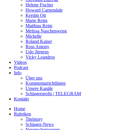
Helene Fischer
Howard Carpendale
Kerstin Ott
Marie Reim
Matthias Reim
Melissa Naschenweng
Michelle
Roland Kaiser
Ross Antony
Udo Jürgens
Vicky Leandros
Videos
Podcast
Info
Über uns
Kommentarrichtlinien
Unsere Kanäle
Schlagerprofis | TELEGRAM
Kontakt
Home
Rubriken
Titelstory
Schlager-News
Neuerscheinungen