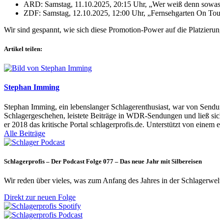
ARD: Samstag, 11.10.2025, 20:15 Uhr, „Wer weiß denn sow
ZDF: Samstag, 12.10.2025, 12:00 Uhr, „Fernsehgarten On Tou
Wir sind gespannt, wie sich diese Promotion-Power auf die Platzi
Artikel teilen:
Stephan Imming
Stephan Imming, ein lebenslanger Schlagerenthusiast, war von Sendu
Schlagergeschehen, leistete Beiträge in WDR-Sendungen und ließ sich
er 2018 das kritische Portal schlagerprofis.de. Unterstützt von einem 
Alle Beiträge
Schlagerprofis – Der Podcast Folge 077 – Das neue Jahr mit Silbereisen
Wir reden über vieles, was zum Anfang des Jahres in der Schlagerwel
Direkt zur neuen Folge