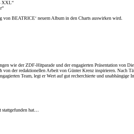
as XXL“
r“
erung von BEATRICE‘ neuem Album in den Charts auswirken wird.
ngen wie der ZDF-Hitparade und der engagierten Präsentation von Die
 von der redaktionellen Arbeit von Günter Krenz inspirieren. Nach Tät
engagierten Team, legt er Wert auf gut recherchierte und unabhängige In
t stattgefunden hat…