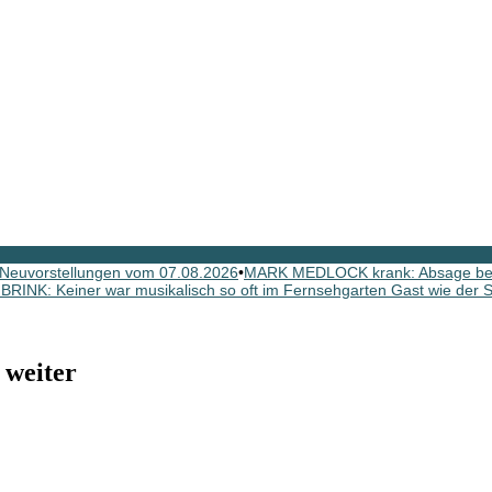
Neuvorstellungen vom 07.08.2026
•
MARK MEDLOCK krank: Absage b
INK: Keiner war musikalisch so oft im Fernsehgarten Gast wie der Sc
weiter