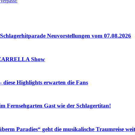
verpasst!
lagerhitparade Neuvorstellungen vom 07.08.2026
 ZARRELLA Show
iese Highlights erwarten die Fans
Fernsehgarten Gast wie der Schlagertitan!
m Paradies“ geht die musikalische Traumreise weit