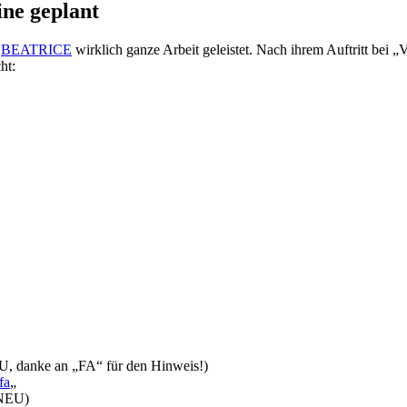
ne geplant
n
BEATRICE
wirklich ganze Arbeit geleistet. Nach ihrem Auftritt bei „
ht:
, danke an „FA“ für den Hinweis!)
fa
„
(NEU)