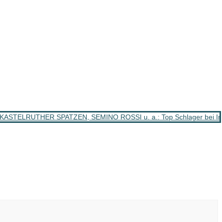
ASTELRUTHER SPATZEN, SEMINO ROSSI u. a.: Top Schlager bei Im