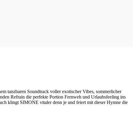
inem tanzbaren Soundtrack voller exotischer Vibes, sommerlicher
enden Refrain die perfekte Portion Fernweh und Urlaubsfeeling ins
ch klingt SIMONE vitaler denn je und feiert mit dieser Hymne die