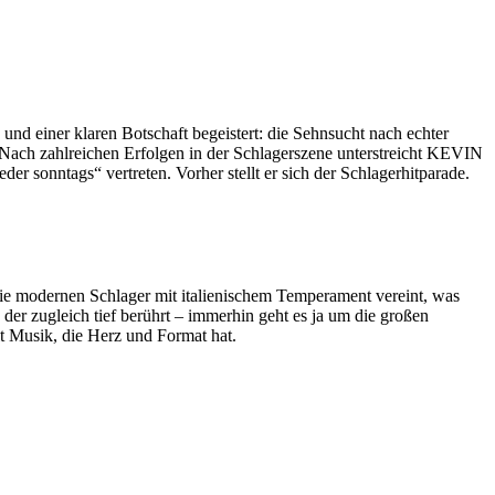
d einer klaren Botschaft begeistert: die Sehnsucht nach echter
. Nach zahlreichen Erfolgen in der Schlagerszene unterstreicht KEVIN
r sonntags“ vertreten. Vorher stellt er sich der Schlagerhitparade.
die modernen Schlager mit italienischem Temperament vereint, was
r zugleich tief berührt – immerhin geht es ja um die großen
it Musik, die Herz und Format hat.