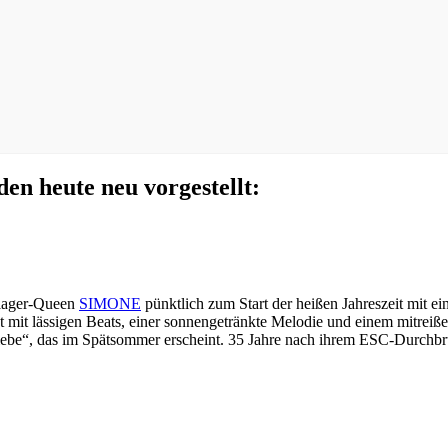
en heute neu vorgestellt:
hlager-Queen
SIMONE
pünktlich zum Start der heißen Jahreszeit mit e
t mit lässigen Beats, einer sonnengetränkte Melodie und einem mitreiß
be“, das im Spätsommer erscheint. 35 Jahre nach ihrem ESC-Durchbru