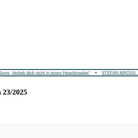
„Verlieb dich nicht in einen Heartbreaker“
•
STEFAN MROSS: K
 23/2025