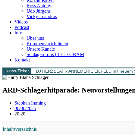
Roland Kaiser
Ross Antony
Udo Jürgens
Vicky Leandros
Videos
Podcast
Info
Über uns
Kommentarrichtlinien
Unsere Kanäle
Schlagerprofis | TELEGRAM
Kontakt
News-Ticker
DJ HERZBEAT x ANNEMERIE EILFELD mit neuem Song 
ARD-Schlagerhitparade: Neuvorstellungen
Stephan Imming
06/06/2025
20:20
Inhaltsverzeichnis