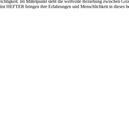
chtigkeit. Im Mittelpunkt steht die wertvolle Beziehung zwischen G
t HEFTER bringen ihre Erfahrungen und Menschlichkeit in dieses be