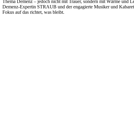
Thema Demenz – jedoch nicht mit Trauer, sondern mit Wärme und Lei
Demenz-Expertin STRAUB und der engagierte Musiker und Kabarettis
Fokus auf das richtet, was bleibt.