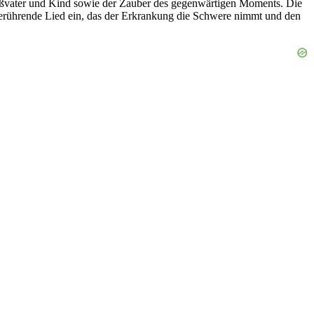
roßvater und Kind sowie der Zauber des gegenwärtigen Moments. Die
rührende Lied ein, das der Erkrankung die Schwere nimmt und den