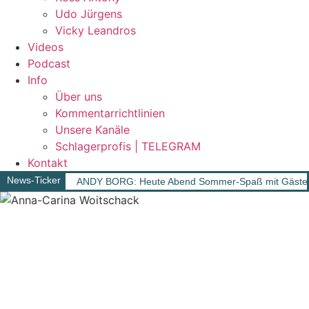
Udo Jürgens
Vicky Leandros
Videos
Podcast
Info
Über uns
Kommentarrichtlinien
Unsere Kanäle
Schlagerprofis | TELEGRAM
Kontakt
News-Ticker
ANDY BORG: Heute Abend Sommer-Spaß mit Gäst