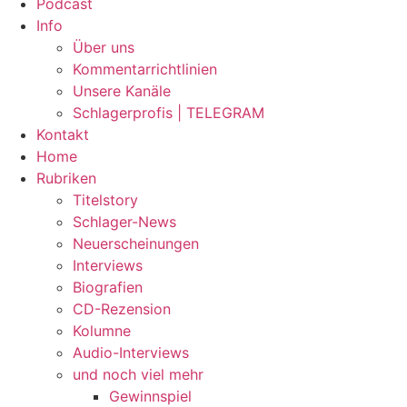
Podcast
Info
Über uns
Kommentarrichtlinien
Unsere Kanäle
Schlagerprofis | TELEGRAM
Kontakt
Home
Rubriken
Titelstory
Schlager-News
Neuerscheinungen
Interviews
Biografien
CD-Rezension
Kolumne
Audio-Interviews
und noch viel mehr
Gewinnspiel