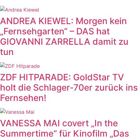
ANDREA KIEWEL: Morgen kein
„Fernsehgarten“ – DAS hat
GIOVANNI ZARRELLA damit zu
tun
ZDF HITPARADE: GoldStar TV
holt die Schlager-70er zurück ins
Fernsehen!
VANESSA MAI covert „In the
Summertime“ für Kinofilm „Das