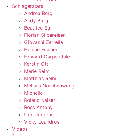
Schlagerstars
Andrea Berg
Andy Borg
Beatrice Egli
Florian Silbereisen
Giovanni Zarrella
Helene Fischer
Howard Carpendale
Kerstin Ott
Marie Reim
Matthias Reim
Melissa Naschenweng
Michelle
Roland Kaiser
Ross Antony
Udo Jürgens
Vicky Leandros
Videos