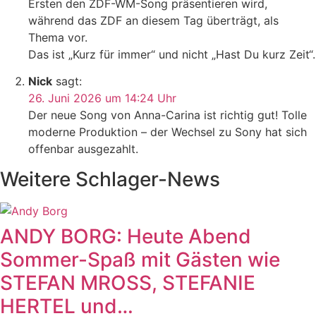
Ersten den ZDF-WM-Song präsentieren wird,
während das ZDF an diesem Tag überträgt, als
Thema vor.
Das ist „Kurz für immer“ und nicht „Hast Du kurz Zeit“.
Nick
sagt:
26. Juni 2026 um 14:24 Uhr
Der neue Song von Anna-Carina ist richtig gut! Tolle
moderne Produktion – der Wechsel zu Sony hat sich
offenbar ausgezahlt.
Weitere Schlager-News
ANDY BORG: Heute Abend
Sommer-Spaß mit Gästen wie
STEFAN MROSS, STEFANIE
HERTEL und…