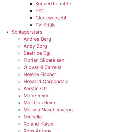
Konzertberichte
ESC
Glückwunsch!
TV-Kritik
Schlagerstars
Andrea Berg
Andy Borg
Beatrice Egli
Florian Silbereisen
Giovanni Zarrella
Helene Fischer
Howard Carpendale
Kerstin Ott
Marie Reim
Matthias Reim
Melissa Naschenweng
Michelle
Roland Kaiser
Ross Antony