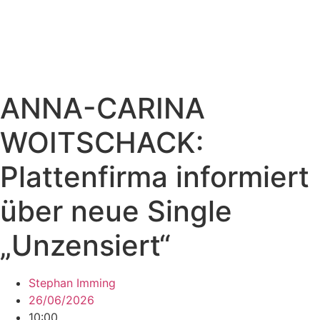
ANNA-CARINA
WOITSCHACK:
Plattenfirma informiert
über neue Single
„Unzensiert“
Stephan Imming
26/06/2026
10:00