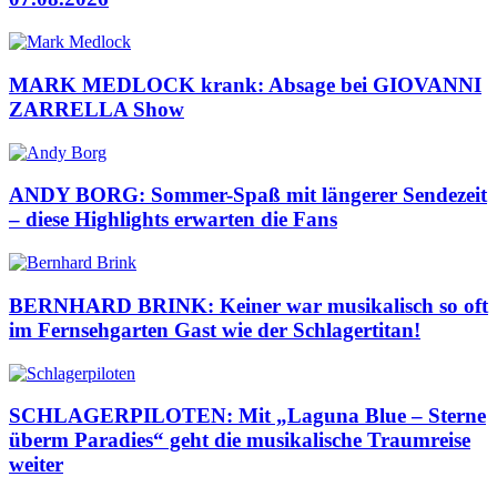
MARK MEDLOCK krank: Absage bei GIOVANNI
ZARRELLA Show
ANDY BORG: Sommer-Spaß mit längerer Sendezeit
– diese Highlights erwarten die Fans
BERNHARD BRINK: Keiner war musikalisch so oft
im Fernsehgarten Gast wie der Schlagertitan!
SCHLAGERPILOTEN: Mit „Laguna Blue – Sterne
überm Paradies“ geht die musikalische Traumreise
weiter