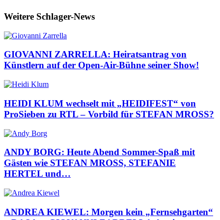
Weitere Schlager-News
GIOVANNI ZARRELLA: Heiratsantrag von
Künstlern auf der Open-Air-Bühne seiner Show!
HEIDI KLUM wechselt mit „HEIDIFEST“ von
ProSieben zu RTL – Vorbild für STEFAN MROSS?
ANDY BORG: Heute Abend Sommer-Spaß mit
Gästen wie STEFAN MROSS, STEFANIE
HERTEL und…
ANDREA KIEWEL: Morgen kein „Fernsehgarten“