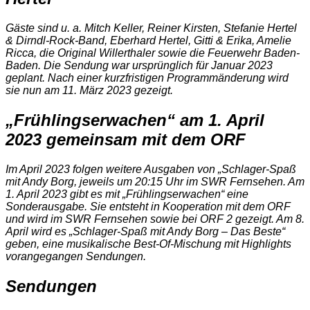
Gäste sind u. a. Mitch Keller, Reiner Kirsten, Stefanie Hertel
& Dirndl-Rock-Band, Eberhard Hertel, Gitti & Erika, Amelie
Ricca, die Original Willerthaler sowie die Feuerwehr Baden-
Baden. Die Sendung war ursprünglich für Januar 2023
geplant. Nach einer kurzfristigen Programmänderung wird
sie nun am 11. März 2023 gezeigt.
„Frühlingserwachen“ am 1. April
2023 gemeinsam mit dem ORF
Im April 2023 folgen weitere Ausgaben von „Schlager-Spaß
mit Andy Borg, jeweils um 20:15 Uhr im SWR Fernsehen. Am
1. April 2023 gibt es mit „Frühlingserwachen“ eine
Sonderausgabe. Sie entsteht in Kooperation mit dem ORF
und wird im SWR Fernsehen sowie bei ORF 2 gezeigt. Am 8.
April wird es „Schlager-Spaß mit Andy Borg – Das Beste“
geben, eine musikalische Best-Of-Mischung mit Highlights
vorangegangen Sendungen.
Sendungen