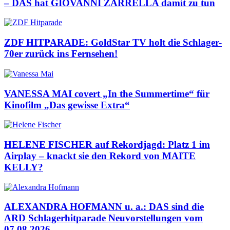
– DAS hat GIOVANNI ZARRELLA damit zu tun
ZDF HITPARADE: GoldStar TV holt die Schlager-
70er zurück ins Fernsehen!
VANESSA MAI covert „In the Summertime“ für
Kinofilm „Das gewisse Extra“
HELENE FISCHER auf Rekordjagd: Platz 1 im
Airplay – knackt sie den Rekord von MAITE
KELLY?
ALEXANDRA HOFMANN u. a.: DAS sind die
ARD Schlagerhitparade Neuvorstellungen vom
07.08.2026