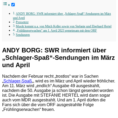
ANDY BORG: SWR informiert über „Schlager-Spaß“-Sendungen im März
und April
Pressetext
Musik kommt u.a. von Mitch Keller sowie von Stefanie und Eberhard Hertel
„Frühlingserwachen“ am 1. April 2023 gemeinsam mit dem ORF
Sendungen
ANDY BORG: SWR informiert über
„Schlager-Spaß“-Sendungen im März
und April
Nachdem der Februar recht „trostlos“ war in Sachen
„
Schlager-Spaß
„, wird es im März und April wieder fröhlicher.
Am 11. März wird „endlich“ Ausgabe 49 ausgestrahlt,
nachdem die 50. Ausgabe ja schon längst gesendet worden
ist. Die Ausgabe mit STEFANIE HERTEL wird dann sogar
auch vom MDR ausgestrahlt. Und am 1. April dürfen die
Fans sich über die vom ORF ausgestrahlte Folge
„Frühlingserwachen“ freuen.