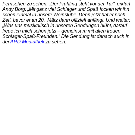
Fernsehen zu sehen. „Der Frühling steht vor der Tür“, erklärt
Andy Borg: „Mit ganz viel Schlager und Spaß locken wir ihn
schon einmal in unsere Weinstube. Denn jetzt hat er noch
Zeit, bevor er an 20. März dann offiziell anfängt. Und weiter:
„Was uns musikalisch in unseren Sendungen blüht, darauf
freue ich mich schon jetzt – gemeinsam mit allen treuen
Schlager-Spaß-Freunden.“ Die Sendung ist danach auch in
der
ARD Mediathek
zu sehen.