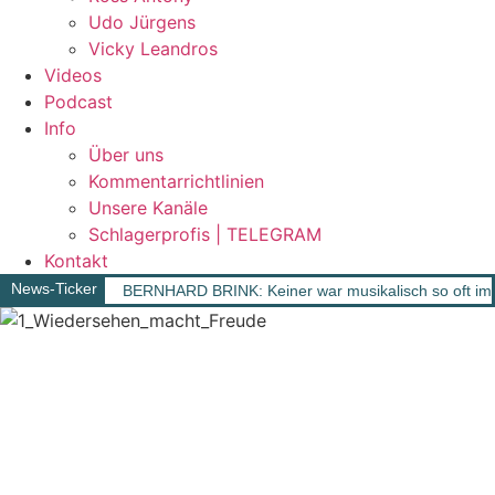
Udo Jürgens
Vicky Leandros
Videos
Podcast
Info
Über uns
Kommentarrichtlinien
Unsere Kanäle
Schlagerprofis | TELEGRAM
Kontakt
News-Ticker
BERNHARD BRINK: Keiner war musikalisch so oft im 