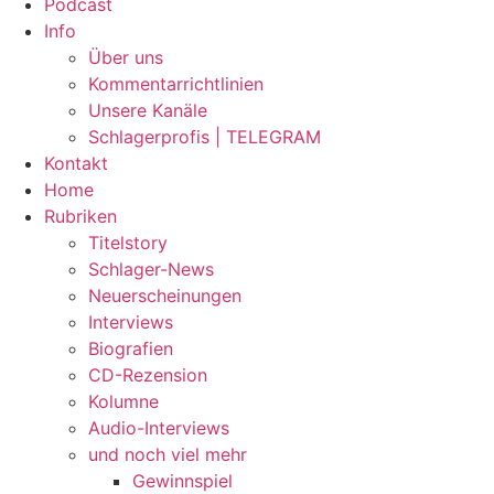
Podcast
Info
Über uns
Kommentarrichtlinien
Unsere Kanäle
Schlagerprofis | TELEGRAM
Kontakt
Home
Rubriken
Titelstory
Schlager-News
Neuerscheinungen
Interviews
Biografien
CD-Rezension
Kolumne
Audio-Interviews
und noch viel mehr
Gewinnspiel