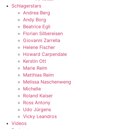
Schlagerstars
Andrea Berg
Andy Borg
Beatrice Egli
Florian Silbereisen
Giovanni Zarrella
Helene Fischer
Howard Carpendale
Kerstin Ott
Marie Reim
Matthias Reim
Melissa Naschenweng
Michelle
Roland Kaiser
Ross Antony
Udo Jürgens
Vicky Leandros
Videos