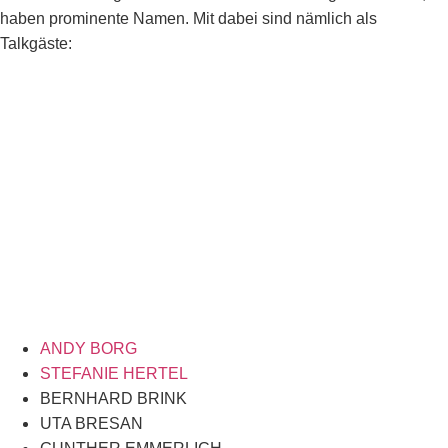
haben prominente Namen. Mit dabei sind nämlich als
Talkgäste:
ANDY BORG
STEFANIE HERTEL
BERNHARD BRINK
UTA BRESAN