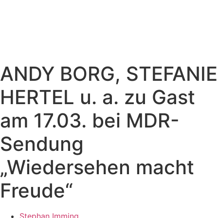
ANDY BORG, STEFANIE
HERTEL u. a. zu Gast
am 17.03. bei MDR-
Sendung
„Wiedersehen macht
Freude“
Stephan Imming