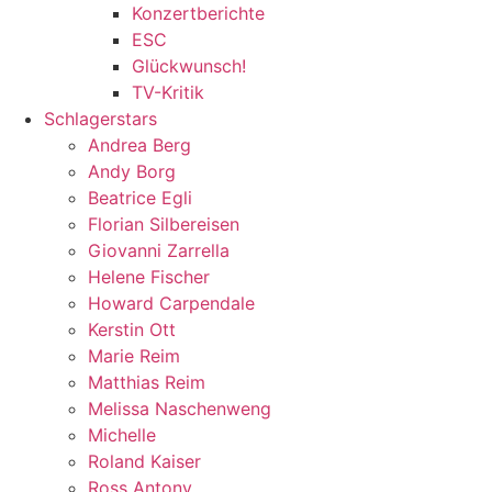
Konzertberichte
ESC
Glückwunsch!
TV-Kritik
Schlagerstars
Andrea Berg
Andy Borg
Beatrice Egli
Florian Silbereisen
Giovanni Zarrella
Helene Fischer
Howard Carpendale
Kerstin Ott
Marie Reim
Matthias Reim
Melissa Naschenweng
Michelle
Roland Kaiser
Ross Antony