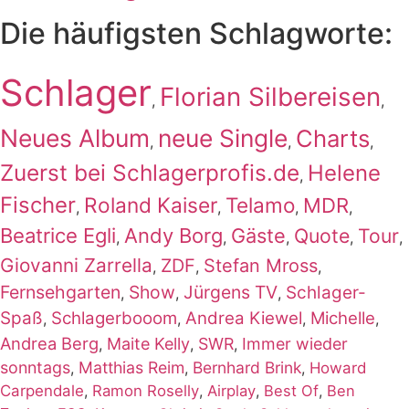
Die häufigsten Schlagworte:
Schlager
Florian Silbereisen
,
,
Neues Album
neue Single
Charts
,
,
,
Zuerst bei Schlagerprofis.de
Helene
,
Fischer
Roland Kaiser
Telamo
MDR
,
,
,
,
Beatrice Egli
Andy Borg
Gäste
Quote
Tour
,
,
,
,
,
Giovanni Zarrella
ZDF
Stefan Mross
,
,
,
Fernsehgarten
Show
Jürgens TV
Schlager-
,
,
,
Spaß
Schlagerbooom
Andrea Kiewel
Michelle
,
,
,
,
Andrea Berg
Maite Kelly
SWR
Immer wieder
,
,
,
sonntags
Matthias Reim
Bernhard Brink
,
,
,
Howard
Carpendale
,
Ramon Roselly
,
Airplay
,
Best Of
,
Ben