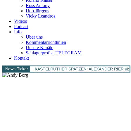
Roland Kaiser
Ross Antony
Udo Jürgens
Vicky Leandros
Videos
Podcast
Info
Über uns
Kommentarrichtlinien
Unsere Kanäle
Schlagerprofis | TELEGRAM
Kontakt
News-Ticker
KASTELRUTHER SPATZEN: ALEXANDER RIER überra