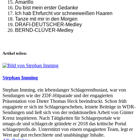
Amarillo
Du bist mein erster Gedanke
Ich hab Ehrfurcht vor schneeweißen Haaren
Tanze mit mir in den Morgen
DRAFI-DEUTSCHER-Medley
BERND-CLÜVER-Medley
Artikel teilen:
Stephan Imming
Stephan Imming, ein lebenslanger Schlagerenthusiast, war von
Sendungen wie der ZDF-Hitparade und der engagierten
Präsentation von Dieter Thomas Heck beeindruckt. Schon früh
engagierte er sich im Schlagergeschehen, leistete Beiträge in WDR-
Sendungen und ließ sich von der redaktionellen Arbeit von Günter
Krenz inspirieren. Nach Tätigkeiten für Schlagerportale wie
smago.de und schlager.de gründete er 2018 das kritische Portal
schlagerprofis.de. Unterstützt von einem engagierten Team, legt er
Wert auf gut recherchierte und unabhängige Inhalte.