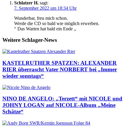
Schlatzer H.
sagt:
7. September 2022 um 18:34 Uhr
Wunderbar, freu mich schon.
Werde die CD so bald wie möglich erwerben.
“ Das Warten hat bald ein Ende „
Weitere Schlager-News
KASTELRUTHER SPATZEN: ALEXANDER
RIER überrascht Vater NORBERT bei „Immer
wieder sonntags“
NINO DE ANGELO: „Terzett“ mit NICOLE und
JOHNY LOGAN auf NICOLE-Album „Meine
Schätze“