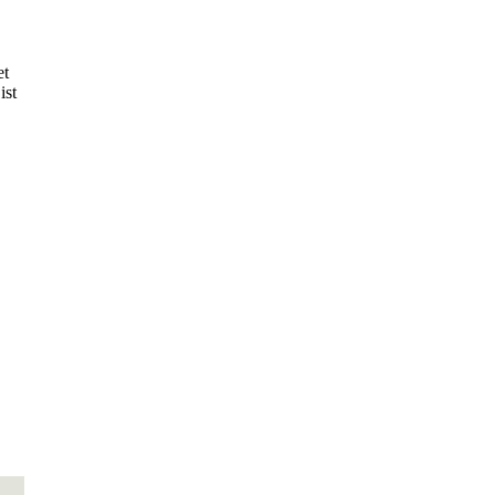
et
ist