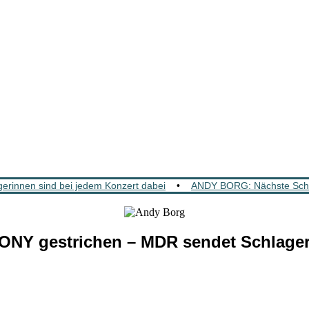
rinnen sind bei jedem Konzert dabei
•
ANDY BORG: Nächste Schla
NY gestrichen – MDR sendet Schlager