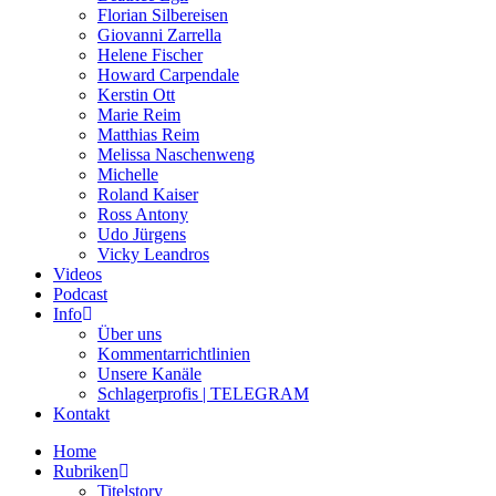
Florian Silbereisen
Giovanni Zarrella
Helene Fischer
Howard Carpendale
Kerstin Ott
Marie Reim
Matthias Reim
Melissa Naschenweng
Michelle
Roland Kaiser
Ross Antony
Udo Jürgens
Vicky Leandros
Videos
Podcast
Info
Über uns
Kommentarrichtlinien
Unsere Kanäle
Schlagerprofis | TELEGRAM
Kontakt
Home
Rubriken
Titelstory