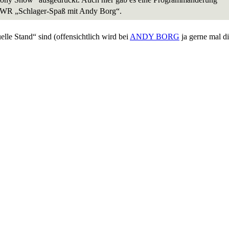
 SWR „Schlager-Spaß mit Andy Borg“.
elle Stand“ sind (offensichtlich wird bei
ANDY BORG
ja gerne mal d