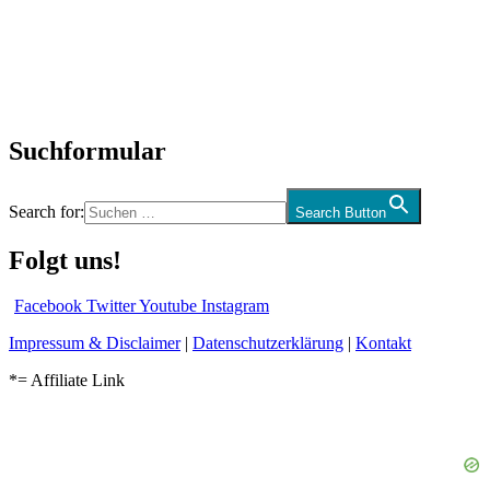
Interviews
Biographien
CD-Rezension
Kolumne
Audio-Interviews
und mehr…
Suchformular
Search for:
Search Button
Folgt uns!
Facebook
Twitter
Youtube
Instagram
Impressum & Disclaimer
|
Datenschutzerklärung
|
Kontakt
*= Affiliate Link