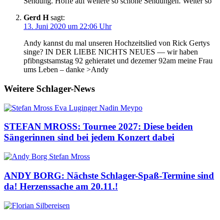
Sendung. Hoffe auf weitere so schöne Sendungen. Weiter so
Gerd H
sagt:
13. Juni 2020 um 22:06 Uhr
Andy kannst du mal unseren Hochzeitslied von Rick Gertys
singe? IN DER LIEBE NICHTS NEUES — wir haben
pfibngstsamstag 92 gehieratet und dezemer 92am meine Frau
ums Leben – danke >Andy
Weitere Schlager-News
STEFAN MROSS: Tournee 2027: Diese beiden
Sängerinnen sind bei jedem Konzert dabei
ANDY BORG: Nächste Schlager-Spaß-Termine sind
da! Herzenssache am 20.11.!