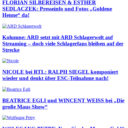
FLORIAN SILBEREISEN & ESTHER
SEDLACZEK: Presseinfo und Fotos „Goldene
Henne“ da!
Kolumne: ARD setzt mit ARD Schlagerwelt auf
Streaming – doch viele Schlagerfans bleiben auf der
Strecke
NICOLE bei RTL: RALPH SIEGEL komponiert
wieder und denkt über ESC-Teilnahme nach!
BEATRICE EGLI und WINCENT WEISS bei „Die
große Maus Show“