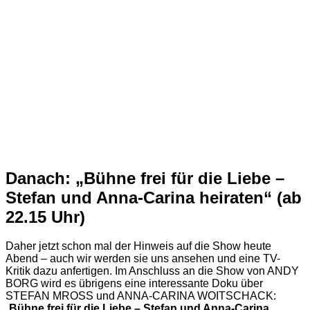
Danach: „Bühne frei für die Liebe –
Stefan und Anna-Carina heiraten“ (ab
22.15 Uhr)
Daher jetzt schon mal der Hinweis auf die Show heute
Abend – auch wir werden sie uns ansehen und eine TV-
Kritik dazu anfertigen. Im Anschluss an die Show von ANDY
BORG wird es übrigens eine interessante Doku über
STEFAN MROSS und ANNA-CARINA WOITSCHACK:
„
Bühne frei für die Liebe – Stefan und Anna-Carina