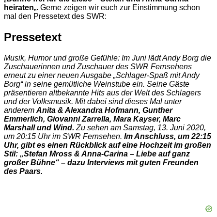
heiraten
„
.
Gerne zeigen wir euch zur Einstimmung schon
mal den Pressetext des SWR:
Pressetext
Musik, Humor und große Gefühle: Im Juni lädt Andy Borg die
Zuschauerinnen und Zuschauer des SWR Fernsehens
erneut zu einer neuen Ausgabe „Schlager-Spaß mit Andy
Borg“ in seine gemütliche Weinstube ein. Seine Gäste
präsentieren altbekannte Hits aus der Welt des Schlagers
und der Volksmusik. Mit dabei sind dieses Mal unter
anderem
Anita & Alexandra Hofmann, Gunther
Emmerlich, Giovanni Zarrella, Mara Kayser, Marc
Marshall und Wind.
Zu sehen am Samstag, 13. Juni 2020,
um 20:15 Uhr im SWR Fernsehen.
Im Anschluss, um 22:15
Uhr, gibt es einen Rückblick auf eine Hochzeit im großen
Stil: „Stefan Mross & Anna-Carina – Liebe auf ganz
großer Bühne“ – dazu Interviews mit guten Freunden
des Paars.