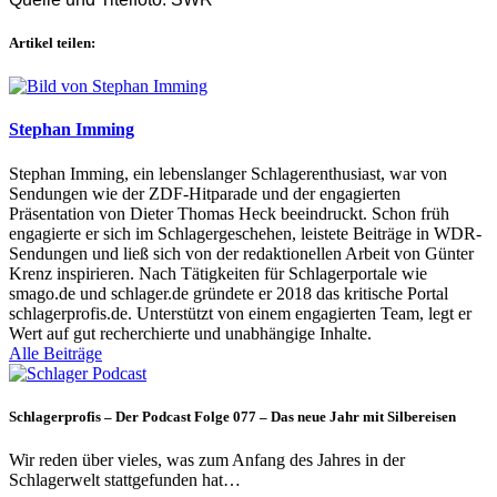
Artikel teilen:
Stephan Imming
Stephan Imming, ein lebenslanger Schlagerenthusiast, war von
Sendungen wie der ZDF-Hitparade und der engagierten
Präsentation von Dieter Thomas Heck beeindruckt. Schon früh
engagierte er sich im Schlagergeschehen, leistete Beiträge in WDR-
Sendungen und ließ sich von der redaktionellen Arbeit von Günter
Krenz inspirieren. Nach Tätigkeiten für Schlagerportale wie
smago.de und schlager.de gründete er 2018 das kritische Portal
schlagerprofis.de. Unterstützt von einem engagierten Team, legt er
Wert auf gut recherchierte und unabhängige Inhalte.
Alle Beiträge
Schlagerprofis – Der Podcast Folge 077 – Das neue Jahr mit Silbereisen
Wir reden über vieles, was zum Anfang des Jahres in der
Schlagerwelt stattgefunden hat…