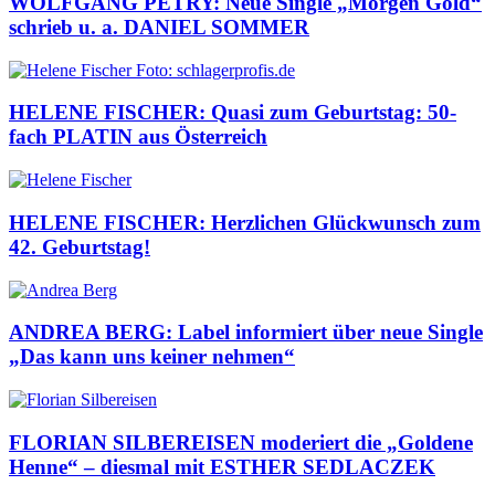
WOLFGANG PETRY: Neue Single „Morgen Gold“
schrieb u. a. DANIEL SOMMER
HELENE FISCHER: Quasi zum Geburtstag: 50-
fach PLATIN aus Österreich
HELENE FISCHER: Herzlichen Glückwunsch zum
42. Geburtstag!
ANDREA BERG: Label informiert über neue Single
„Das kann uns keiner nehmen“
FLORIAN SILBEREISEN moderiert die „Goldene
Henne“ – diesmal mit ESTHER SEDLACZEK