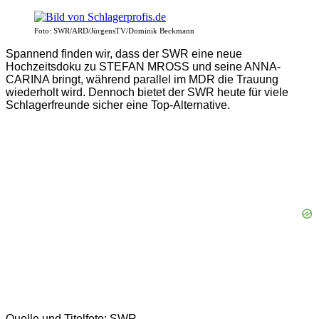
Foto: SWR/ARD/JürgensTV/Dominik Beckmann
Spannend finden wir, dass der SWR eine neue
Hochzeitsdoku zu STEFAN MROSS und seine ANNA-
CARINA bringt, während parallel im MDR die Trauung
wiederholt wird. Dennoch bietet der SWR heute für viele
Schlagerfreunde sicher eine Top-Alternative.
Quelle und Titelfoto: SWR