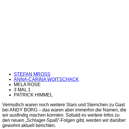
STEFAN MROSS
ANNA-CARINA WOITSCHACK
MELA ROSE
3 MAL 1
PATRICK HIMMEL
Vermutlich waren noch weitere Stars und Sternchen zu Gast
bei ANDY BORG – das waren aber immerhin die Namen, die
wir ausfindig machen konnten. Sobald es weitere Infos zu
den neuen „Schlager-Spaß“-Folgen gibt, werden wir darüber
gewohnt aktuell berichten.