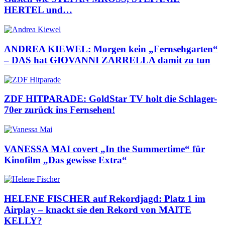
HERTEL und…
ANDREA KIEWEL: Morgen kein „Fernsehgarten“
– DAS hat GIOVANNI ZARRELLA damit zu tun
ZDF HITPARADE: GoldStar TV holt die Schlager-
70er zurück ins Fernsehen!
VANESSA MAI covert „In the Summertime“ für
Kinofilm „Das gewisse Extra“
HELENE FISCHER auf Rekordjagd: Platz 1 im
Airplay – knackt sie den Rekord von MAITE
KELLY?