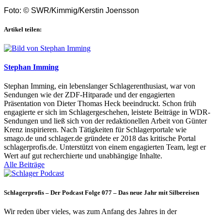
Foto: © SWR/Kimmig/Kerstin Joensson
Artikel teilen:
Stephan Imming
Stephan Imming, ein lebenslanger Schlagerenthusiast, war von
Sendungen wie der ZDF-Hitparade und der engagierten
Präsentation von Dieter Thomas Heck beeindruckt. Schon früh
engagierte er sich im Schlagergeschehen, leistete Beiträge in WDR-
Sendungen und ließ sich von der redaktionellen Arbeit von Günter
Krenz inspirieren. Nach Tätigkeiten für Schlagerportale wie
smago.de und schlager.de gründete er 2018 das kritische Portal
schlagerprofis.de. Unterstützt von einem engagierten Team, legt er
Wert auf gut recherchierte und unabhängige Inhalte.
Alle Beiträge
Schlagerprofis – Der Podcast Folge 077 – Das neue Jahr mit Silbereisen
Wir reden über vieles, was zum Anfang des Jahres in der