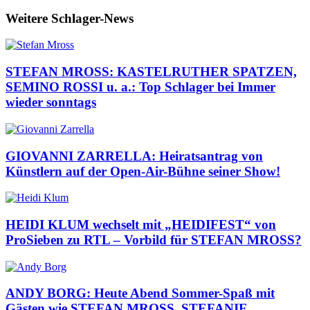
Weitere Schlager-News
STEFAN MROSS: KASTELRUTHER SPATZEN,
SEMINO ROSSI u. a.: Top Schlager bei Immer
wieder sonntags
GIOVANNI ZARRELLA: Heiratsantrag von
Künstlern auf der Open-Air-Bühne seiner Show!
HEIDI KLUM wechselt mit „HEIDIFEST“ von
ProSieben zu RTL – Vorbild für STEFAN MROSS?
ANDY BORG: Heute Abend Sommer-Spaß mit
Gästen wie STEFAN MROSS, STEFANIE