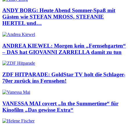
ANDY BORG: Heute Abend Sommer-Spaß mit
Gästen wie STEFAN MROSS, STEFANIE
HERTEL und…
ANDREA KIEWEL: Morgen kein „Fernsehgarten“
– DAS hat GIOVANNI ZARRELLA damit zu tun
ZDF HITPARADE: GoldStar TV holt die Schlager-
70er zurück ins Fernsehen!
VANESSA MAI covert „In the Summertime“ für
Kinofilm „Das gewisse Extra“