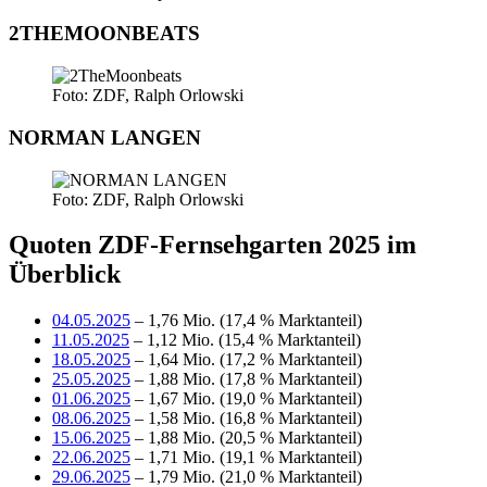
2THEMOONBEATS
Foto: ZDF, Ralph Orlowski
NORMAN LANGEN
Foto: ZDF, Ralph Orlowski
Quoten ZDF-Fernsehgarten 2025 im
Überblick
04.05.2025
– 1,76 Mio. (17,4 % Marktanteil)
11.05.2025
– 1,12 Mio. (15,4 % Marktanteil)
18.05.2025
– 1,64 Mio. (17,2 % Marktanteil)
25.05.2025
– 1,88 Mio. (17,8 % Marktanteil)
01.06.2025
– 1,67 Mio. (19,0 % Marktanteil)
08.06.2025
– 1,58 Mio. (16,8 % Marktanteil)
15.06.2025
– 1,88 Mio. (20,5 % Marktanteil)
22.06.2025
– 1,71 Mio. (19,1 % Marktanteil)
29.06.2025
– 1,79 Mio. (21,0 % Marktanteil)