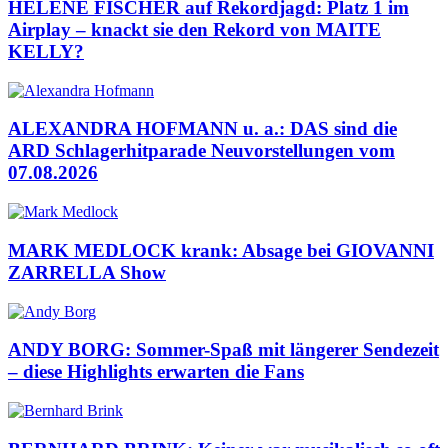
HELENE FISCHER auf Rekordjagd: Platz 1 im
Airplay – knackt sie den Rekord von MAITE
KELLY?
ALEXANDRA HOFMANN u. a.: DAS sind die
ARD Schlagerhitparade Neuvorstellungen vom
07.08.2026
MARK MEDLOCK krank: Absage bei GIOVANNI
ZARRELLA Show
ANDY BORG: Sommer-Spaß mit längerer Sendezeit
– diese Highlights erwarten die Fans