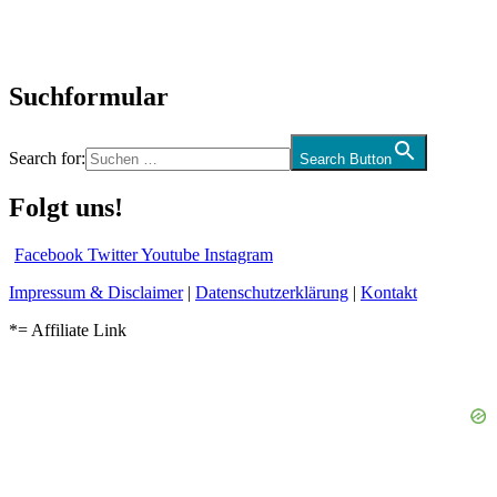
Kolumne
Audio-Interviews
und mehr…
Suchformular
Search for:
Search Button
Folgt uns!
Facebook
Twitter
Youtube
Instagram
Impressum & Disclaimer
|
Datenschutzerklärung
|
Kontakt
*= Affiliate Link