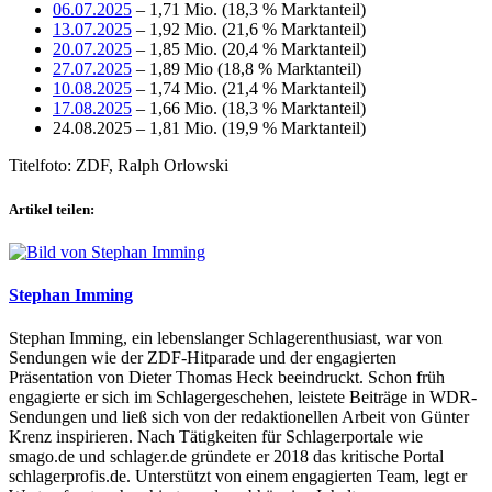
06.07.2025
– 1,71 Mio. (18,3 % Marktanteil)
13.07.2025
– 1,92 Mio. (21,6 % Marktanteil)
20.07.2025
– 1,85 Mio. (20,4 % Marktanteil)
27.07.2025
– 1,89 Mio (18,8 % Marktanteil)
10.08.2025
– 1,74 Mio. (21,4 % Marktanteil)
17.08.2025
– 1,66 Mio. (18,3 % Marktanteil)
24.08.2025 – 1,81 Mio. (19,9 % Marktanteil)
Titelfoto: ZDF, Ralph Orlowski
Artikel teilen:
Stephan Imming
Stephan Imming, ein lebenslanger Schlagerenthusiast, war von
Sendungen wie der ZDF-Hitparade und der engagierten
Präsentation von Dieter Thomas Heck beeindruckt. Schon früh
engagierte er sich im Schlagergeschehen, leistete Beiträge in WDR-
Sendungen und ließ sich von der redaktionellen Arbeit von Günter
Krenz inspirieren. Nach Tätigkeiten für Schlagerportale wie
smago.de und schlager.de gründete er 2018 das kritische Portal
schlagerprofis.de. Unterstützt von einem engagierten Team, legt er