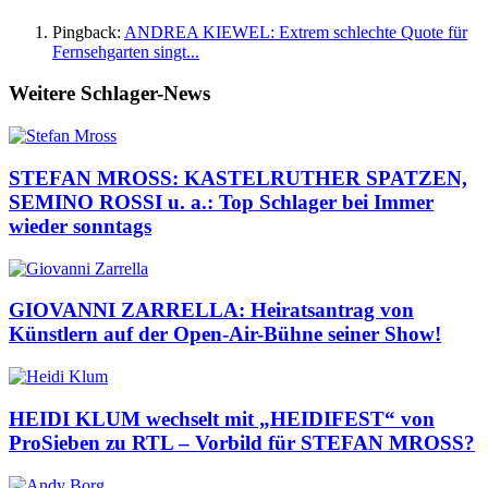
Pingback:
ANDREA KIEWEL: Extrem schlechte Quote für
Fernsehgarten singt...
Weitere Schlager-News
STEFAN MROSS: KASTELRUTHER SPATZEN,
SEMINO ROSSI u. a.: Top Schlager bei Immer
wieder sonntags
GIOVANNI ZARRELLA: Heiratsantrag von
Künstlern auf der Open-Air-Bühne seiner Show!
HEIDI KLUM wechselt mit „HEIDIFEST“ von
ProSieben zu RTL – Vorbild für STEFAN MROSS?