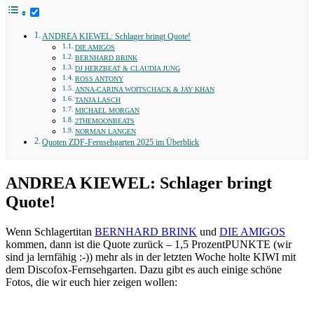
ANDREA KIEWEL: Schlager bringt Quote!
DIE AMIGOS
BERNHARD BRINK
DJ HERZBEAT & CLAUDIA JUNG
ROSS ANTONY
ANNA-CARINA WOITSCHACK & JAY KHAN
TANJA LASCH
MICHAEL MORGAN
2THEMOONBEATS
NORMAN LANGEN
Quoten ZDF-Fernsehgarten 2025 im Überblick
ANDREA KIEWEL: Schlager bringt
Quote!
Wenn Schlagertitan
BERNHARD BRINK
und
DIE AMIGOS
kommen, dann ist die Quote zurück – 1,5 ProzentPUNKTE (wir
sind ja lernfähig :-)) mehr als in der letzten Woche holte KIWI mit
dem Discofox-Fernsehgarten. Dazu gibt es auch einige schöne
Fotos, die wir euch hier zeigen wollen: