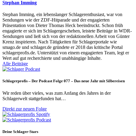
Stephan Imming
Stephan Imming, ein lebenslanger Schlagerenthusiast, war von
Sendungen wie der ZDF-Hitparade und der engagierten
Präsentation von Dieter Thomas Heck beeindruckt. Schon früh
engagierte er sich im Schlagergeschehen, leistete Beiträge in WDR-
Sendungen und ließ sich von der redaktionellen Arbeit von Günter
Krenz inspirieren. Nach Tätigkeiten für Schlagerportale wie
smago.de und schlager.de gründete er 2018 das kritische Portal
schlagerprofis.de. Unterstützt von einem engagierten Team, legt er
Wert auf gut recherchierte und unabhängige Inhalte.
Alle Beiträge
Schlagerprofis – Der Podcast Folge 077 – Das neue Jahr mit Silbereisen
Wir reden über vieles, was zum Anfang des Jahres in der
Schlagerwelt stattgefunden hat…
Direkt zur neuen Folge
Deine Schlager-Stars