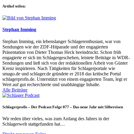
Artikel teilen:
Stephan Imming
Stephan Imming, ein lebenslanger Schlagerenthusiast, war von
Sendungen wie der ZDF-Hitparade und der engagierten
Präsentation von Dieter Thomas Heck beeindruckt. Schon früh
engagierte er sich im Schlagergeschehen, leistete Beiträge in WDR-
Sendungen und ließ sich von der redaktionellen Arbeit von Günter
Krenz inspirieren. Nach Tätigkeiten für Schlagerportale wie
smago.de und schlager.de gründete er 2018 das kritische Portal
schlagerprofis.de. Unterstützt von einem engagierten Team, legt er
Wert auf gut recherchierte und unabhängige Inhalte.
Alle Beiträge
Schlagerprofis – Der Podcast Folge 077 – Das neue Jahr mit Silbereisen
Wir reden über vieles, was zum Anfang des Jahres in der
Schlagerwelt stattgefunden hat…