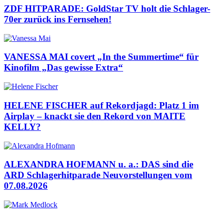
ZDF HITPARADE: GoldStar TV holt die Schlager-
70er zurück ins Fernsehen!
VANESSA MAI covert „In the Summertime“ für
Kinofilm „Das gewisse Extra“
HELENE FISCHER auf Rekordjagd: Platz 1 im
Airplay – knackt sie den Rekord von MAITE
KELLY?
ALEXANDRA HOFMANN u. a.: DAS sind die
ARD Schlagerhitparade Neuvorstellungen vom
07.08.2026