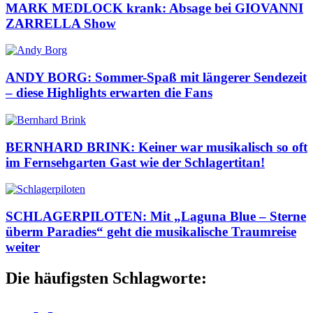
MARK MEDLOCK krank: Absage bei GIOVANNI
ZARRELLA Show
ANDY BORG: Sommer-Spaß mit längerer Sendezeit
– diese Highlights erwarten die Fans
BERNHARD BRINK: Keiner war musikalisch so oft
im Fernsehgarten Gast wie der Schlagertitan!
SCHLAGERPILOTEN: Mit „Laguna Blue – Sterne
überm Paradies“ geht die musikalische Traumreise
weiter
Die häufigsten Schlagworte: