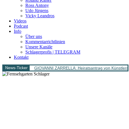
Roland Kaiser
Ross Antony
Udo Jürgens
Vicky Leandros
Videos
Podcast
Info
Über uns
Kommentarrichtlinien
Unsere Kanäle
Schlagerprofis | TELEGRAM
Kontakt
News-Ticker
GIOVANNI ZARRELLA: Heiratsantrag von Künstlern 