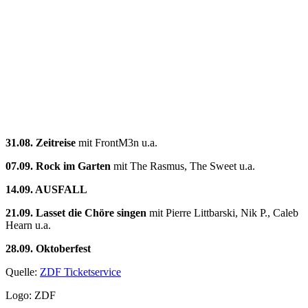
31.08. Zeitreise
mit FrontM3n u.a.
07.09. Rock im Garten
mit The Rasmus, The Sweet u.a.
14.09. AUSFALL
21.09. Lasset die Chöre singen
mit Pierre Littbarski, Nik P., Caleb
Hearn u.a.
28.09. Oktoberfest
Quelle:
ZDF Ticketservice
Logo: ZDF