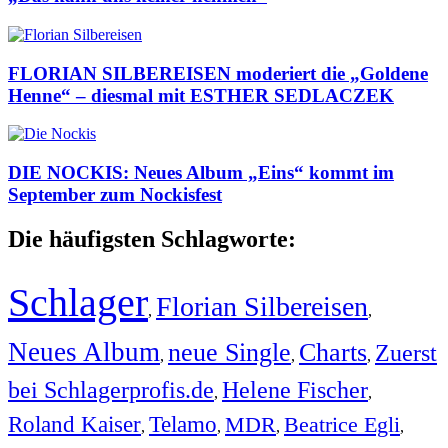
FLORIAN SILBEREISEN moderiert die „Goldene
Henne“ – diesmal mit ESTHER SEDLACZEK
DIE NOCKIS: Neues Album „Eins“ kommt im
September zum Nockisfest
Die häufigsten Schlagworte:
Schlager
Florian Silbereisen
,
,
Neues Album
neue Single
Charts
Zuerst
,
,
,
bei Schlagerprofis.de
Helene Fischer
,
,
Roland Kaiser
Telamo
MDR
Beatrice Egli
,
,
,
,