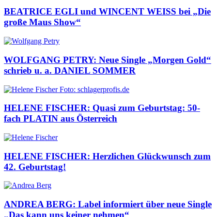
BEATRICE EGLI und WINCENT WEISS bei „Die
große Maus Show“
WOLFGANG PETRY: Neue Single „Morgen Gold“
schrieb u. a. DANIEL SOMMER
HELENE FISCHER: Quasi zum Geburtstag: 50-
fach PLATIN aus Österreich
HELENE FISCHER: Herzlichen Glückwunsch zum
42. Geburtstag!
ANDREA BERG: Label informiert über neue Single
„Das kann uns keiner nehmen“