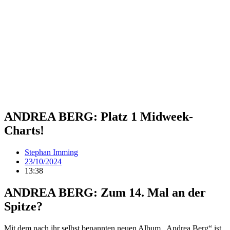
ANDREA BERG: Platz 1 Midweek-
Charts!
Stephan Imming
23/10/2024
13:38
ANDREA BERG: Zum 14. Mal an der
Spitze?
Mit dem nach ihr selbst benannten neuen Album „Andrea Berg“ ist