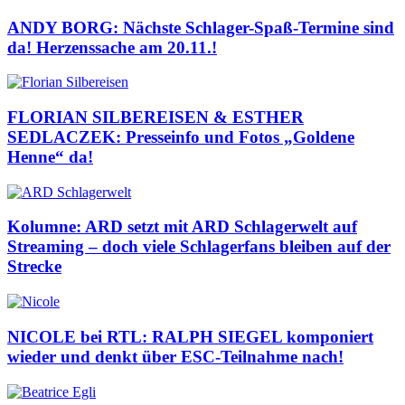
ANDY BORG: Nächste Schlager-Spaß-Termine sind
da! Herzenssache am 20.11.!
FLORIAN SILBEREISEN & ESTHER
SEDLACZEK: Presseinfo und Fotos „Goldene
Henne“ da!
Kolumne: ARD setzt mit ARD Schlagerwelt auf
Streaming – doch viele Schlagerfans bleiben auf der
Strecke
NICOLE bei RTL: RALPH SIEGEL komponiert
wieder und denkt über ESC-Teilnahme nach!