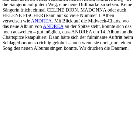
die Sängerin auf gutem Weg, eine neue Duftmarke zu setzen. Keine
Sängerin (nicht einmal CELINE DION, MADONNA oder auch
HELENE FISCHER) kann auf so viele Nummer-1-Alben
verweisen wie
ANDREA
. Mit Blick auf die Midweek-Charts, wo
das neue Album von
ANDREA
an der Spitze steht, könnte sich das
noch ausweiten – gut möglich, dass ANDREA ein 14. Album an die
Chartspitze katapultiert. Dann hätte sich der fulminante Auftritt beim
Schlagerbooom so richtig gelohnt – auch wenn sie dort „nur“ einen
Song des neuen Albums singen konnte. Wir drücken die Daumen.