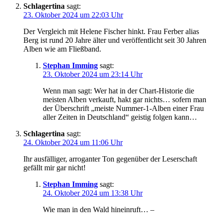
Schlagertina
sagt:
23. Oktober 2024 um 22:03 Uhr
Der Vergleich mit Helene Fischer hinkt. Frau Ferber alias
Berg ist rund 20 Jahre älter und veröffentlicht seit 30 Jahren
Alben wie am Fließband.
Stephan Imming
sagt:
23. Oktober 2024 um 23:14 Uhr
Wenn man sagt: Wer hat in der Chart-Historie die
meisten Alben verkauft, hakt gar nichts… sofern man
der Überschrift „meiste Nummer-1-Alben einer Frau
aller Zeiten in Deutschland“ geistig folgen kann…
Schlagertina
sagt:
24. Oktober 2024 um 11:06 Uhr
Ihr ausfälliger, arroganter Ton gegenüber der Leserschaft
gefällt mir gar nicht!
Stephan Imming
sagt:
24. Oktober 2024 um 13:38 Uhr
Wie man in den Wald hineinruft… –