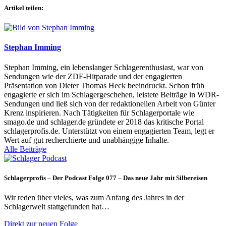
Artikel teilen:
Stephan Imming
Stephan Imming, ein lebenslanger Schlagerenthusiast, war von
Sendungen wie der ZDF-Hitparade und der engagierten
Präsentation von Dieter Thomas Heck beeindruckt. Schon früh
engagierte er sich im Schlagergeschehen, leistete Beiträge in WDR-
Sendungen und ließ sich von der redaktionellen Arbeit von Günter
Krenz inspirieren. Nach Tätigkeiten für Schlagerportale wie
smago.de und schlager.de gründete er 2018 das kritische Portal
schlagerprofis.de. Unterstützt von einem engagierten Team, legt er
Wert auf gut recherchierte und unabhängige Inhalte.
Alle Beiträge
Schlagerprofis – Der Podcast Folge 077 – Das neue Jahr mit Silbereisen
Wir reden über vieles, was zum Anfang des Jahres in der
Schlagerwelt stattgefunden hat…
Direkt zur neuen Folge