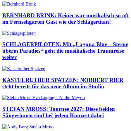
BERNHARD BRINK: Keiner war musikalisch so oft
im Fernsehgarten Gast wie der Schlagertitan!
SCHLAGERPILOTEN: Mit „Laguna Blue – Sterne
überm Paradies“ geht die musikalische Traumreise
weiter
KASTELRUTHER SPATZEN: NORBERT RIER
steht bereits für das neue Album im Studio
STEFAN MROSS: Tournee 2027: Diese beiden
Sängerinnen sind bei jedem Konzert dabei