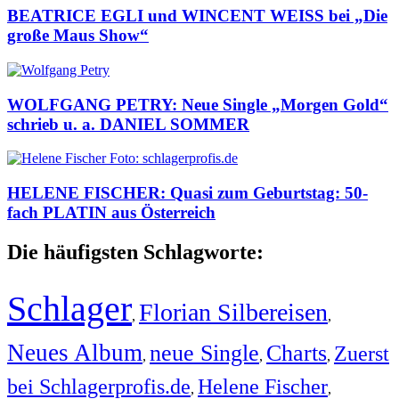
BEATRICE EGLI und WINCENT WEISS bei „Die
große Maus Show“
WOLFGANG PETRY: Neue Single „Morgen Gold“
schrieb u. a. DANIEL SOMMER
HELENE FISCHER: Quasi zum Geburtstag: 50-
fach PLATIN aus Österreich
Die häufigsten Schlagworte:
Schlager
Florian Silbereisen
,
,
Neues Album
neue Single
Charts
Zuerst
,
,
,
bei Schlagerprofis.de
Helene Fischer
,
,