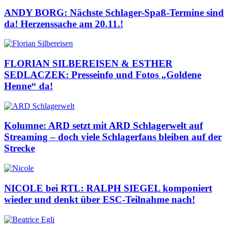
ANDY BORG: Nächste Schlager-Spaß-Termine sind
da! Herzenssache am 20.11.!
FLORIAN SILBEREISEN & ESTHER
SEDLACZEK: Presseinfo und Fotos „Goldene
Henne“ da!
Kolumne: ARD setzt mit ARD Schlagerwelt auf
Streaming – doch viele Schlagerfans bleiben auf der
Strecke
NICOLE bei RTL: RALPH SIEGEL komponiert
wieder und denkt über ESC-Teilnahme nach!