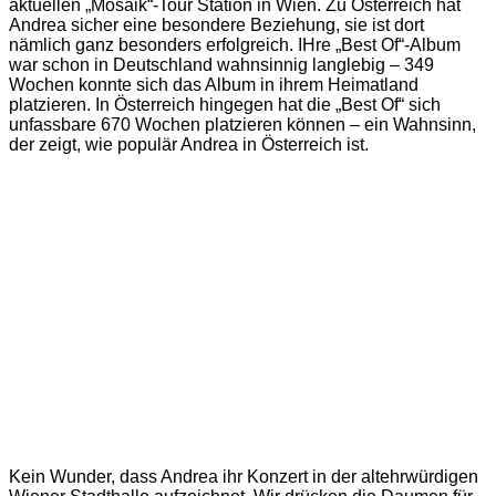
aktuellen „Mosaik“-Tour Station in Wien. Zu Österreich hat
Andrea sicher eine besondere Beziehung, sie ist dort
nämlich ganz besonders erfolgreich. IHre „Best Of“-Album
war schon in Deutschland wahnsinnig langlebig – 349
Wochen konnte sich das Album in ihrem Heimatland
platzieren. In Österreich hingegen hat die „Best Of“ sich
unfassbare 670 Wochen platzieren können – ein Wahnsinn,
der zeigt, wie populär Andrea in Österreich ist.
Kein Wunder, dass Andrea ihr Konzert in der altehrwürdigen