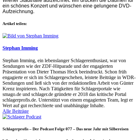
Wiener Stadthalle aufzeichnet. Wir drücken die Daumen für
ein schönes Konzert und wünschen eine gelungene DVD-
Aufzeichnung.
Artikel teilen:
Stephan Imming
Stephan Imming, ein lebenslanger Schlagerenthusiast, war von
Sendungen wie der ZDF-Hitparade und der engagierten
Präsentation von Dieter Thomas Heck beeindruckt. Schon früh
engagierte er sich im Schlagergeschehen, leistete Beiträge in WDR-
Sendungen und ließ sich von der redaktionellen Arbeit von Günter
Krenz inspirieren. Nach Tätigkeiten für Schlagerportale wie
smago.de und schlager.de gründete er 2018 das kritische Portal
schlagerprofis.de. Unterstützt von einem engagierten Team, legt er
Wert auf gut recherchierte und unabhängige Inhalte.
Alle Beiträge
Schlagerprofis – Der Podcast Folge 077 – Das neue Jahr mit Silbereisen