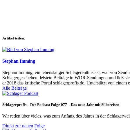
Artikel teilen:
Stephan Imming
Stephan Imming, ein lebenslanger Schlagerenthusiast, war von Sendu
Schlagergeschehen, leistete Beiträge in WDR-Sendungen und ließ sich
er 2018 das kritische Portal schlagerprofis.de. Unterstützt von einem 
Alle Beiträge
Schlagerprofis – Der Podcast Folge 077 – Das neue Jahr mit Silbereisen
Wir reden über vieles, was zum Anfang des Jahres in der Schlagerwel
Direkt zur neuen Folge