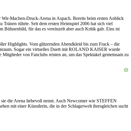
er Wir-Machen-Druck-Arena in Aspach. Bereits beim ersten Anblick
Tränen rührte. Seit dem ersten Heimspiel 2006 hat sich viel
ühnenbild, für das es vereinzelt aber auch Kritik gab. Eins ist
ller Highlights. Vom glitzernden Abendkleid bis zum Frack – die
m Innenraum. Sogar ein virtuelles Duett mit ROLAND KAISER wurde
 Mitglieder von Fanclubs reisten an, um das Spektakel gemeinsam zu
ie sie die Arena liebevoll nennt. Auch Newcomer wie STEFFEN
ehen mit einer Künstlerin, die in der Schlagerwelt ihresgleichen sucht