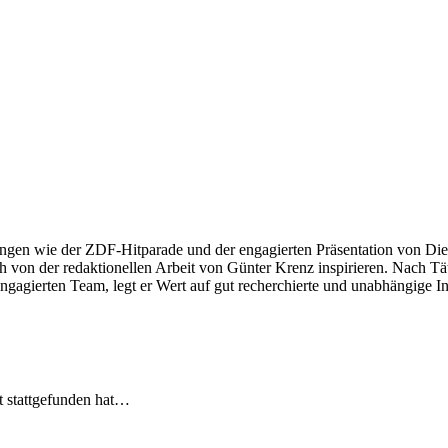
ngen wie der ZDF-Hitparade und der engagierten Präsentation von Die
 von der redaktionellen Arbeit von Günter Krenz inspirieren. Nach Tät
engagierten Team, legt er Wert auf gut recherchierte und unabhängige In
t stattgefunden hat…