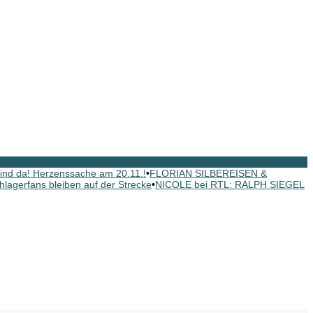
nd da! Herzenssache am 20.11.!
•
FLORIAN SILBEREISEN &
hlagerfans bleiben auf der Strecke
•
NICOLE bei RTL: RALPH SIEGEL