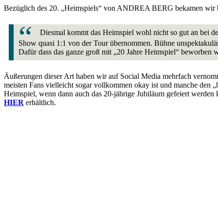
Bezüglich des 20. „Heimspiels“ von ANDREA BERG bekamen wir be
Diesmal kommt das Heimspiel wohl nicht so gut an bei de
Show quasi 1:1 von der Tour übernommen. Bühne unspektakulär
Dafür dass das ganze groß mit „20 Jahre Heimspiel“ beworben 
Äußerungen dieser Art haben wir auf Social Media mehrfach vernomme
meisten Fans vielleicht sogar vollkommen okay ist und manche den „hö
Heimspiel, wenn dann auch das 20-jährige Jubiläum gefeiert werden kan
HIER
erhältlich.