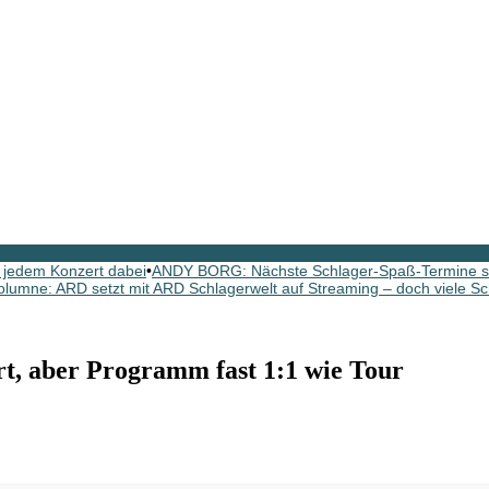
 jedem Konzert dabei
•
ANDY BORG: Nächste Schlager-Spaß-Termine si
olumne: ARD setzt mit ARD Schlagerwelt auf Streaming – doch viele Sc
, aber Programm fast 1:1 wie Tour