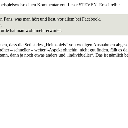
ispielsweise einen Kommentar von Leser STEVEN. Er schreibt:
n Fans, was man hört und liest, vor allem bei Facebook.
.
wurde hat man wohl mehr erwartet.
n, dass die Setlist des „Heimspiels“ von wenigen Ausnahmen abgesehen
her – schneller – weiter“-Aspekt ohnehin nicht gut finden, fällt es d
n, dann ja noch etwas anders und „individueller“. Das ist nämlich bere