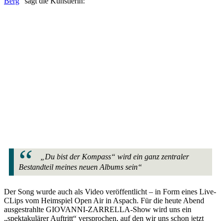
Berg
“ sagt die Künstlerin:
„Du bist der Kompass“ wird ein ganz zentraler
Bestandteil meines neuen Albums sein“
Der Song wurde auch als Video veröffentlicht – in Form eines Live-
CLips vom Heimspiel Open Air in Aspach. Für die heute Abend
ausgestrahlte GIOVANNI-ZARRELLA-Show wird uns ein
„spektakulärer Auftritt“ versprochen, auf den wir uns schon jetzt