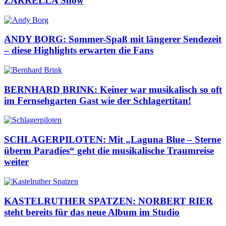
ZARRELLA Show
ANDY BORG: Sommer-Spaß mit längerer Sendezeit
– diese Highlights erwarten die Fans
BERNHARD BRINK: Keiner war musikalisch so oft
im Fernsehgarten Gast wie der Schlagertitan!
SCHLAGERPILOTEN: Mit „Laguna Blue – Sterne
überm Paradies“ geht die musikalische Traumreise
weiter
KASTELRUTHER SPATZEN: NORBERT RIER
steht bereits für das neue Album im Studio