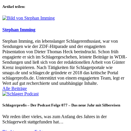
Artikel teilen:
Stephan Imming
Stephan Imming, ein lebenslanger Schlagerenthusiast, war von
Sendungen wie der ZDF-Hitparade und der engagierten
Präsentation von Dieter Thomas Heck beeindruckt. Schon früh
engagierte er sich im Schlagergeschehen, leistete Beiträge in WDR-
Sendungen und ließ sich von der redaktionellen Arbeit von Günter
Krenz inspirieren. Nach Tätigkeiten für Schlagerportale wie
smago.de und schlager.de gründete er 2018 das kritische Portal
schlagerprofis.de. Unterstützt von einem engagierten Team, legt er
Wert auf gut recherchierte und unabhängige Inhalte.
Alle Beiträge
Schlagerprofis – Der Podcast Folge 077 – Das neue Jahr mit Silbereisen
Wir reden über vieles, was zum Anfang des Jahres in der
Schlagerwelt stattgefunden hat…