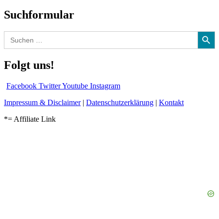
Suchformular
Search Button
Search
for:
Folgt uns!
Facebook
Twitter
Youtube
Instagram
Impressum & Disclaimer
|
Datenschutzerklärung
|
Kontakt
*= Affiliate Link