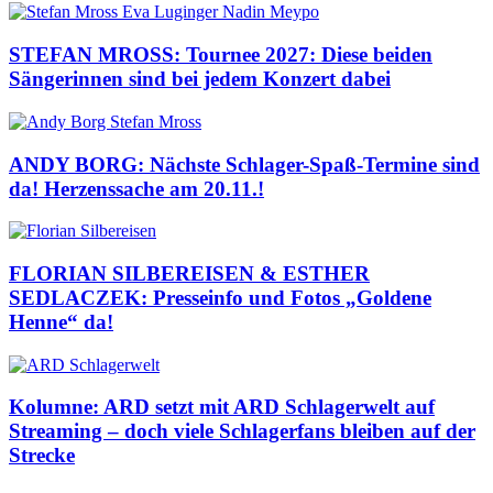
STEFAN MROSS: Tournee 2027: Diese beiden
Sängerinnen sind bei jedem Konzert dabei
ANDY BORG: Nächste Schlager-Spaß-Termine sind
da! Herzenssache am 20.11.!
FLORIAN SILBEREISEN & ESTHER
SEDLACZEK: Presseinfo und Fotos „Goldene
Henne“ da!
Kolumne: ARD setzt mit ARD Schlagerwelt auf
Streaming – doch viele Schlagerfans bleiben auf der
Strecke