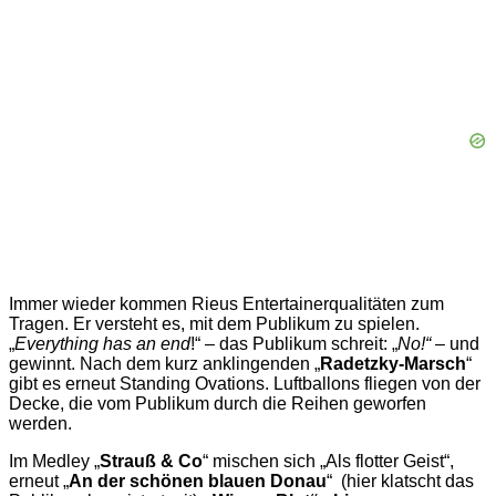
Immer wieder kommen Rieus Entertainerqualitäten zum
Tragen. Er versteht es, mit dem Publikum zu spielen.
„
Everything has an end
!“ – das Publikum schreit: „
No!“
– und
gewinnt. Nach dem kurz anklingenden „
Radetzky-Marsch
“
gibt es erneut Standing Ovations. Luftballons fliegen von der
Decke, die vom Publikum durch die Reihen geworfen
werden.
Im Medley „
Strauß & Co
“ mischen sich „Als flotter Geist“,
erneut „
An der schönen blauen Donau
“ (hier klatscht das