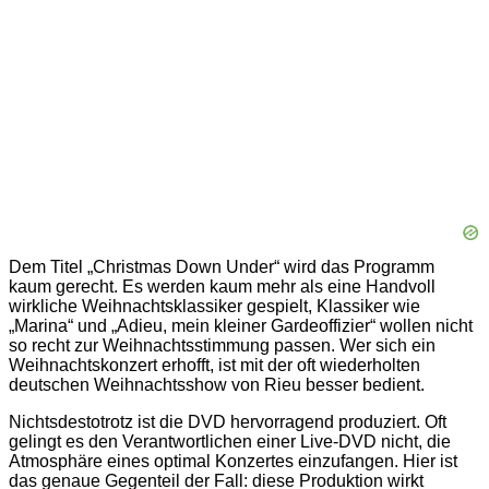
Dem Titel „Christmas Down Under“ wird das Programm
kaum gerecht. Es werden kaum mehr als eine Handvoll
wirkliche Weihnachtsklassiker gespielt, Klassiker wie
„Marina“ und „Adieu, mein kleiner Gardeoffizier“ wollen nicht
so recht zur Weihnachtsstimmung passen. Wer sich ein
Weihnachtskonzert erhofft, ist mit der oft wiederholten
deutschen Weihnachtsshow von Rieu besser bedient.
Nichtsdestotrotz ist die DVD hervorragend produziert. Oft
gelingt es den Verantwortlichen einer Live-DVD nicht, die
Atmosphäre eines optimal Konzertes einzufangen. Hier ist
das genaue Gegenteil der Fall: diese Produktion wirkt