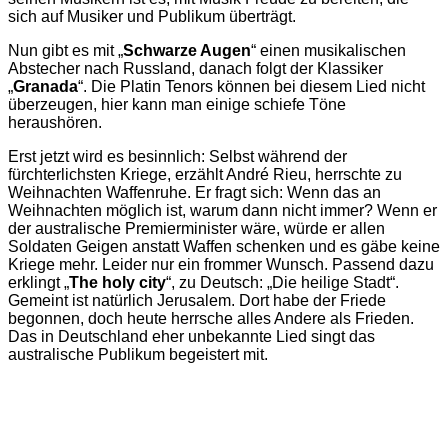
sich auf Musiker und Publikum überträgt.
Nun gibt es mit „
Schwarze Augen
“ einen musikalischen
Abstecher nach Russland, danach folgt der Klassiker
„
Granada
“. Die Platin Tenors können bei diesem Lied nicht
überzeugen, hier kann man einige schiefe Töne
heraushören.
Erst jetzt wird es besinnlich: Selbst während der
fürchterlichsten Kriege, erzählt André Rieu, herrschte zu
Weihnachten Waffenruhe. Er fragt sich: Wenn das an
Weihnachten möglich ist, warum dann nicht immer? Wenn er
der australische Premierminister wäre, würde er allen
Soldaten Geigen anstatt Waffen schenken und es gäbe keine
Kriege mehr. Leider nur ein frommer Wunsch. Passend dazu
erklingt „
The holy city
“, zu Deutsch: „Die heilige Stadt“.
Gemeint ist natürlich Jerusalem. Dort habe der Friede
begonnen, doch heute herrsche alles Andere als Frieden.
Das in Deutschland eher unbekannte Lied singt das
australische Publikum begeistert mit.