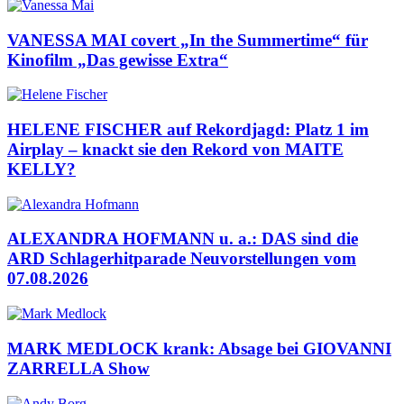
VANESSA MAI covert „In the Summertime“ für
Kinofilm „Das gewisse Extra“
HELENE FISCHER auf Rekordjagd: Platz 1 im
Airplay – knackt sie den Rekord von MAITE
KELLY?
ALEXANDRA HOFMANN u. a.: DAS sind die
ARD Schlagerhitparade Neuvorstellungen vom
07.08.2026
MARK MEDLOCK krank: Absage bei GIOVANNI
ZARRELLA Show