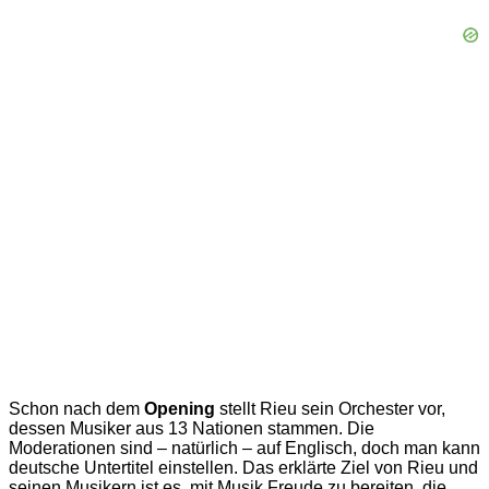
Schon nach dem
Opening
stellt Rieu sein Orchester vor,
dessen Musiker aus 13 Nationen stammen. Die
Moderationen sind – natürlich – auf Englisch, doch man kann
deutsche Untertitel einstellen. Das erklärte Ziel von Rieu und
seinen Musikern ist es, mit Musik Freude zu bereiten, die