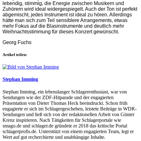
lebendig, stimmig, die Energie zwischen Musikern und
Zuhörern wird ideal widergespiegelt. Auch der Ton ist perfekt
abgemischt, jedes Instrument ist ideal zu hören. Allerdings
hätte man sich zum Teil sensiblere Arrangements, etwas
mehr Fokus auf die Blasinstrumente und deutlich mehr
Weihnachtsstimmung für dieses Konzert gewünscht.
Georg Fuchs
Artikel teilen:
Stephan Imming
Stephan Imming, ein lebenslanger Schlagerenthusiast, war von
Sendungen wie der ZDF-Hitparade und der engagierten
Präsentation von Dieter Thomas Heck beeindruckt. Schon früh
engagierte er sich im Schlagergeschehen, leistete Beiträge in WDR-
Sendungen und ließ sich von der redaktionellen Arbeit von Günter
Krenz inspirieren. Nach Tätigkeiten für Schlagerportale wie
smago.de und schlager.de gründete er 2018 das kritische Portal
schlagerprofis.de. Unterstützt von einem engagierten Team, legt er
Wert auf gut recherchierte und unabhängige Inhalte.