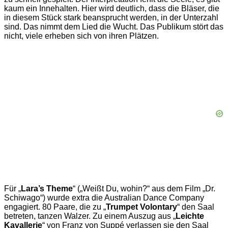
kaum ein Innehalten. Hier wird deutlich, dass die Bläser, die
in diesem Stück stark beansprucht werden, in der Unterzahl
sind. Das nimmt dem Lied die Wucht. Das Publikum stört das
nicht, viele erheben sich von ihren Plätzen.
Für „
Lara’s Theme
“ („Weißt Du, wohin?“ aus dem Film „Dr.
Schiwago“) wurde extra die Australian Dance Company
engagiert. 80 Paare, die zu „
Trumpet Volontary
“ den Saal
betreten, tanzen Walzer. Zu einem Auszug aus „
Leichte
Kavallerie
“ von Franz von Suppé verlassen sie den Saal