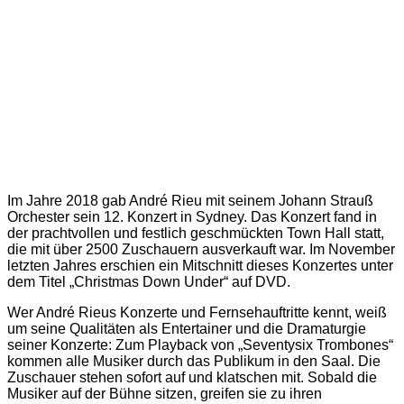
Im Jahre 2018 gab André Rieu mit seinem Johann Strauß
Orchester sein 12. Konzert in Sydney. Das Konzert fand in
der prachtvollen und festlich geschmückten Town Hall statt,
die mit über 2500 Zuschauern ausverkauft war. Im November
letzten Jahres erschien ein Mitschnitt dieses Konzertes unter
dem Titel „Christmas Down Under“ auf DVD.
Wer André Rieus Konzerte und Fernsehauftritte kennt, weiß
um seine Qualitäten als Entertainer und die Dramaturgie
seiner Konzerte: Zum Playback von „Seventysix Trombones“
kommen alle Musiker durch das Publikum in den Saal. Die
Zuschauer stehen sofort auf und klatschen mit. Sobald die
Musiker auf der Bühne sitzen, greifen sie zu ihren